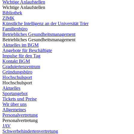
Wichtige Anlaufstellen
Wichtige Anlaufstellen
Bibliothek
ZIMK
Künstliche Intelligenz an der Universität Trier
Familienbüro
Betriebliches Gesundheitsmanagement
Betriebliches Gesundheitsmanagement
Aktuelles im BGM
Angebote für Beschäftigte
Impulse für den Tag
Kontakt BGM
Graduiertenzentrum
Gründungsbüro
Hochschulsport
Hochschulsport
Aktuelles
Sportangebot
Tickets und Preise
Wir über uns
Allgemeines
Personalvertretung
Personalvertretung
JAV
Schwerbehindertenvertretung