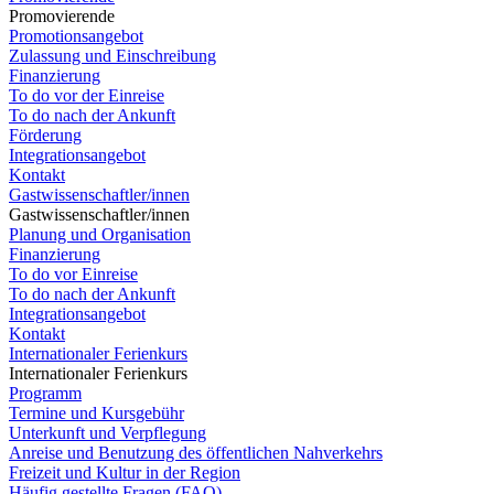
Promovierende
Promotionsangebot
Zulassung und Einschreibung
Finanzierung
To do vor der Einreise
To do nach der Ankunft
Förderung
Integrationsangebot
Kontakt
Gastwissenschaftler/innen
Gastwissenschaftler/innen
Planung und Organisation
Finanzierung
To do vor Einreise
To do nach der Ankunft
Integrationsangebot
Kontakt
Internationaler Ferienkurs
Internationaler Ferienkurs
Programm
Termine und Kursgebühr
Unterkunft und Verpflegung
Anreise und Benutzung des öffentlichen Nahverkehrs
Freizeit und Kultur in der Region
Häufig gestellte Fragen (FAQ)