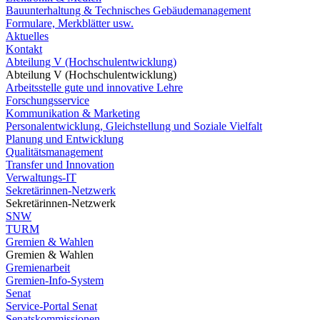
Bauunterhaltung & Technisches Gebäudemanagement
Formulare, Merkblätter usw.
Aktuelles
Kontakt
Abteilung V (Hochschulentwicklung)
Abteilung V (Hochschulentwicklung)
Arbeitsstelle gute und innovative Lehre
Forschungsservice
Kommunikation & Marketing
Personalentwicklung, Gleichstellung und Soziale Vielfalt
Planung und Entwicklung
Qualitätsmanagement
Transfer und Innovation
Verwaltungs-IT
Sekretärinnen-Netzwerk
Sekretärinnen-Netzwerk
SNW
TURM
Gremien & Wahlen
Gremien & Wahlen
Gremienarbeit
Gremien-Info-System
Senat
Service-Portal Senat
Senatskommissionen