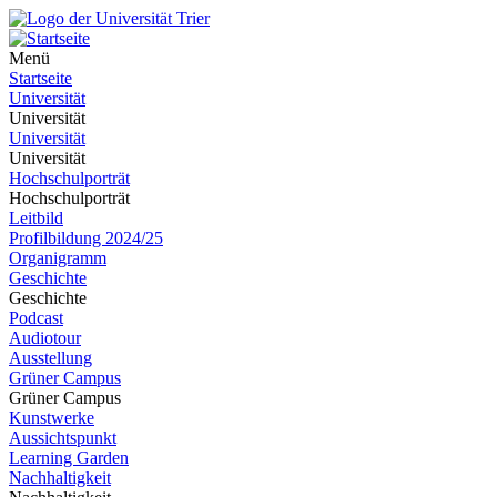
Menü
Startseite
Universität
Universität
Universität
Universität
Hochschulporträt
Hochschulporträt
Leitbild
Profilbildung 2024/25
Organigramm
Geschichte
Geschichte
Podcast
Audiotour
Ausstellung
Grüner Campus
Grüner Campus
Kunstwerke
Aussichtspunkt
Learning Garden
Nachhaltigkeit