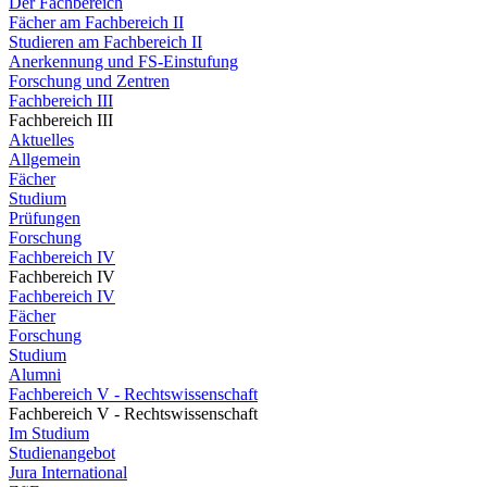
Der Fachbereich
Fächer am Fachbereich II
Studieren am Fachbereich II
Anerkennung und FS-Einstufung
Forschung und Zentren
Fachbereich III
Fachbereich III
Aktuelles
Allgemein
Fächer
Studium
Prüfungen
Forschung
Fachbereich IV
Fachbereich IV
Fachbereich IV
Fächer
Forschung
Studium
Alumni
Fachbereich V - Rechtswissenschaft
Fachbereich V - Rechtswissenschaft
Im Studium
Studienangebot
Jura International