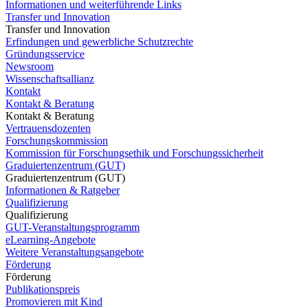
Informationen und weiterführende Links
Transfer und Innovation
Transfer und Innovation
Erfindungen und gewerbliche Schutzrechte
Gründungsservice
Newsroom
Wissenschaftsallianz
Kontakt
Kontakt & Beratung
Kontakt & Beratung
Vertrauensdozenten
Forschungskommission
Kommission für Forschungsethik und Forschungssicherheit
Graduiertenzentrum (GUT)
Graduiertenzentrum (GUT)
Informationen & Ratgeber
Qualifizierung
Qualifizierung
GUT-Veranstaltungsprogramm
eLearning-Angebote
Weitere Veranstaltungsangebote
Förderung
Förderung
Publikationspreis
Promovieren mit Kind