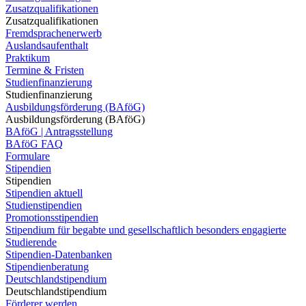
Zusatzqualifikationen
Zusatzqualifikationen
Fremdsprachenerwerb
Auslandsaufenthalt
Praktikum
Termine & Fristen
Studienfinanzierung
Studienfinanzierung
Ausbildungsförderung (BAföG)
Ausbildungsförderung (BAföG)
BAföG | Antragsstellung
BAföG FAQ
Formulare
Stipendien
Stipendien
Stipendien aktuell
Studienstipendien
Promotionsstipendien
Stipendium für begabte und gesellschaftlich besonders engagierte
Studierende
Stipendien-Datenbanken
Stipendienberatung
Deutschlandstipendium
Deutschlandstipendium
Förderer werden