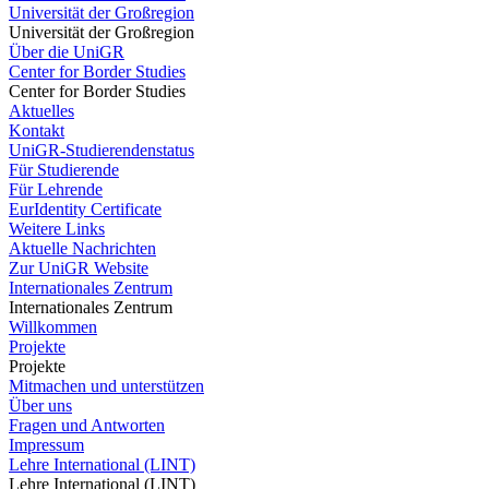
Universität der Großregion
Universität der Großregion
Über die UniGR
Center for Border Studies
Center for Border Studies
Aktuelles
Kontakt
UniGR-Studierendenstatus
Für Studierende
Für Lehrende
EurIdentity Certificate
Weitere Links
Aktuelle Nachrichten
Zur UniGR Website
Internationales Zentrum
Internationales Zentrum
Willkommen
Projekte
Projekte
Mitmachen und unterstützen
Über uns
Fragen und Antworten
Impressum
Lehre International (LINT)
Lehre International (LINT)