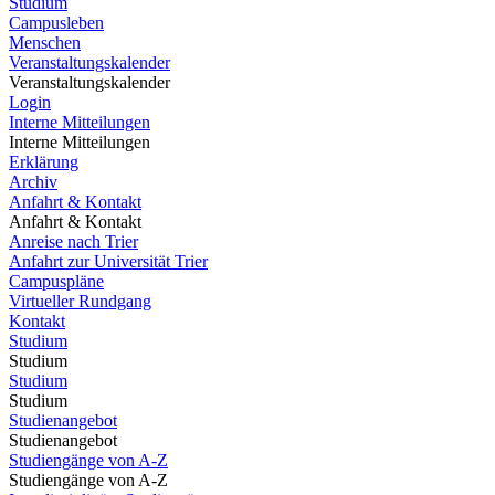
Studium
Campusleben
Menschen
Veranstaltungskalender
Veranstaltungskalender
Login
Interne Mitteilungen
Interne Mitteilungen
Erklärung
Archiv
Anfahrt & Kontakt
Anfahrt & Kontakt
Anreise nach Trier
Anfahrt zur Universität Trier
Campuspläne
Virtueller Rundgang
Kontakt
Studium
Studium
Studium
Studium
Studienangebot
Studienangebot
Studiengänge von A-Z
Studiengänge von A-Z