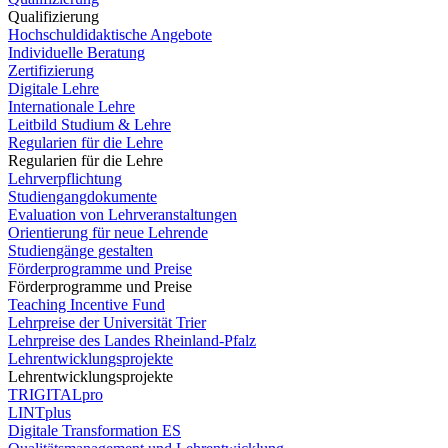
Qualifizierung
Hochschuldidaktische Angebote
Individuelle Beratung
Zertifizierung
Digitale Lehre
Internationale Lehre
Leitbild Studium & Lehre
Regularien für die Lehre
Regularien für die Lehre
Lehrverpflichtung
Studiengangdokumente
Evaluation von Lehrveranstaltungen
Orientierung für neue Lehrende
Studiengänge gestalten
Förderprogramme und Preise
Förderprogramme und Preise
Teaching Incentive Fund
Lehrpreise der Universität Trier
Lehrpreise des Landes Rheinland-Pfalz
Lehrentwicklungsprojekte
Lehrentwicklungsprojekte
TRIGITALpro
LINTplus
Digitale Transformation ES