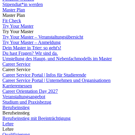
Stipendiat*in werden
Master Plan
Master Plan
Fit Check
Try Your Master
Try Your Master
Try Your Master – Veranstaltungsübersicht
Try Your Master – Anmeldung
Dein Master in Trier: so geht's!
Du hast Fragen? Wir sind da.
Umstellung des Haupt- und Nebenfachmodells im Master
Career Service
Career Service
Career Service Portal | Infos für Studierende
Career Service Portal | Unternehmen und Organisationen
Karrieremessen
Career Orientation Day 2027
Veranstaltungsangebot
Studium und Praxisbezug
Berufseinstieg
Berufseinstieg
Berufseinstieg mit Beeinträchtigung
Lehre
Lehre
Qualifizierung