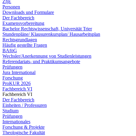
ZfjE
Personen
Downloads und Formulare
Der Fachbereich
Examensvorbereitung
Bachelor Rechtswissenschaft, Universität Trier
Stundenpläne/ Klausurenkursplan/ Hausarbeitsplan
Rechtsgrundlagen
Häufig gestellte Fragen
BAföG
Wechsler/Anerkennung von Studienleistungen
Referendariats- und Praktikumsangebote
Prüfungen
Jura International
Forschung
ProKUR 2026
Fachbereich VI
Fachbereich VI
Der Fachbereich
Einheiten / Professuren
Studium
Prüfungen
Internationales
Forschung & Projekte
Theologische Fakultät