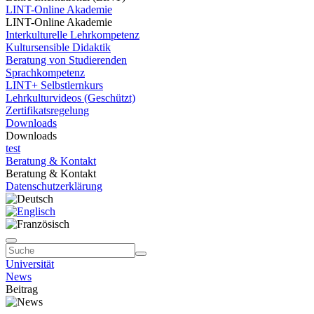
LINT-Online Akademie
LINT-Online Akademie
Interkulturelle Lehrkompetenz
Kultursensible Didaktik
Beratung von Studierenden
Sprachkompetenz
LINT+ Selbstlernkurs
Lehrkulturvideos (Geschützt)
Zertifikatsregelung
Downloads
Downloads
test
Beratung & Kontakt
Beratung & Kontakt
Datenschutzerklärung
Universität
News
Beitrag