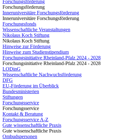
Forschungsförderung
Forschungsförderung
Inneruniversitäre Forschungsförderung
Inneruniversitäre Forschungsförderung
Forschungsfonds
Wissenschaftliche Veranstaltungen
Nikolaus Koch Stiftung
Nikolaus Koch Stiftung
Hinweise zur Förderung
Hinweise zum Studienstipendium
Forschungsinitiative Rheinland-Pfalz 2024 - 2028
Forschungsinitiative Rheinland-Pfalz 2024 - 2028
LODinG
Wissenschaftliche Nachwuchsförderung
DFG
EU-Förderung im Überblick
Bundesministerien
Stiftungen
Forschungsservice
Forschungsservice
Kontakt & Beratung
Forschungsservice A-Z
Gute wissenschaftliche Praxis
Gute wissenschaftliche Praxis
Ombudspersonen