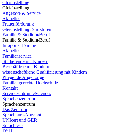
Gleichstellung
Gleichstellung
Angebote & Service
Aktuelles
Frauenförderung
Gleichstellung: Strukturen
Familie & Studium/Beruf
Familie & Studium/Beruf
Infoportal Familie
Aktuelles
Familienservice
Studierende mit Kindern
Beschäftigte mit Kindern
wissenschaftliche Qualifizierung mit Kindern
Pflegende Angehörige
Familiengerechte Hochschule
Kontakt
Servicezentrum eSciences
Sprachenzentrum
Sprachenzentrum
Das Zentrum
Sprachkurs-Angebot
UNIcert und GER
Sprachtests
DSH