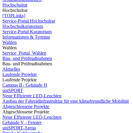
Hochschulrat
Hochschulrat
[TOPLinks]
Service-Portal Hochschulrat
Hochschulkuratorium
Service-Portal Kuratorium
Informationen & Termine
Wahlen
Wahlen
Service_Portal_Wahlen
Bau- und Prüfmaßnahmen
Bau- und Prüfmaßnahmen
Aktuelles
Laufende Projekte
Laufende Projekte
Campus II / Gebäude H
uniSPORT
Neue Effiziente LED-Leuchten
Ausbau der Fahrradinfrastruktur für eine klimafreundliche Mobilität
Abgeschlossene Projekte
Abgeschlossene Projekte
Neue Effiziente LED-Leuchten
Gebäude V - Fenster
uniSPORT-Arena