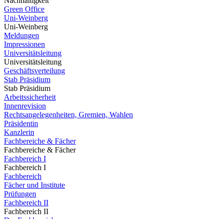
Nachhaltigkeit
Green Office
Uni-Weinberg
Uni-Weinberg
Meldungen
Impressionen
Universitätsleitung
Universitätsleitung
Geschäftsverteilung
Stab Präsidium
Stab Präsidium
Arbeitssicherheit
Innenrevision
Rechtsangelegenheiten, Gremien, Wahlen
Präsidentin
Kanzlerin
Fachbereiche & Fächer
Fachbereiche & Fächer
Fachbereich I
Fachbereich I
Fachbereich
Fächer und Institute
Prüfungen
Fachbereich II
Fachbereich II