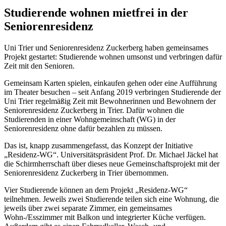
Studierende wohnen mietfrei in der
Seniorenresidenz
Uni Trier und Seniorenresidenz Zuckerberg haben gemeinsames
Projekt gestartet: Studierende wohnen umsonst und verbringen dafür
Zeit mit den Senioren.
Gemeinsam Karten spielen, einkaufen gehen oder eine Aufführung
im Theater besuchen – seit Anfang 2019 verbringen Studierende der
Uni Trier regelmäßig Zeit mit Bewohnerinnen und Bewohnern der
Seniorenresidenz Zuckerberg in Trier. Dafür wohnen die
Studierenden in einer Wohngemeinschaft (WG) in der
Seniorenresidenz ohne dafür bezahlen zu müssen.
Das ist, knapp zusammengefasst, das Konzept der Initiative
„Residenz-WG“. Universitätspräsident Prof. Dr. Michael Jäckel hat
die Schirmherrschaft über dieses neue Gemeinschaftsprojekt mit der
Seniorenresidenz Zuckerberg in Trier übernommen.
Vier Studierende können an dem Projekt „Residenz-WG“
teilnehmen. Jeweils zwei Studierende teilen sich eine Wohnung, die
jeweils über zwei separate Zimmer, ein gemeinsames
Wohn-/Esszimmer mit Balkon und integrierter Küche verfügen.