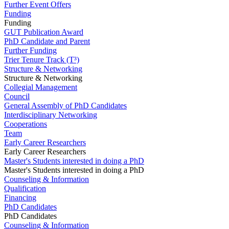
Further Event Offers
Funding
Funding
GUT Publication Award
PhD Candidate and Parent
Further Funding
Trier Tenure Track (T³)
Structure & Networking
Structure & Networking
Collegial Management
Council
General Assembly of PhD Candidates
Interdisciplinary Networking
Cooperations
Team
Early Career Researchers
Early Career Researchers
Master's Students interested in doing a PhD
Master's Students interested in doing a PhD
Counseling & Information
Qualification
Financing
PhD Candidates
PhD Candidates
Counseling & Information