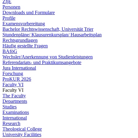
ZfjE
Personen
Downloads und Formulare
Profile
Examensvorbereitung
Bachelor Rechtswissenschaft, Universität Trier
Stundenpläne/ Klausurenkursplan/ Hausarbeitsplan
Rechtsgrundlagen
Häufig gestellte Fragen
BAföG
Wechsler/Anerkennung von Studienleistungen
Referendariats- und Praktikumsangebote
Jura International
Forschung
ProKUR 2026
Faculty VI
Faculty VI
The Faculty
Departments
Studies
Examinations
International
Research
Theological College
University Facilities