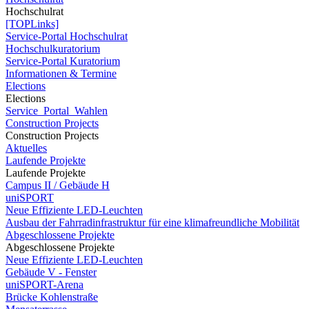
Hochschulrat
[TOPLinks]
Service-Portal Hochschulrat
Hochschulkuratorium
Service-Portal Kuratorium
Informationen & Termine
Elections
Elections
Service_Portal_Wahlen
Construction Projects
Construction Projects
Aktuelles
Laufende Projekte
Laufende Projekte
Campus II / Gebäude H
uniSPORT
Neue Effiziente LED-Leuchten
Ausbau der Fahrradinfrastruktur für eine klimafreundliche Mobilität
Abgeschlossene Projekte
Abgeschlossene Projekte
Neue Effiziente LED-Leuchten
Gebäude V - Fenster
uniSPORT-Arena
Brücke Kohlenstraße