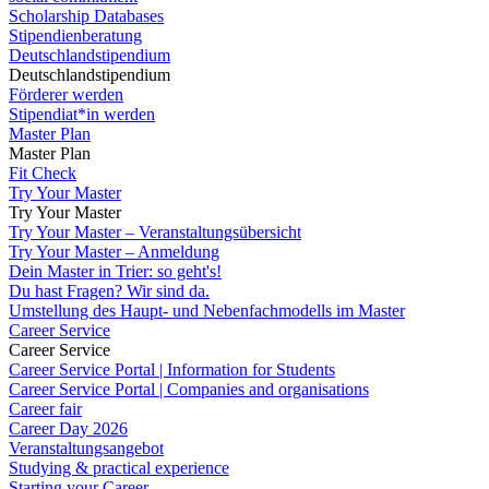
Scholarship Databases
Stipendienberatung
Deutschlandstipendium
Deutschlandstipendium
Förderer werden
Stipendiat*in werden
Master Plan
Master Plan
Fit Check
Try Your Master
Try Your Master
Try Your Master – Veranstaltungsübersicht
Try Your Master – Anmeldung
Dein Master in Trier: so geht's!
Du hast Fragen? Wir sind da.
Umstellung des Haupt- und Nebenfachmodells im Master
Career Service
Career Service
Career Service Portal | Information for Students
Career Service Portal | Companies and organisations
Career fair
Career Day 2026
Veranstaltungsangebot
Studying & practical experience
Starting your Career