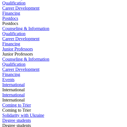
Qualification
Career Development
Financing
Postdocs
Postdocs
Counseling & Information
Qualification
Career Development
Financing
Junior Professors
Junior Professors
Counseling & Information
Qualification
Career Development
Financing
Events
International
International
International
International
Coming to Trier
Coming to Trier
Solidarity with Ukraine
Degree students
Degree students