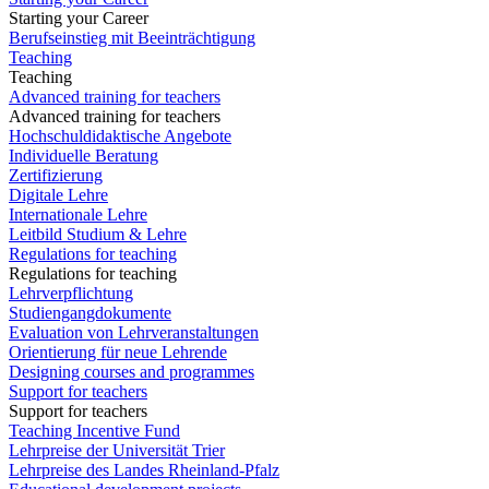
Starting your Career
Berufseinstieg mit Beeinträchtigung
Teaching
Teaching
Advanced training for teachers
Advanced training for teachers
Hochschuldidaktische Angebote
Individuelle Beratung
Zertifizierung
Digitale Lehre
Internationale Lehre
Leitbild Studium & Lehre
Regulations for teaching
Regulations for teaching
Lehrverpflichtung
Studiengangdokumente
Evaluation von Lehrveranstaltungen
Orientierung für neue Lehrende
Designing courses and programmes
Support for teachers
Support for teachers
Teaching Incentive Fund
Lehrpreise der Universität Trier
Lehrpreise des Landes Rheinland-Pfalz