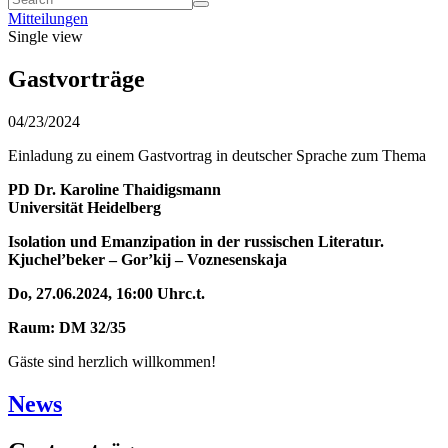
Mitteilungen
Single view
Gastvorträge
04/23/2024
Einladung zu einem Gastvortrag in deutscher Sprache zum Thema
PD Dr. Karoline Thaidigsmann
Universität Heidelberg
Isolation und Emanzipation in der russischen Literatur.
Kjuchel’beker – Gor’kij – Voznesenskaja
Do
,
27
.0
6
.2024, 16:00
Uhr
c
.
t
.
Raum: DM 32/35
Gäste sind herzlich willkommen!
News