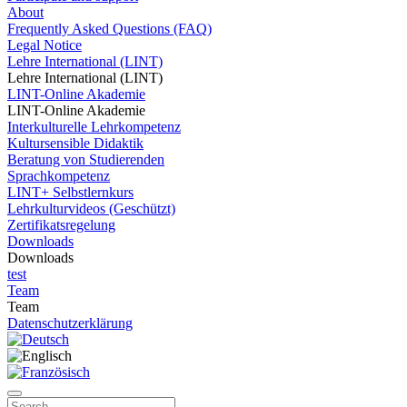
About
Frequently Asked Questions (FAQ)
Legal Notice
Lehre International (LINT)
Lehre International (LINT)
LINT-Online Akademie
LINT-Online Akademie
Interkulturelle Lehrkompetenz
Kultursensible Didaktik
Beratung von Studierenden
Sprachkompetenz
LINT+ Selbstlernkurs
Lehrkulturvideos (Geschützt)
Zertifikatsregelung
Downloads
Downloads
test
Team
Team
Datenschutzerklärung