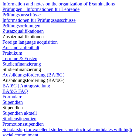
Information and notes on the organization of Examinations
Prüfungen - Informationen für Lehrende
Prüfungsausschüsse
Informationen für Prüfungsausschüsse
Prüfungsordnungen
Zusatzqualifikationen
Zusatzqualifikationen
Foreign language acquisition
Auslandsaufenthalt
Praktikum
Termine & Fristen
Studienfinanzierung
Studienfinanzierung
Ausbildungsförderung (BAföG)
Ausbildungsförderung (BAföG)
BAföG | Antragsstellung
BAföG FAQ
Formulare
Stipendien
Stipendien
Stipendien aktuell
Studienstipendien
Promotionsstipendien
Scholarship for excellent students and doctoral candidates with high
social commitment