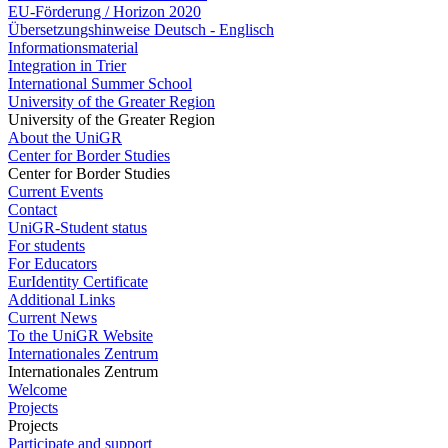
EU-Förderung / Horizon 2020
Übersetzungshinweise Deutsch - Englisch
Informationsmaterial
Integration in Trier
International Summer School
University of the Greater Region
University of the Greater Region
About the UniGR
Center for Border Studies
Center for Border Studies
Current Events
Contact
UniGR-Student status
For students
For Educators
EurIdentity Certificate
Additional Links
Current News
To the UniGR Website
Internationales Zentrum
Internationales Zentrum
Welcome
Projects
Projects
Participate and support