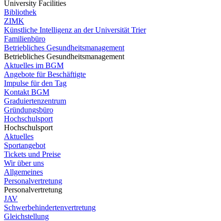
University Facilities
Bibliothek
ZIMK
Künstliche Intelligenz an der Universität Trier
Familienbüro
Betriebliches Gesundheitsmanagement
Betriebliches Gesundheitsmanagement
Aktuelles im BGM
Angebote für Beschäftigte
Impulse für den Tag
Kontakt BGM
Graduiertenzentrum
Gründungsbüro
Hochschulsport
Hochschulsport
Aktuelles
Sportangebot
Tickets und Preise
Wir über uns
Allgemeines
Personalvertretung
Personalvertretung
JAV
Schwerbehindertenvertretung
Gleichstellung