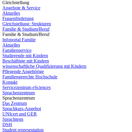
Gleichstellung
Angebote & Service
Aktuelles
Frauenförderung
Gleichstellung: Strukturen
Familie & Studium/Beruf
Familie & Studium/Beruf
Infoportal Familie
Aktuelles
Familienservice
Studierende mit Kindern
Beschäftigte mit Kindern
wissenschaftliche Qualifizierung mit Kindern
Pflegende Angehörige
Familiengerechte Hochschule
Kontakt
Servicezentrum eSciences
Sprachenzentrum
Sprachenzentrum
Das Zentrum
Sprachkurs-Angebot
UNIcert und GER
Sprachtests
DSH
Student representation