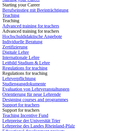
Starting your Career
Berufseinstieg mit Beeinträchtigung
Teaching
Teaching
Advanced training for teachers
Advanced training for teachers
Hochschuldidaktische Angebote
Individuelle Beratung
Zertifizierung
Digitale Lehre
Internationale Lehre
Leitbild Studium & Lehre
Regulations for teaching
Regulations for teaching
Lehrverpflichtung
Studiengangdokumente
Evaluation von Lehrveranstaltungen
Orientierung für neue Lehrende
Designing courses and programmes
Support for teachers
Support for teachers
Teaching Incentive Fund
Lehrpreise der Universität Trier
Lehrpreise des Landes Rheinland-Pfalz