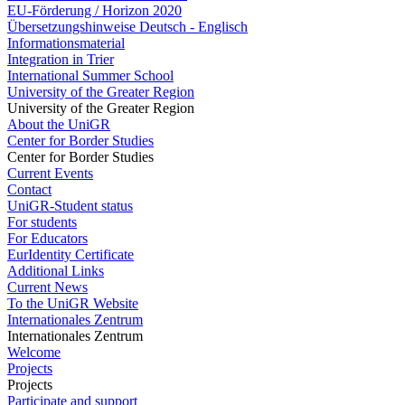
EU-Förderung / Horizon 2020
Übersetzungshinweise Deutsch - Englisch
Informationsmaterial
Integration in Trier
International Summer School
University of the Greater Region
University of the Greater Region
About the UniGR
Center for Border Studies
Center for Border Studies
Current Events
Contact
UniGR-Student status
For students
For Educators
EurIdentity Certificate
Additional Links
Current News
To the UniGR Website
Internationales Zentrum
Internationales Zentrum
Welcome
Projects
Projects
Participate and support