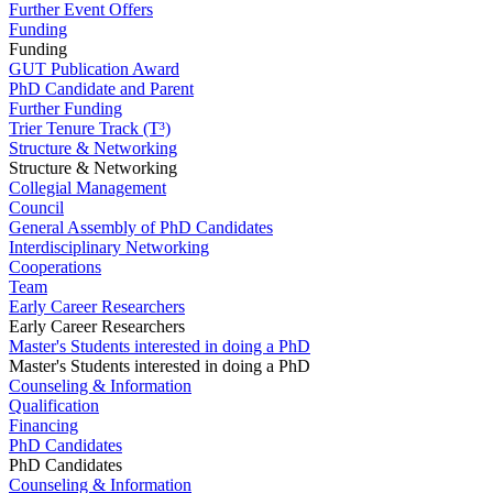
Further Event Offers
Funding
Funding
GUT Publication Award
PhD Candidate and Parent
Further Funding
Trier Tenure Track (T³)
Structure & Networking
Structure & Networking
Collegial Management
Council
General Assembly of PhD Candidates
Interdisciplinary Networking
Cooperations
Team
Early Career Researchers
Early Career Researchers
Master's Students interested in doing a PhD
Master's Students interested in doing a PhD
Counseling & Information
Qualification
Financing
PhD Candidates
PhD Candidates
Counseling & Information