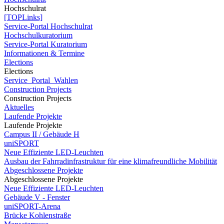
Hochschulrat
[TOPLinks]
Service-Portal Hochschulrat
Hochschulkuratorium
Service-Portal Kuratorium
Informationen & Termine
Elections
Elections
Service_Portal_Wahlen
Construction Projects
Construction Projects
Aktuelles
Laufende Projekte
Laufende Projekte
Campus II / Gebäude H
uniSPORT
Neue Effiziente LED-Leuchten
Ausbau der Fahrradinfrastruktur für eine klimafreundliche Mobilität
Abgeschlossene Projekte
Abgeschlossene Projekte
Neue Effiziente LED-Leuchten
Gebäude V - Fenster
uniSPORT-Arena
Brücke Kohlenstraße