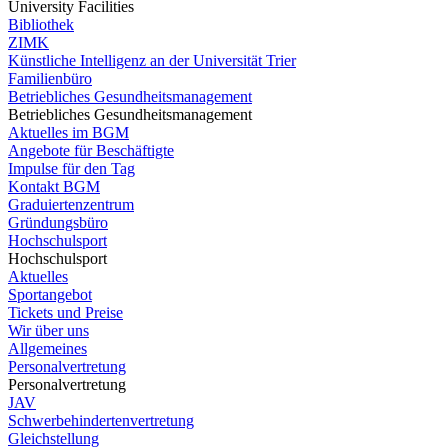
University Facilities
Bibliothek
ZIMK
Künstliche Intelligenz an der Universität Trier
Familienbüro
Betriebliches Gesundheitsmanagement
Betriebliches Gesundheitsmanagement
Aktuelles im BGM
Angebote für Beschäftigte
Impulse für den Tag
Kontakt BGM
Graduiertenzentrum
Gründungsbüro
Hochschulsport
Hochschulsport
Aktuelles
Sportangebot
Tickets und Preise
Wir über uns
Allgemeines
Personalvertretung
Personalvertretung
JAV
Schwerbehindertenvertretung
Gleichstellung