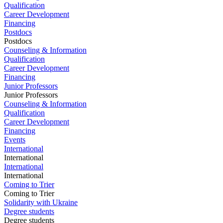
Qualification
Career Development
Financing
Postdocs
Postdocs
Counseling & Information
Qualification
Career Development
Financing
Junior Professors
Junior Professors
Counseling & Information
Qualification
Career Development
Financing
Events
International
International
International
International
Coming to Trier
Coming to Trier
Solidarity with Ukraine
Degree students
Degree students