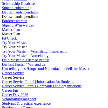
Scholarship Databases
Stipendienberatung
Deutschlandstipendium
Deutschlandstipendium
Förderer werden
Stipendiat*in werden
Master Plan
Master Plan
Fit Check
Try Your Master
Try Your Master
Try Your Master – Veranstaltungsübersicht
Try Your Master – Anmeldung
Dein Master in Trier: so geht's!
Du hast Fragen? Wir sind da.
Umstellung des Haupt- und Nebenfachmodells im Master
Career Service
Career Service
Career Service Portal | Information for Students
Career Service Portal | Companies and organisations
Career fair
Career Day 2026
Veranstaltungsangebot
Studying & practical experience
Starting your Career