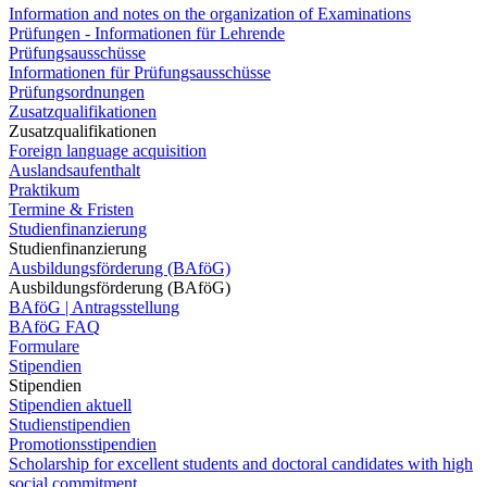
Information and notes on the organization of Examinations
Prüfungen - Informationen für Lehrende
Prüfungsausschüsse
Informationen für Prüfungsausschüsse
Prüfungsordnungen
Zusatzqualifikationen
Zusatzqualifikationen
Foreign language acquisition
Auslandsaufenthalt
Praktikum
Termine & Fristen
Studienfinanzierung
Studienfinanzierung
Ausbildungsförderung (BAföG)
Ausbildungsförderung (BAföG)
BAföG | Antragsstellung
BAföG FAQ
Formulare
Stipendien
Stipendien
Stipendien aktuell
Studienstipendien
Promotionsstipendien
Scholarship for excellent students and doctoral candidates with high
social commitment