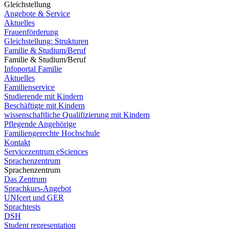
Gleichstellung
Angebote & Service
Aktuelles
Frauenförderung
Gleichstellung: Strukturen
Familie & Studium/Beruf
Familie & Studium/Beruf
Infoportal Familie
Aktuelles
Familienservice
Studierende mit Kindern
Beschäftigte mit Kindern
wissenschaftliche Qualifizierung mit Kindern
Pflegende Angehörige
Familiengerechte Hochschule
Kontakt
Servicezentrum eSciences
Sprachenzentrum
Sprachenzentrum
Das Zentrum
Sprachkurs-Angebot
UNIcert und GER
Sprachtests
DSH
Student representation