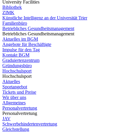
University Facilities
Bibliothek
ZIMK
Künstliche Intelligenz an der Universität Trier
Familienbüro
Betriebliches Gesundheitsmanagement
Betriebliches Gesundheitsmanagement
Aktuelles im BGM
Angebote für Beschäftigte
Impulse für den Tag
Kontakt BGM
Graduiertenzentrum
Gründungsbüro
Hochschulsport
Hochschulsport
Aktuelles
Sportangebot
Tickets und Preise
Wir über uns
Allgemeines
Personalvertretung
Personalvertretung
JAV
Schwerbehindertenvertretung
Gleichstellung