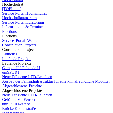
Hochschulrat
[TOPLinks]
Service-Portal Hochschulrat
Hochschulkuratorium
Service-Portal Kuratorium
Informationen & Termine
Elections
Elections
Service_Portal_Wahlen
Construction Projects
Construction Projects
Aktuelles
Laufende Projekte
Laufende Projekte
Campus II / Gebäude H
uniSPORT
Neue Effiziente LED-Leuchten
Ausbau der Fahrradinfrastruktur für eine klimafreundliche Mobilität
Abgeschlossene Projekte
Abgeschlossene Projekte
Neue Effiziente LED-Leuchten
Gebäude V - Fenster
uniSPORT-Arena
Brücke Kohlenstraße