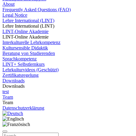
About
Frequently Asked Questions (FAQ)
Legal Notice
Lehre International (LINT)
Lehre International (LINT)
LINT-Online Akademie
LINT-Online Akademie
Interkulturelle Lehrkompetenz
Kultursensible Didaktik
Beratung von Studierenden
Sprachkompetenz
LINT+ Selbstlernkurs
Lehrkulturvideos (Geschützt)
Zertifikatsregelung
Downloads
Downloads
test
Team
Team
Datenschutzerklärung