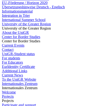
EU-Förderung / Horizon 2020
Übersetzungshinweise Deutsch - Englisch
Informationsmaterial
Integration in Trier
International Summer School
University of the Greater Region
University of the Greater Region
About the UniGR
Center for Border Studies
Center for Border Studies
Current Events
Contact
UniGR-Student status
For students
For Educators
EurIdentity Certificate
Additional Links
Current News
To the UniGR Website
Internationales Zentrum
Internationales Zentrum
Welcome
Projects
Projects
Participate and support