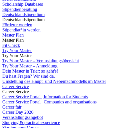
Scholarship Databases
Stipendienberatung
Deutschlandstipendium
Deutschlandstipendium
Förderer werden
Stipendiat*in werden
Master Plan
Master Plan
Fit Check
Try Your Master
Try Your Master
Try Your Master – Veranstaltungsübersicht
Try Your Master – Anmeldung
Dein Master in Trier: so geht's!
Du hast Fragen? Wir sind da.
Umstellung des Haupt- und Nebenfachmodells im Master
Career Service
Career Service
Career Service Portal | Information for Students
Career Service Portal | Companies and organisations
Career fair
Career Day 2026
Veranstaltungsangebot
Studying & practical experience
Starting your Career