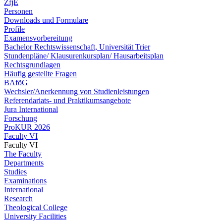
ZfjE
Personen
Downloads und Formulare
Profile
Examensvorbereitung
Bachelor Rechtswissenschaft, Universität Trier
Stundenpläne/ Klausurenkursplan/ Hausarbeitsplan
Rechtsgrundlagen
Häufig gestellte Fragen
BAföG
Wechsler/Anerkennung von Studienleistungen
Referendariats- und Praktikumsangebote
Jura International
Forschung
ProKUR 2026
Faculty VI
Faculty VI
The Faculty
Departments
Studies
Examinations
International
Research
Theological College
University Facilities