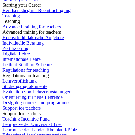
Starting your Career
Berufseinstieg mit Beeinträchtigung
Teaching
Teaching
Advanced training for teachers
Advanced training for teachers
Hochschuldidaktische Angebote
Individuelle Beratung
Zertifizierung
Digitale Lehre
Internationale Lehre
Leitbild Studium & Lehre
Regulations for teaching
Regulations for teaching
Lehrverpflichtung
Studiengangdokumente
Evaluation von Lehrveranstaltungen
Orientierung für neue Lehrende
Designing courses and programmes
Support for teachers
Support for teachers
Teaching Incentive Fund
Lehrpreise der Universität Trier
Lehrpreise des Landes Rheinland-Pfalz