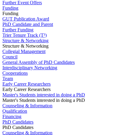
Further Event Offers
Funding
Funding
GUT Publication Award
PhD Candidate and Parent
Further Funding
Trier Tenure Track (T³)
Structure & Networking
Structure & Networking
Collegial Management
Council
General Assembly of PhD Candidates
Interdisciplinary Networking
Cooperations
Team
Early Career Researchers
Early Career Researchers
Master's Students interested in doing a PhD
Master's Students interested in doing a PhD
Counseling & Information
Qualification
Financing
PhD Candidates
PhD Candidates
Counseling & Information