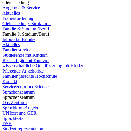
Gleichstellung
Angebote & Service
Aktuelles
Frauenförderung
Gleichstellung: Strukturen
Familie & Studium/Beruf
Familie & Studium/Beruf
Infoportal Familie
Aktuelles
Familienservice
Studierende mit Kindern
Beschäftigte mit Kindern
wissenschaftliche Qualifizierung mit Kindern
Pflegende Angehörige
Familiengerechte Hochschule
Kontakt
Servicezentrum eSciences
Sprachenzentrum
Sprachenzentrum
Das Zentrum
Sprachkurs-Angebot
UNIcert und GER
Sprachtests
DSH
Student representation