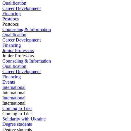
Qualification
Career Development
Financing
Postdocs
Postdocs
Counseling & Information
Qualification
Career Development
Financing
Junior Professors
Junior Professors
Counseling & Information
Qualification
Career Development
Financing
Events
International
International
International
International
Coming to Trier
Coming to Trier
Solidarity with Ukraine
Degree students
Degree students