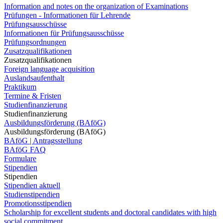
Information and notes on the organization of Examinations
Prüfungen - Informationen für Lehrende
Prüfungsausschüsse
Informationen für Prüfungsausschüsse
Prüfungsordnungen
Zusatzqualifikationen
Zusatzqualifikationen
Foreign language acquisition
Auslandsaufenthalt
Praktikum
Termine & Fristen
Studienfinanzierung
Studienfinanzierung
Ausbildungsförderung (BAföG)
Ausbildungsförderung (BAföG)
BAföG | Antragsstellung
BAföG FAQ
Formulare
Stipendien
Stipendien
Stipendien aktuell
Studienstipendien
Promotionsstipendien
Scholarship for excellent students and doctoral candidates with high
social commitment