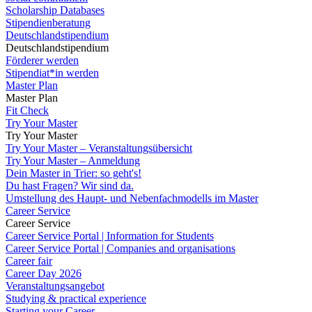
Scholarship Databases
Stipendienberatung
Deutschlandstipendium
Deutschlandstipendium
Förderer werden
Stipendiat*in werden
Master Plan
Master Plan
Fit Check
Try Your Master
Try Your Master
Try Your Master – Veranstaltungsübersicht
Try Your Master – Anmeldung
Dein Master in Trier: so geht's!
Du hast Fragen? Wir sind da.
Umstellung des Haupt- und Nebenfachmodells im Master
Career Service
Career Service
Career Service Portal | Information for Students
Career Service Portal | Companies and organisations
Career fair
Career Day 2026
Veranstaltungsangebot
Studying & practical experience
Starting your Career