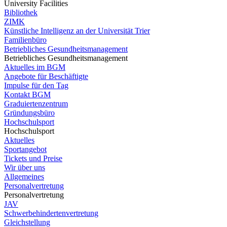
University Facilities
Bibliothek
ZIMK
Künstliche Intelligenz an der Universität Trier
Familienbüro
Betriebliches Gesundheitsmanagement
Betriebliches Gesundheitsmanagement
Aktuelles im BGM
Angebote für Beschäftigte
Impulse für den Tag
Kontakt BGM
Graduiertenzentrum
Gründungsbüro
Hochschulsport
Hochschulsport
Aktuelles
Sportangebot
Tickets und Preise
Wir über uns
Allgemeines
Personalvertretung
Personalvertretung
JAV
Schwerbehindertenvertretung
Gleichstellung