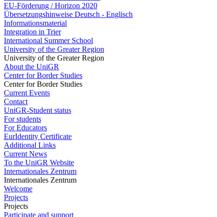
EU-Förderung / Horizon 2020
Übersetzungshinweise Deutsch - Englisch
Informationsmaterial
Integration in Trier
International Summer School
University of the Greater Region
University of the Greater Region
About the UniGR
Center for Border Studies
Center for Border Studies
Current Events
Contact
UniGR-Student status
For students
For Educators
EurIdentity Certificate
Additional Links
Current News
To the UniGR Website
Internationales Zentrum
Internationales Zentrum
Welcome
Projects
Projects
Participate and support