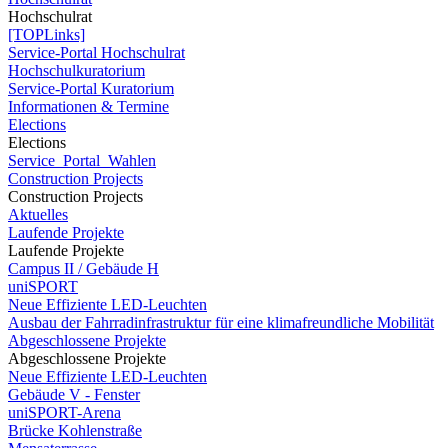
Hochschulrat
[TOPLinks]
Service-Portal Hochschulrat
Hochschulkuratorium
Service-Portal Kuratorium
Informationen & Termine
Elections
Elections
Service_Portal_Wahlen
Construction Projects
Construction Projects
Aktuelles
Laufende Projekte
Laufende Projekte
Campus II / Gebäude H
uniSPORT
Neue Effiziente LED-Leuchten
Ausbau der Fahrradinfrastruktur für eine klimafreundliche Mobilität
Abgeschlossene Projekte
Abgeschlossene Projekte
Neue Effiziente LED-Leuchten
Gebäude V - Fenster
uniSPORT-Arena
Brücke Kohlenstraße