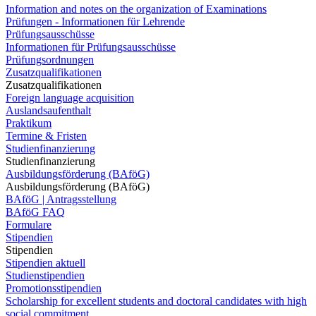
Information and notes on the organization of Examinations
Prüfungen - Informationen für Lehrende
Prüfungsausschüsse
Informationen für Prüfungsausschüsse
Prüfungsordnungen
Zusatzqualifikationen
Zusatzqualifikationen
Foreign language acquisition
Auslandsaufenthalt
Praktikum
Termine & Fristen
Studienfinanzierung
Studienfinanzierung
Ausbildungsförderung (BAföG)
Ausbildungsförderung (BAföG)
BAföG | Antragsstellung
BAföG FAQ
Formulare
Stipendien
Stipendien
Stipendien aktuell
Studienstipendien
Promotionsstipendien
Scholarship for excellent students and doctoral candidates with high
social commitment