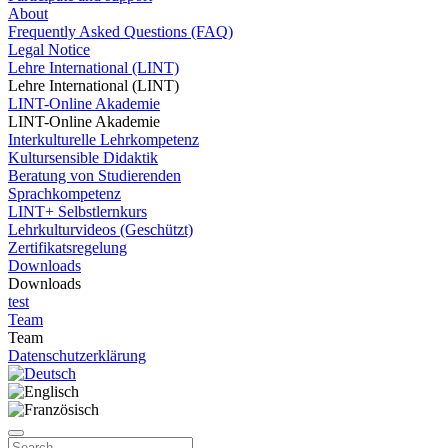
About
Frequently Asked Questions (FAQ)
Legal Notice
Lehre International (LINT)
Lehre International (LINT)
LINT-Online Akademie
LINT-Online Akademie
Interkulturelle Lehrkompetenz
Kultursensible Didaktik
Beratung von Studierenden
Sprachkompetenz
LINT+ Selbstlernkurs
Lehrkulturvideos (Geschützt)
Zertifikatsregelung
Downloads
Downloads
test
Team
Team
Datenschutzerklärung