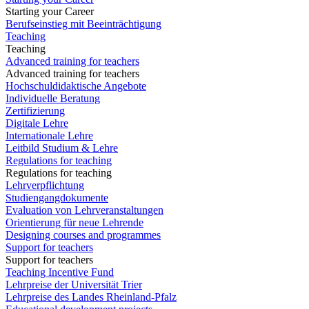
Starting your Career
Berufseinstieg mit Beeinträchtigung
Teaching
Teaching
Advanced training for teachers
Advanced training for teachers
Hochschuldidaktische Angebote
Individuelle Beratung
Zertifizierung
Digitale Lehre
Internationale Lehre
Leitbild Studium & Lehre
Regulations for teaching
Regulations for teaching
Lehrverpflichtung
Studiengangdokumente
Evaluation von Lehrveranstaltungen
Orientierung für neue Lehrende
Designing courses and programmes
Support for teachers
Support for teachers
Teaching Incentive Fund
Lehrpreise der Universität Trier
Lehrpreise des Landes Rheinland-Pfalz