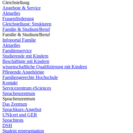
Gleichstellung
Angebote & Service
Aktuelles
Frauenförderung
Gleichstellung: Strukturen
Familie & Studium/Beruf
Familie & Studium/Beruf
Infoportal Familie
Aktuelles
Familienservice
Studierende mit Kindern
Beschäftigte mit Kindern
wissenschaftliche Qualifizierung mit Kindern
Pflegende Angehörige
Familiengerechte Hochschule
Kontakt
Servicezentrum eSciences
Sprachenzentrum
Sprachenzentrum
Das Zentrum
Sprachkurs-Angebot
UNIcert und GER
Sprachtests
DSH
Student representation