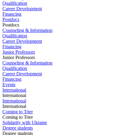
Qualification
Career Development
Financing
Postdocs
Postdocs
Counseling & Information
Qualification
Career Development
Financing
Junior Professors
Junior Professors
Counseling & Information
Qualification
Career Development
Financing
Events
International
International
International
International
Coming to Trier
Coming to Trier
Solidarity with Ukraine
Degree students
Degree students