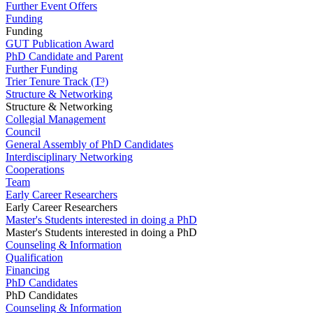
Further Event Offers
Funding
Funding
GUT Publication Award
PhD Candidate and Parent
Further Funding
Trier Tenure Track (T³)
Structure & Networking
Structure & Networking
Collegial Management
Council
General Assembly of PhD Candidates
Interdisciplinary Networking
Cooperations
Team
Early Career Researchers
Early Career Researchers
Master's Students interested in doing a PhD
Master's Students interested in doing a PhD
Counseling & Information
Qualification
Financing
PhD Candidates
PhD Candidates
Counseling & Information