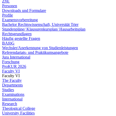
ZfjE
Personen
Downloads und Formulare
Profile
Examensvorbereitung
Bachelor Rechtswissenschaft, Universität Trier
Stundenpläne/ Klausurenkursplan/ Hausarbeitsplan
Rechtsgrundlagen
Häufig gestellte Fragen
BAföG
Wechsler/Anerkennung von Studienleistungen
Referendariats- und Praktikumsangebote
Jura International
Forschung
ProKUR 2026
Faculty VI
Faculty VI
The Faculty
Departments
Studies
Examinations
International
Research
Theological College
University Facilities