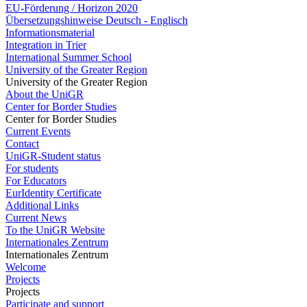
EU-Förderung / Horizon 2020
Übersetzungshinweise Deutsch - Englisch
Informationsmaterial
Integration in Trier
International Summer School
University of the Greater Region
University of the Greater Region
About the UniGR
Center for Border Studies
Center for Border Studies
Current Events
Contact
UniGR-Student status
For students
For Educators
EurIdentity Certificate
Additional Links
Current News
To the UniGR Website
Internationales Zentrum
Internationales Zentrum
Welcome
Projects
Projects
Participate and support