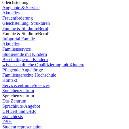
Gleichstellung
Angebote & Service
Aktuelles
Frauenförderung
Gleichstellung: Strukturen
Familie & Studium/Beruf
Familie & Studium/Beruf
Infoportal Familie
Aktuelles
Familienservice
Studierende mit Kindern
Beschäftigte mit Kindern
wissenschaftliche Qualifizierung mit Kindern
Pflegende Angehörige
Familiengerechte Hochschule
Kontakt
Servicezentrum eSciences
Sprachenzentrum
Sprachenzentrum
Das Zentrum
Sprachkurs-Angebot
UNIcert und GER
Sprachtests
DSH
Student representation