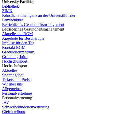
University Facilities
Bibliothek
ZIMK
Künstliche Intelligenz an der Universität Trier
Familienbüro
Betriebliches Gesundheitsmanagement
Betriebliches Gesundheitsmanagement
Aktuelles im BGM
Angebote für Beschäftigte
Impulse für den Tag
Kontakt BGM
Graduiertenzentrum
Gründungsbüro
Hochschulsport
Hochschulsport
Aktuelles
Sportangebot
Tickets und Preise
Wir über uns
Allgemeines
Personalvertretung
Personalvertretung
JAV
Schwerbehindertenvertretung
Gleichstellung