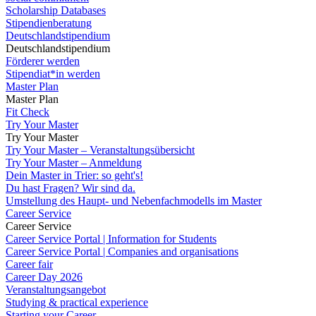
Scholarship Databases
Stipendienberatung
Deutschlandstipendium
Deutschlandstipendium
Förderer werden
Stipendiat*in werden
Master Plan
Master Plan
Fit Check
Try Your Master
Try Your Master
Try Your Master – Veranstaltungsübersicht
Try Your Master – Anmeldung
Dein Master in Trier: so geht's!
Du hast Fragen? Wir sind da.
Umstellung des Haupt- und Nebenfachmodells im Master
Career Service
Career Service
Career Service Portal | Information for Students
Career Service Portal | Companies and organisations
Career fair
Career Day 2026
Veranstaltungsangebot
Studying & practical experience
Starting your Career