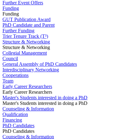
Further Event Offers
Funding
Funding
GUT Publication Award
PhD Candidate and Parent
Further Funding
Trier Tenure Track (T³)
Structure & Networking
Structure & Networking
Collegial Management
Council
General Assembly of PhD Candidates
Interdisciplinary Networking
Cooperations
Team
Early Career Researchers
Early Career Researchers
Master's Students interested in doing a PhD
Master's Students interested in doing a PhD
Counseling & Information
Qualification
Financing
PhD Candidates
PhD Candidates
Counseling & Information