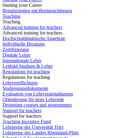
Starting your Career
Berufseinstieg mit Beeinträchtigung
Teaching
Teaching
Advanced training for teachers
Advanced training for teachers
Hochschuldidaktische Angebote
Individuelle Beratung
Zertifizierung
Digitale Lehre
Internationale Lehre
Leitbild Studium & Lehre
Regulations for teaching
Regulations for teaching
Lehrverpflichtung
Studiengangdokumente
Evaluation von Lehrveranstaltungen
Orientierung für neue Lehrende
Designing courses and programmes
Support for teachers
Support for teachers
Teaching Incentive Fund
Lehrpreise der Universität Trier
Lehrpreise des Landes Rheinland-Pfalz