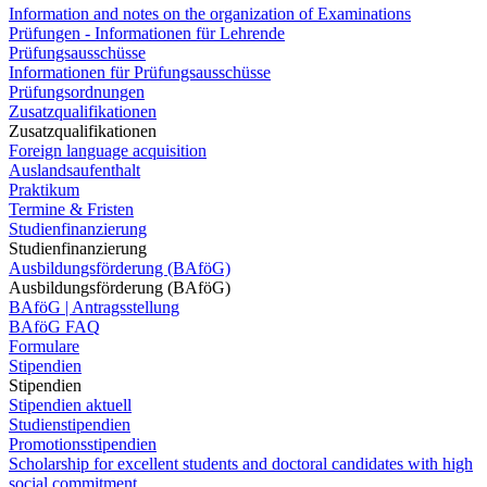
Information and notes on the organization of Examinations
Prüfungen - Informationen für Lehrende
Prüfungsausschüsse
Informationen für Prüfungsausschüsse
Prüfungsordnungen
Zusatzqualifikationen
Zusatzqualifikationen
Foreign language acquisition
Auslandsaufenthalt
Praktikum
Termine & Fristen
Studienfinanzierung
Studienfinanzierung
Ausbildungsförderung (BAföG)
Ausbildungsförderung (BAföG)
BAföG | Antragsstellung
BAföG FAQ
Formulare
Stipendien
Stipendien
Stipendien aktuell
Studienstipendien
Promotionsstipendien
Scholarship for excellent students and doctoral candidates with high
social commitment