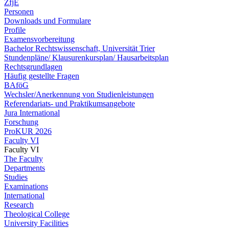
ZfjE
Personen
Downloads und Formulare
Profile
Examensvorbereitung
Bachelor Rechtswissenschaft, Universität Trier
Stundenpläne/ Klausurenkursplan/ Hausarbeitsplan
Rechtsgrundlagen
Häufig gestellte Fragen
BAföG
Wechsler/Anerkennung von Studienleistungen
Referendariats- und Praktikumsangebote
Jura International
Forschung
ProKUR 2026
Faculty VI
Faculty VI
The Faculty
Departments
Studies
Examinations
International
Research
Theological College
University Facilities