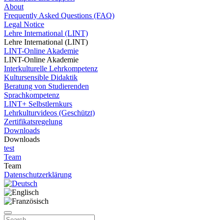
About
Frequently Asked Questions (FAQ)
Legal Notice
Lehre International (LINT)
Lehre International (LINT)
LINT-Online Akademie
LINT-Online Akademie
Interkulturelle Lehrkompetenz
Kultursensible Didaktik
Beratung von Studierenden
Sprachkompetenz
LINT+ Selbstlernkurs
Lehrkulturvideos (Geschützt)
Zertifikatsregelung
Downloads
Downloads
test
Team
Team
Datenschutzerklärung