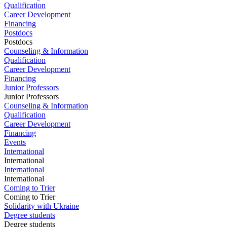
Qualification
Career Development
Financing
Postdocs
Postdocs
Counseling & Information
Qualification
Career Development
Financing
Junior Professors
Junior Professors
Counseling & Information
Qualification
Career Development
Financing
Events
International
International
International
International
Coming to Trier
Coming to Trier
Solidarity with Ukraine
Degree students
Degree students