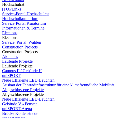
Hochschulrat
[TOPLinks]
Service-Portal Hochschulrat
Hochschulkuratorium
Service-Portal Kuratorium
Informationen & Termine
Elections
Elections
Service_Portal_Wahlen
Construction Projects
Construction Projects
Aktuelles
Laufende Projekte
Laufende Projekte
Campus II / Gebäude H
uniSPORT
Neue Effiziente LED-Leuchten
Ausbau der Fahrradinfrastruktur für eine klimafreundliche Mobilität
Abgeschlossene Projekte
Abgeschlossene Projekte
Neue Effiziente LED-Leuchten
Gebäude V - Fenster
uniSPORT-Arena
Brücke Kohlenstraße