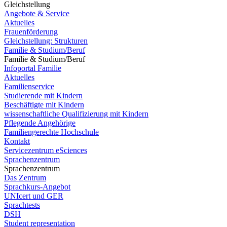
Gleichstellung
Angebote & Service
Aktuelles
Frauenförderung
Gleichstellung: Strukturen
Familie & Studium/Beruf
Familie & Studium/Beruf
Infoportal Familie
Aktuelles
Familienservice
Studierende mit Kindern
Beschäftigte mit Kindern
wissenschaftliche Qualifizierung mit Kindern
Pflegende Angehörige
Familiengerechte Hochschule
Kontakt
Servicezentrum eSciences
Sprachenzentrum
Sprachenzentrum
Das Zentrum
Sprachkurs-Angebot
UNIcert und GER
Sprachtests
DSH
Student representation