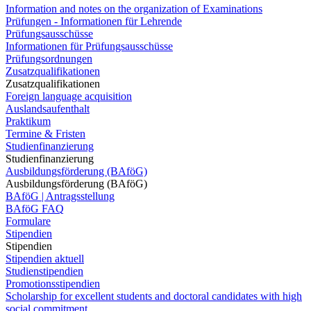
Information and notes on the organization of Examinations
Prüfungen - Informationen für Lehrende
Prüfungsausschüsse
Informationen für Prüfungsausschüsse
Prüfungsordnungen
Zusatzqualifikationen
Zusatzqualifikationen
Foreign language acquisition
Auslandsaufenthalt
Praktikum
Termine & Fristen
Studienfinanzierung
Studienfinanzierung
Ausbildungsförderung (BAföG)
Ausbildungsförderung (BAföG)
BAföG | Antragsstellung
BAföG FAQ
Formulare
Stipendien
Stipendien
Stipendien aktuell
Studienstipendien
Promotionsstipendien
Scholarship for excellent students and doctoral candidates with high
social commitment