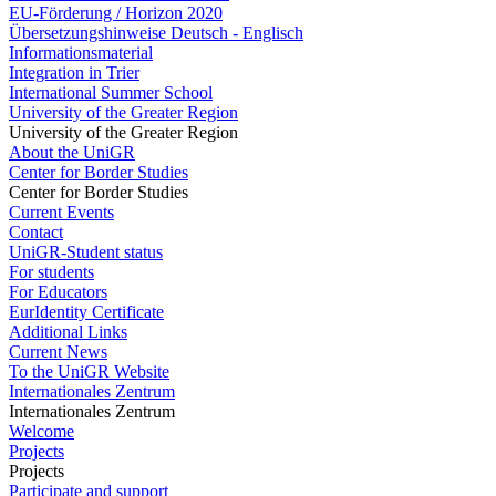
EU-Förderung / Horizon 2020
Übersetzungshinweise Deutsch - Englisch
Informationsmaterial
Integration in Trier
International Summer School
University of the Greater Region
University of the Greater Region
About the UniGR
Center for Border Studies
Center for Border Studies
Current Events
Contact
UniGR-Student status
For students
For Educators
EurIdentity Certificate
Additional Links
Current News
To the UniGR Website
Internationales Zentrum
Internationales Zentrum
Welcome
Projects
Projects
Participate and support