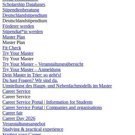
Scholarship Databases
Stipendienberatung
Deutschlandstipendium
Deutschlandstipendium
Förderer werden
Stipendiat*in werden
Master Plan
Master Plan
Fit Check
Try Your Master
Try Your Master
Try Your Master – Veranstaltungsübersicht
Try Your Master – Anmeldung
Dein Master in Trier: so geht's!
Du hast Fragen? Wir sind da.
Umstellung des Haupt- und Nebenfachmodells im Master
Career Service
Career Service
Career Service Portal | Information for Students
Career Service Portal | Companies and organisations
Career fair
Career Day 2026
Veranstaltungsangebot
Studying & practical experience
Starting your Career