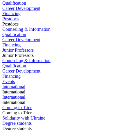
Qualification
Career Development
Financing
Postdocs
Postdocs
Counseling & Information
Qualification
Career Development
Financing
Junior Professors
Junior Professors
Counseling & Information
Qualification
Career Development
Financing
Events
International
International
International
International
Coming to Trier
Coming to Trier
Solidarity with Ukraine
Degree students
Degree students