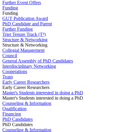
Further Event Offers
Funding
Funding
GUT Publication Award
PhD Candidate and Parent
Further Funding
Trier Tenure Track (T³)
Structure & Networking
Structure & Networking
Collegial Management
Council
General Assembly of PhD Candidates
Interdisciplinary Networking
Cooperations
Team
Early Career Researchers
Early Career Researchers
Master's Students interested in doing a PhD
Master's Students interested in doing a PhD
Counseling & Information
Qualification
Financing
PhD Candidates
PhD Candidates
Counseling & Information