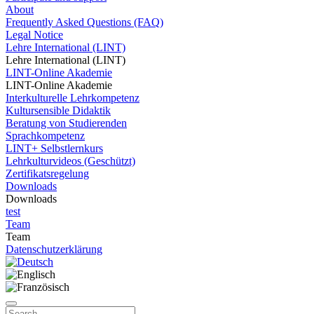
About
Frequently Asked Questions (FAQ)
Legal Notice
Lehre International (LINT)
Lehre International (LINT)
LINT-Online Akademie
LINT-Online Akademie
Interkulturelle Lehrkompetenz
Kultursensible Didaktik
Beratung von Studierenden
Sprachkompetenz
LINT+ Selbstlernkurs
Lehrkulturvideos (Geschützt)
Zertifikatsregelung
Downloads
Downloads
test
Team
Team
Datenschutzerklärung