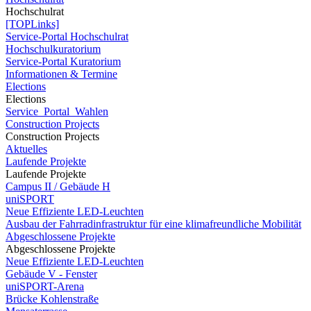
Hochschulrat
[TOPLinks]
Service-Portal Hochschulrat
Hochschulkuratorium
Service-Portal Kuratorium
Informationen & Termine
Elections
Elections
Service_Portal_Wahlen
Construction Projects
Construction Projects
Aktuelles
Laufende Projekte
Laufende Projekte
Campus II / Gebäude H
uniSPORT
Neue Effiziente LED-Leuchten
Ausbau der Fahrradinfrastruktur für eine klimafreundliche Mobilität
Abgeschlossene Projekte
Abgeschlossene Projekte
Neue Effiziente LED-Leuchten
Gebäude V - Fenster
uniSPORT-Arena
Brücke Kohlenstraße