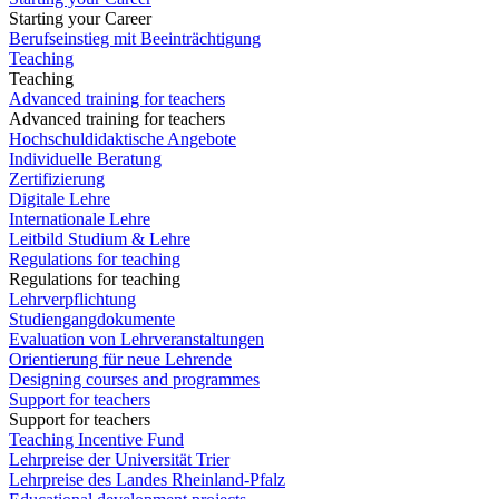
Starting your Career
Berufseinstieg mit Beeinträchtigung
Teaching
Teaching
Advanced training for teachers
Advanced training for teachers
Hochschuldidaktische Angebote
Individuelle Beratung
Zertifizierung
Digitale Lehre
Internationale Lehre
Leitbild Studium & Lehre
Regulations for teaching
Regulations for teaching
Lehrverpflichtung
Studiengangdokumente
Evaluation von Lehrveranstaltungen
Orientierung für neue Lehrende
Designing courses and programmes
Support for teachers
Support for teachers
Teaching Incentive Fund
Lehrpreise der Universität Trier
Lehrpreise des Landes Rheinland-Pfalz