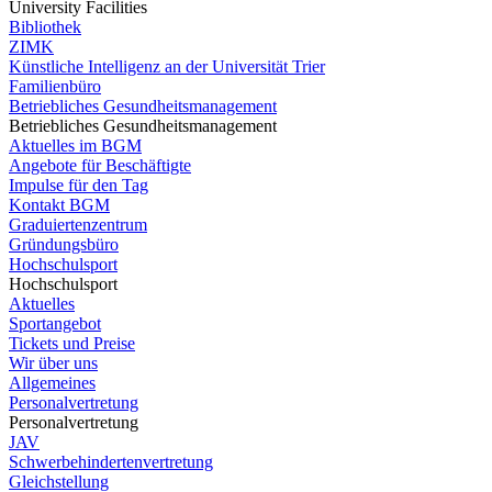
University Facilities
Bibliothek
ZIMK
Künstliche Intelligenz an der Universität Trier
Familienbüro
Betriebliches Gesundheitsmanagement
Betriebliches Gesundheitsmanagement
Aktuelles im BGM
Angebote für Beschäftigte
Impulse für den Tag
Kontakt BGM
Graduiertenzentrum
Gründungsbüro
Hochschulsport
Hochschulsport
Aktuelles
Sportangebot
Tickets und Preise
Wir über uns
Allgemeines
Personalvertretung
Personalvertretung
JAV
Schwerbehindertenvertretung
Gleichstellung