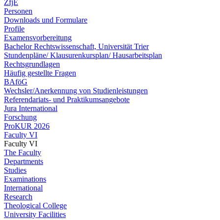
ZfjE
Personen
Downloads und Formulare
Profile
Examensvorbereitung
Bachelor Rechtswissenschaft, Universität Trier
Stundenpläne/ Klausurenkursplan/ Hausarbeitsplan
Rechtsgrundlagen
Häufig gestellte Fragen
BAföG
Wechsler/Anerkennung von Studienleistungen
Referendariats- und Praktikumsangebote
Jura International
Forschung
ProKUR 2026
Faculty VI
Faculty VI
The Faculty
Departments
Studies
Examinations
International
Research
Theological College
University Facilities