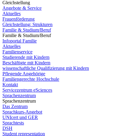
Gleichstellung
Angebote & Service
Aktuelles
Frauenförderung
Gleichstellung: Strukturen
Familie & Studium/Beruf
Familie & Studium/Beruf
Infoportal Familie
Aktuelles
Familienservice
Studierende mit Kindern
Beschäftigte mit Kindern
wissenschaftliche Qualifizierung mit Kindern
Pflegende Angehörige
Familiengerechte Hochschule
Kontakt
Servicezentrum eSciences
Sprachenzentrum
Sprachenzentrum
Das Zentrum
Sprachkurs-Angebot
UNIcert und GER
Sprachtests
DSH
Student representation