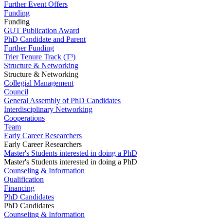
Further Event Offers
Funding
Funding
GUT Publication Award
PhD Candidate and Parent
Further Funding
Trier Tenure Track (T³)
Structure & Networking
Structure & Networking
Collegial Management
Council
General Assembly of PhD Candidates
Interdisciplinary Networking
Cooperations
Team
Early Career Researchers
Early Career Researchers
Master's Students interested in doing a PhD
Master's Students interested in doing a PhD
Counseling & Information
Qualification
Financing
PhD Candidates
PhD Candidates
Counseling & Information