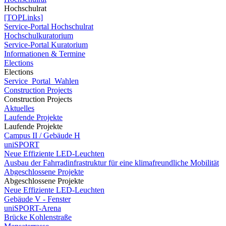
Hochschulrat
[TOPLinks]
Service-Portal Hochschulrat
Hochschulkuratorium
Service-Portal Kuratorium
Informationen & Termine
Elections
Elections
Service_Portal_Wahlen
Construction Projects
Construction Projects
Aktuelles
Laufende Projekte
Laufende Projekte
Campus II / Gebäude H
uniSPORT
Neue Effiziente LED-Leuchten
Ausbau der Fahrradinfrastruktur für eine klimafreundliche Mobilität
Abgeschlossene Projekte
Abgeschlossene Projekte
Neue Effiziente LED-Leuchten
Gebäude V - Fenster
uniSPORT-Arena
Brücke Kohlenstraße