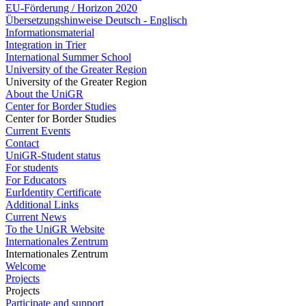
EU-Förderung / Horizon 2020
Übersetzungshinweise Deutsch - Englisch
Informationsmaterial
Integration in Trier
International Summer School
University of the Greater Region
University of the Greater Region
About the UniGR
Center for Border Studies
Center for Border Studies
Current Events
Contact
UniGR-Student status
For students
For Educators
EurIdentity Certificate
Additional Links
Current News
To the UniGR Website
Internationales Zentrum
Internationales Zentrum
Welcome
Projects
Projects
Participate and support