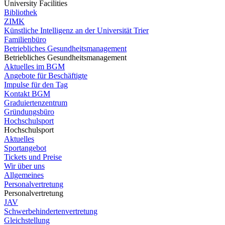
University Facilities
Bibliothek
ZIMK
Künstliche Intelligenz an der Universität Trier
Familienbüro
Betriebliches Gesundheitsmanagement
Betriebliches Gesundheitsmanagement
Aktuelles im BGM
Angebote für Beschäftigte
Impulse für den Tag
Kontakt BGM
Graduiertenzentrum
Gründungsbüro
Hochschulsport
Hochschulsport
Aktuelles
Sportangebot
Tickets und Preise
Wir über uns
Allgemeines
Personalvertretung
Personalvertretung
JAV
Schwerbehindertenvertretung
Gleichstellung