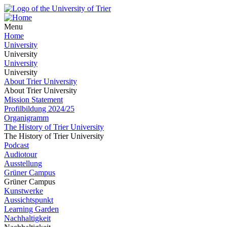
Menu
Home
University
University
University
University
About Trier University
About Trier University
Mission Statement
Profilbildung 2024/25
Organigramm
The History of Trier University
The History of Trier University
Podcast
Audiotour
Ausstellung
Grüner Campus
Grüner Campus
Kunstwerke
Aussichtspunkt
Learning Garden
Nachhaltigkeit