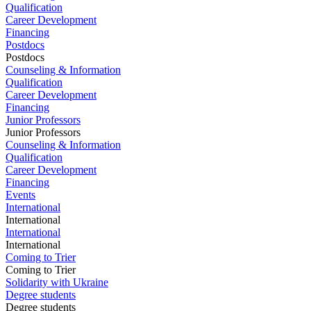
Qualification
Career Development
Financing
Postdocs
Postdocs
Counseling & Information
Qualification
Career Development
Financing
Junior Professors
Junior Professors
Counseling & Information
Qualification
Career Development
Financing
Events
International
International
International
International
Coming to Trier
Coming to Trier
Solidarity with Ukraine
Degree students
Degree students