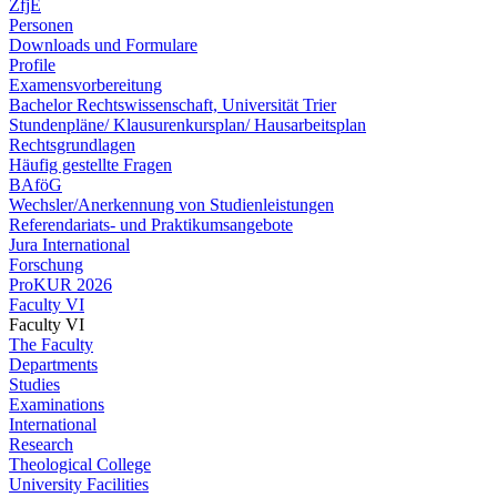
ZfjE
Personen
Downloads und Formulare
Profile
Examensvorbereitung
Bachelor Rechtswissenschaft, Universität Trier
Stundenpläne/ Klausurenkursplan/ Hausarbeitsplan
Rechtsgrundlagen
Häufig gestellte Fragen
BAföG
Wechsler/Anerkennung von Studienleistungen
Referendariats- und Praktikumsangebote
Jura International
Forschung
ProKUR 2026
Faculty VI
Faculty VI
The Faculty
Departments
Studies
Examinations
International
Research
Theological College
University Facilities