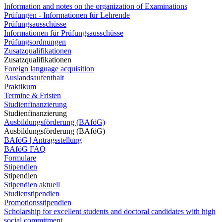
Information and notes on the organization of Examinations
Prüfungen - Informationen für Lehrende
Prüfungsausschüsse
Informationen für Prüfungsausschüsse
Prüfungsordnungen
Zusatzqualifikationen
Zusatzqualifikationen
Foreign language acquisition
Auslandsaufenthalt
Praktikum
Termine & Fristen
Studienfinanzierung
Studienfinanzierung
Ausbildungsförderung (BAföG)
Ausbildungsförderung (BAföG)
BAföG | Antragsstellung
BAföG FAQ
Formulare
Stipendien
Stipendien
Stipendien aktuell
Studienstipendien
Promotionsstipendien
Scholarship for excellent students and doctoral candidates with high
social commitment