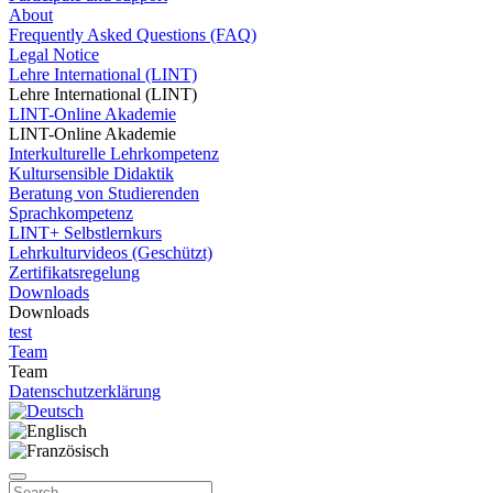
About
Frequently Asked Questions (FAQ)
Legal Notice
Lehre International (LINT)
Lehre International (LINT)
LINT-Online Akademie
LINT-Online Akademie
Interkulturelle Lehrkompetenz
Kultursensible Didaktik
Beratung von Studierenden
Sprachkompetenz
LINT+ Selbstlernkurs
Lehrkulturvideos (Geschützt)
Zertifikatsregelung
Downloads
Downloads
test
Team
Team
Datenschutzerklärung