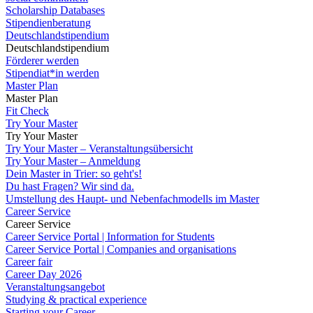
Scholarship Databases
Stipendienberatung
Deutschlandstipendium
Deutschlandstipendium
Förderer werden
Stipendiat*in werden
Master Plan
Master Plan
Fit Check
Try Your Master
Try Your Master
Try Your Master – Veranstaltungsübersicht
Try Your Master – Anmeldung
Dein Master in Trier: so geht's!
Du hast Fragen? Wir sind da.
Umstellung des Haupt- und Nebenfachmodells im Master
Career Service
Career Service
Career Service Portal | Information for Students
Career Service Portal | Companies and organisations
Career fair
Career Day 2026
Veranstaltungsangebot
Studying & practical experience
Starting your Career