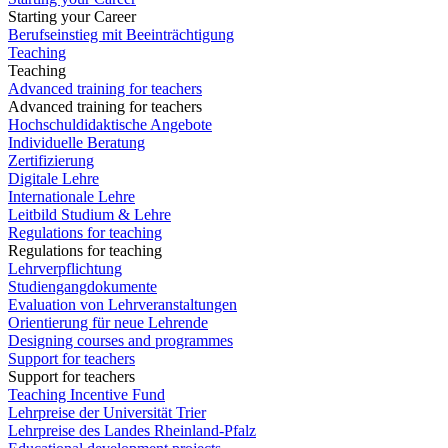
Starting your Career
Berufseinstieg mit Beeinträchtigung
Teaching
Teaching
Advanced training for teachers
Advanced training for teachers
Hochschuldidaktische Angebote
Individuelle Beratung
Zertifizierung
Digitale Lehre
Internationale Lehre
Leitbild Studium & Lehre
Regulations for teaching
Regulations for teaching
Lehrverpflichtung
Studiengangdokumente
Evaluation von Lehrveranstaltungen
Orientierung für neue Lehrende
Designing courses and programmes
Support for teachers
Support for teachers
Teaching Incentive Fund
Lehrpreise der Universität Trier
Lehrpreise des Landes Rheinland-Pfalz