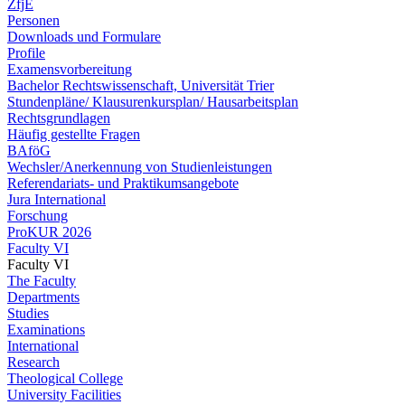
ZfjE
Personen
Downloads und Formulare
Profile
Examensvorbereitung
Bachelor Rechtswissenschaft, Universität Trier
Stundenpläne/ Klausurenkursplan/ Hausarbeitsplan
Rechtsgrundlagen
Häufig gestellte Fragen
BAföG
Wechsler/Anerkennung von Studienleistungen
Referendariats- und Praktikumsangebote
Jura International
Forschung
ProKUR 2026
Faculty VI
Faculty VI
The Faculty
Departments
Studies
Examinations
International
Research
Theological College
University Facilities