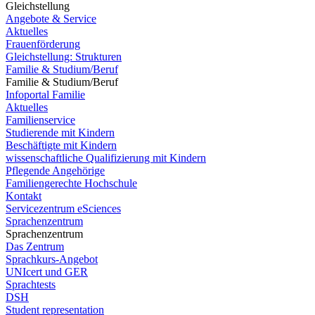
Gleichstellung
Angebote & Service
Aktuelles
Frauenförderung
Gleichstellung: Strukturen
Familie & Studium/Beruf
Familie & Studium/Beruf
Infoportal Familie
Aktuelles
Familienservice
Studierende mit Kindern
Beschäftigte mit Kindern
wissenschaftliche Qualifizierung mit Kindern
Pflegende Angehörige
Familiengerechte Hochschule
Kontakt
Servicezentrum eSciences
Sprachenzentrum
Sprachenzentrum
Das Zentrum
Sprachkurs-Angebot
UNIcert und GER
Sprachtests
DSH
Student representation