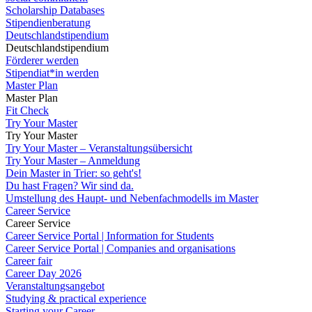
Scholarship Databases
Stipendienberatung
Deutschlandstipendium
Deutschlandstipendium
Förderer werden
Stipendiat*in werden
Master Plan
Master Plan
Fit Check
Try Your Master
Try Your Master
Try Your Master – Veranstaltungsübersicht
Try Your Master – Anmeldung
Dein Master in Trier: so geht's!
Du hast Fragen? Wir sind da.
Umstellung des Haupt- und Nebenfachmodells im Master
Career Service
Career Service
Career Service Portal | Information for Students
Career Service Portal | Companies and organisations
Career fair
Career Day 2026
Veranstaltungsangebot
Studying & practical experience
Starting your Career