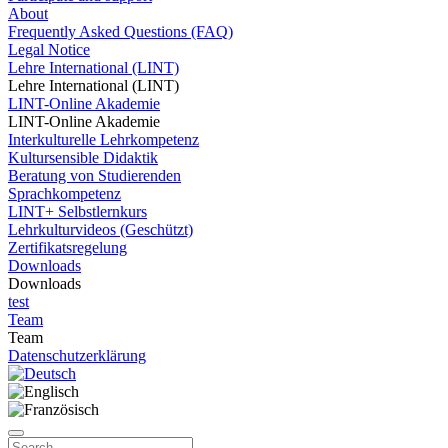
About
Frequently Asked Questions (FAQ)
Legal Notice
Lehre International (LINT)
Lehre International (LINT)
LINT-Online Akademie
LINT-Online Akademie
Interkulturelle Lehrkompetenz
Kultursensible Didaktik
Beratung von Studierenden
Sprachkompetenz
LINT+ Selbstlernkurs
Lehrkulturvideos (Geschützt)
Zertifikatsregelung
Downloads
Downloads
test
Team
Team
Datenschutzerklärung