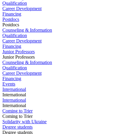
Qualification
Career Development
Financing
Postdocs
Postdocs
Counseling & Information
Qualification
Career Development
Financing
Junior Professors
Junior Professors
Counseling & Information
Qualification
Career Development
Financing
Events
International
International
International
International
Coming to Trier
Coming to Trier
Solidarity with Ukraine
Degree students
Degree students