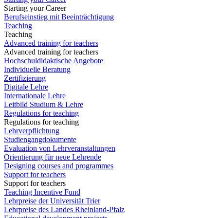
Starting your Career
Berufseinstieg mit Beeinträchtigung
Teaching
Teaching
Advanced training for teachers
Advanced training for teachers
Hochschuldidaktische Angebote
Individuelle Beratung
Zertifizierung
Digitale Lehre
Internationale Lehre
Leitbild Studium & Lehre
Regulations for teaching
Regulations for teaching
Lehrverpflichtung
Studiengangdokumente
Evaluation von Lehrveranstaltungen
Orientierung für neue Lehrende
Designing courses and programmes
Support for teachers
Support for teachers
Teaching Incentive Fund
Lehrpreise der Universität Trier
Lehrpreise des Landes Rheinland-Pfalz