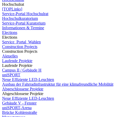
Hochschulrat
[TOPLinks]
Service-Portal Hochschulrat
Hochschulkuratorium
Service-Portal Kuratorium
Informationen & Termine
Elections
Elections
Service_Portal_Wahlen
Construction Projects
Construction Projects
Aktuelles
Laufende Projekte
Laufende Projekte
Campus II / Gebäude H
uniSPORT
Neue Effiziente LED-Leuchten
Ausbau der Fahrradinfrastruktur für eine klimafreundliche Mobilität
Abgeschlossene Projekte
Abgeschlossene Projekte
Neue Effiziente LED-Leuchten
Gebäude V - Fenster
uniSPORT-Arena
Brücke Kohlenstraße