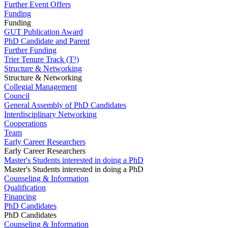
Further Event Offers
Funding
Funding
GUT Publication Award
PhD Candidate and Parent
Further Funding
Trier Tenure Track (T³)
Structure & Networking
Structure & Networking
Collegial Management
Council
General Assembly of PhD Candidates
Interdisciplinary Networking
Cooperations
Team
Early Career Researchers
Early Career Researchers
Master's Students interested in doing a PhD
Master's Students interested in doing a PhD
Counseling & Information
Qualification
Financing
PhD Candidates
PhD Candidates
Counseling & Information