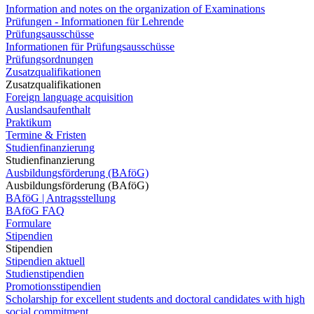
Information and notes on the organization of Examinations
Prüfungen - Informationen für Lehrende
Prüfungsausschüsse
Informationen für Prüfungsausschüsse
Prüfungsordnungen
Zusatzqualifikationen
Zusatzqualifikationen
Foreign language acquisition
Auslandsaufenthalt
Praktikum
Termine & Fristen
Studienfinanzierung
Studienfinanzierung
Ausbildungsförderung (BAföG)
Ausbildungsförderung (BAföG)
BAföG | Antragsstellung
BAföG FAQ
Formulare
Stipendien
Stipendien
Stipendien aktuell
Studienstipendien
Promotionsstipendien
Scholarship for excellent students and doctoral candidates with high
social commitment