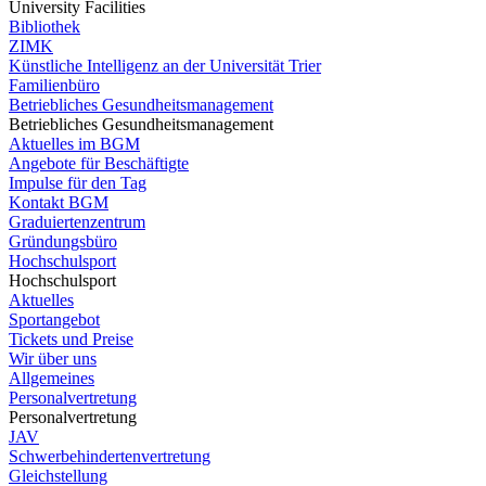
University Facilities
Bibliothek
ZIMK
Künstliche Intelligenz an der Universität Trier
Familienbüro
Betriebliches Gesundheitsmanagement
Betriebliches Gesundheitsmanagement
Aktuelles im BGM
Angebote für Beschäftigte
Impulse für den Tag
Kontakt BGM
Graduiertenzentrum
Gründungsbüro
Hochschulsport
Hochschulsport
Aktuelles
Sportangebot
Tickets und Preise
Wir über uns
Allgemeines
Personalvertretung
Personalvertretung
JAV
Schwerbehindertenvertretung
Gleichstellung