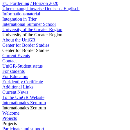
EU-Förderung / Horizon 2020
Übersetzungshinweise Deutsch - Englisch
Informationsmaterial
Integration in Trier
International Summer School
University of the Greater Region
University of the Greater Region
About the UniGR
Center for Border Studies
Center for Border Studies
Current Events
Contact
UniGR-Student status
For students
For Educators
EurIdentity Certificate
Additional Links
Current News
To the UniGR Website
Internationales Zentrum
Internationales Zentrum
Welcome
Projects
Projects
Participate and support