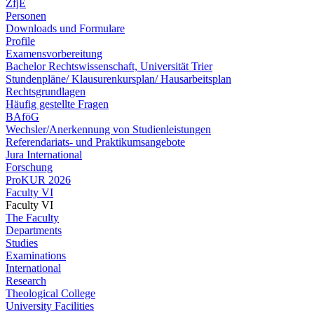
ZfjE
Personen
Downloads und Formulare
Profile
Examensvorbereitung
Bachelor Rechtswissenschaft, Universität Trier
Stundenpläne/ Klausurenkursplan/ Hausarbeitsplan
Rechtsgrundlagen
Häufig gestellte Fragen
BAföG
Wechsler/Anerkennung von Studienleistungen
Referendariats- und Praktikumsangebote
Jura International
Forschung
ProKUR 2026
Faculty VI
Faculty VI
The Faculty
Departments
Studies
Examinations
International
Research
Theological College
University Facilities