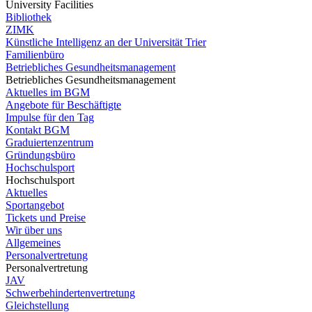
University Facilities
Bibliothek
ZIMK
Künstliche Intelligenz an der Universität Trier
Familienbüro
Betriebliches Gesundheitsmanagement
Betriebliches Gesundheitsmanagement
Aktuelles im BGM
Angebote für Beschäftigte
Impulse für den Tag
Kontakt BGM
Graduiertenzentrum
Gründungsbüro
Hochschulsport
Hochschulsport
Aktuelles
Sportangebot
Tickets und Preise
Wir über uns
Allgemeines
Personalvertretung
Personalvertretung
JAV
Schwerbehindertenvertretung
Gleichstellung