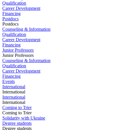
Qualification
Career Development
Financing
Postdocs
Postdocs
Counseling & Information
Qualification
Career Development
Financing
Junior Professors
Junior Professors
Counseling & Information
Qualification
Career Development
Financing
Events
International
International
International
International
Coming to Trier
Coming to Trier
Solidarity with Ukraine
Degree students
Degree students