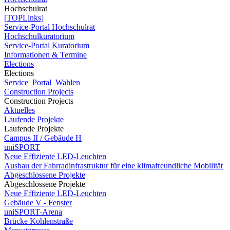
Hochschulrat
[TOPLinks]
Service-Portal Hochschulrat
Hochschulkuratorium
Service-Portal Kuratorium
Informationen & Termine
Elections
Elections
Service_Portal_Wahlen
Construction Projects
Construction Projects
Aktuelles
Laufende Projekte
Laufende Projekte
Campus II / Gebäude H
uniSPORT
Neue Effiziente LED-Leuchten
Ausbau der Fahrradinfrastruktur für eine klimafreundliche Mobilität
Abgeschlossene Projekte
Abgeschlossene Projekte
Neue Effiziente LED-Leuchten
Gebäude V - Fenster
uniSPORT-Arena
Brücke Kohlenstraße