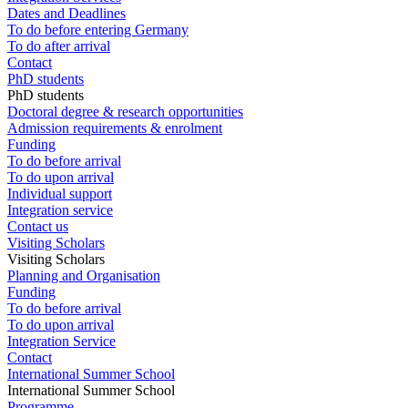
Dates and Deadlines
To do before entering Germany
To do after arrival
Contact
PhD students
PhD students
Doctoral degree & research opportunities
Admission requirements & enrolment
Funding
To do before arrival
To do upon arrival
Individual support
Integration service
Contact us
Visiting Scholars
Visiting Scholars
Planning and Organisation
Funding
To do before arrival
To do upon arrival
Integration Service
Contact
International Summer School
International Summer School
Programme