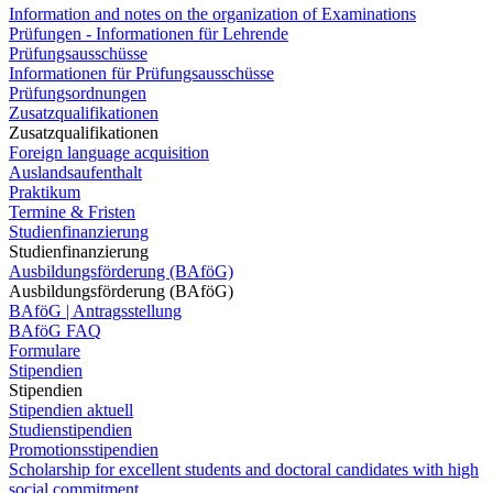
Information and notes on the organization of Examinations
Prüfungen - Informationen für Lehrende
Prüfungsausschüsse
Informationen für Prüfungsausschüsse
Prüfungsordnungen
Zusatzqualifikationen
Zusatzqualifikationen
Foreign language acquisition
Auslandsaufenthalt
Praktikum
Termine & Fristen
Studienfinanzierung
Studienfinanzierung
Ausbildungsförderung (BAföG)
Ausbildungsförderung (BAföG)
BAföG | Antragsstellung
BAföG FAQ
Formulare
Stipendien
Stipendien
Stipendien aktuell
Studienstipendien
Promotionsstipendien
Scholarship for excellent students and doctoral candidates with high
social commitment