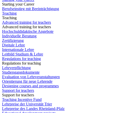
Starting your Career
Berufseinstieg mit Beeinträchtigung
Teaching
Teaching
Advanced training for teachers
Advanced training for teachers
Hochschuldidaktische Angebote
Individuelle Beratung
Zertifizierung
Digitale Lehre
Internationale Lehre
Leitbild Studium & Lehre
Regulations for teaching
Regulations for teaching
Lehrverpflichtung
Studiengangdokumente
Evaluation von Lehrveranstaltungen
Orientierung für neue Lehrende
Designing courses and programmes
Support for teachers
Support for teachers
Teaching Incentive Fund
Lehrpreise der Universität Trier
Lehrpreise des Landes Rheinland-Pfalz