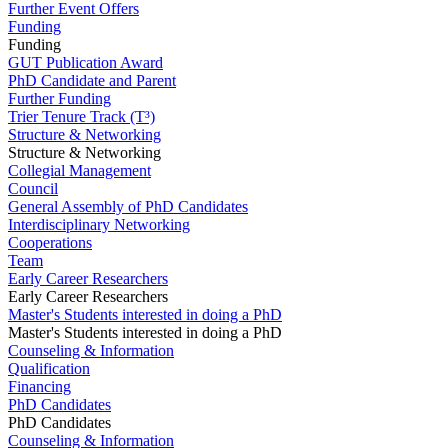
Further Event Offers
Funding
Funding
GUT Publication Award
PhD Candidate and Parent
Further Funding
Trier Tenure Track (T³)
Structure & Networking
Structure & Networking
Collegial Management
Council
General Assembly of PhD Candidates
Interdisciplinary Networking
Cooperations
Team
Early Career Researchers
Early Career Researchers
Master's Students interested in doing a PhD
Master's Students interested in doing a PhD
Counseling & Information
Qualification
Financing
PhD Candidates
PhD Candidates
Counseling & Information