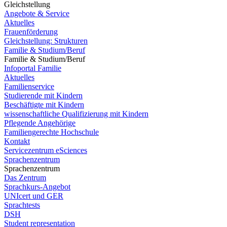
Gleichstellung
Angebote & Service
Aktuelles
Frauenförderung
Gleichstellung: Strukturen
Familie & Studium/Beruf
Familie & Studium/Beruf
Infoportal Familie
Aktuelles
Familienservice
Studierende mit Kindern
Beschäftigte mit Kindern
wissenschaftliche Qualifizierung mit Kindern
Pflegende Angehörige
Familiengerechte Hochschule
Kontakt
Servicezentrum eSciences
Sprachenzentrum
Sprachenzentrum
Das Zentrum
Sprachkurs-Angebot
UNIcert und GER
Sprachtests
DSH
Student representation