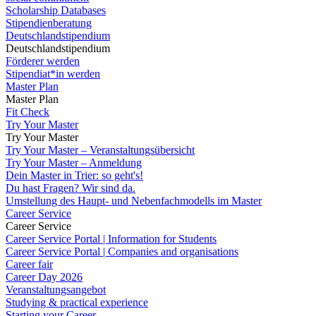
Scholarship Databases
Stipendienberatung
Deutschlandstipendium
Deutschlandstipendium
Förderer werden
Stipendiat*in werden
Master Plan
Master Plan
Fit Check
Try Your Master
Try Your Master
Try Your Master – Veranstaltungsübersicht
Try Your Master – Anmeldung
Dein Master in Trier: so geht's!
Du hast Fragen? Wir sind da.
Umstellung des Haupt- und Nebenfachmodells im Master
Career Service
Career Service
Career Service Portal | Information for Students
Career Service Portal | Companies and organisations
Career fair
Career Day 2026
Veranstaltungsangebot
Studying & practical experience
Starting your Career