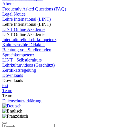
About
Frequently Asked Questions (FAQ)
Legal Notice
Lehre International (LINT)
Lehre International (LINT)
LINT-Online Akademie
LINT-Online Akademie
Interkulturelle Lehrkompetenz
Kultursensible Didaktik
Beratung von Studierenden
Sprachkompetenz
LINT+ Selbstlernkurs
Lehrkulturvideos (Geschützt)
Zertifikatsregelung
Downloads
Downloads
test
Team
Team
Datenschutzerklärung