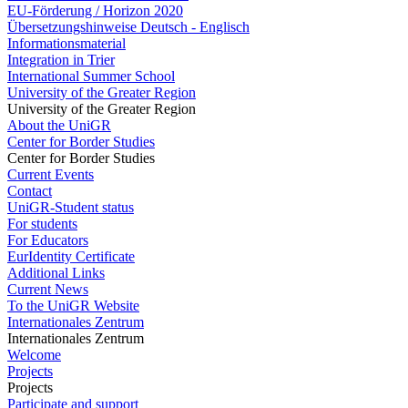
EU-Förderung / Horizon 2020
Übersetzungshinweise Deutsch - Englisch
Informationsmaterial
Integration in Trier
International Summer School
University of the Greater Region
University of the Greater Region
About the UniGR
Center for Border Studies
Center for Border Studies
Current Events
Contact
UniGR-Student status
For students
For Educators
EurIdentity Certificate
Additional Links
Current News
To the UniGR Website
Internationales Zentrum
Internationales Zentrum
Welcome
Projects
Projects
Participate and support