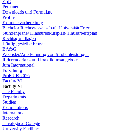
ZfjE
Personen
Downloads und Formulare
Profile
Examensvorbereitung
Bachelor Rechtswissenschaft, Universität Trier
Stundenpläne/ Klausurenkursplan/ Hausarbeitsplan
Rechtsgrundlagen
Häufig gestellte Fragen
BAföG
Wechsler/Anerkennung von Studienleistungen
Referendariats- und Praktikumsangebote
Jura International
Forschung
ProKUR 2026
Faculty VI
Faculty VI
The Faculty
Departments
Studies
Examinations
International
Research
Theological College
University Facilities