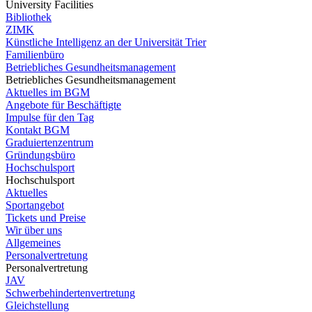
University Facilities
Bibliothek
ZIMK
Künstliche Intelligenz an der Universität Trier
Familienbüro
Betriebliches Gesundheitsmanagement
Betriebliches Gesundheitsmanagement
Aktuelles im BGM
Angebote für Beschäftigte
Impulse für den Tag
Kontakt BGM
Graduiertenzentrum
Gründungsbüro
Hochschulsport
Hochschulsport
Aktuelles
Sportangebot
Tickets und Preise
Wir über uns
Allgemeines
Personalvertretung
Personalvertretung
JAV
Schwerbehindertenvertretung
Gleichstellung