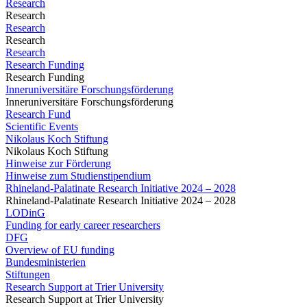
Research
Research
Research
Research
Research
Research Funding
Research Funding
Inneruniversitäre Forschungsförderung
Inneruniversitäre Forschungsförderung
Research Fund
Scientific Events
Nikolaus Koch Stiftung
Nikolaus Koch Stiftung
Hinweise zur Förderung
Hinweise zum Studienstipendium
Rhineland-Palatinate Research Initiative 2024 – 2028
Rhineland-Palatinate Research Initiative 2024 – 2028
LODinG
Funding for early career researchers
DFG
Overview of EU funding
Bundesministerien
Stiftungen
Research Support at Trier University
Research Support at Trier University