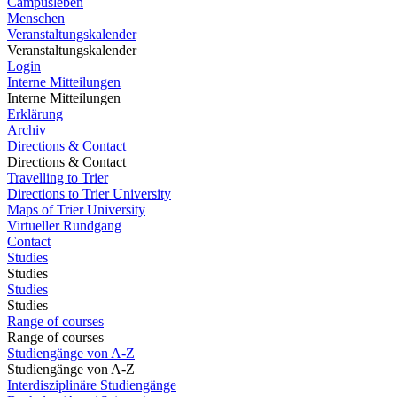
Campusleben
Menschen
Veranstaltungskalender
Veranstaltungskalender
Login
Interne Mitteilungen
Interne Mitteilungen
Erklärung
Archiv
Directions & Contact
Directions & Contact
Travelling to Trier
Directions to Trier University
Maps of Trier University
Virtueller Rundgang
Contact
Studies
Studies
Studies
Studies
Range of courses
Range of courses
Studiengänge von A-Z
Studiengänge von A-Z
Interdisziplinäre Studiengänge