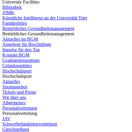
University Facilities
Bibliothek
ZIMK
Künstliche Intelligenz an der Universität Trier
Familienbüro
Betriebliches Gesundheitsmanagement
Betriebliches Gesundheitsmanagement
Aktuelles im BGM
Angebote für Beschäftigte
Impulse für den Tag
Kontakt BGM
Graduiertenzentrum
Gründungsbüro
Hochschulsport
Hochschulsport
Aktuelles
Sportangebot
Tickets und Preise
Wir über uns
Allgemeines
Personalvertretung
Personalvertretung
JAV
Schwerbehindertenvertretung
Gleichstellung