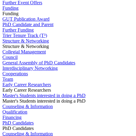
Further Event Offers
Funding
Funding
GUT Publication Award
PhD Candidate and Parent
Further Funding
Trier Tenure Track (T³)
Structure & Networking
Structure & Networking
Collegial Management
Council
General Assembly of PhD Candidates
Interdisciplinary Networking
Cooperations
Team
Early Career Researchers
Early Career Researchers
Master's Students interested in doing a PhD
Master's Students interested in doing a PhD
Counseling & Information
Qualification
Financing
PhD Candidates
PhD Candidates
Counseling & Information