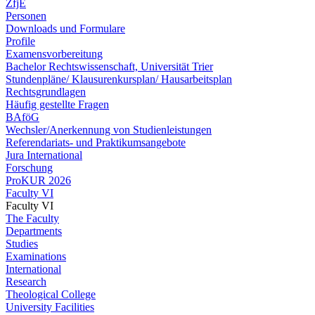
ZfjE
Personen
Downloads und Formulare
Profile
Examensvorbereitung
Bachelor Rechtswissenschaft, Universität Trier
Stundenpläne/ Klausurenkursplan/ Hausarbeitsplan
Rechtsgrundlagen
Häufig gestellte Fragen
BAföG
Wechsler/Anerkennung von Studienleistungen
Referendariats- und Praktikumsangebote
Jura International
Forschung
ProKUR 2026
Faculty VI
Faculty VI
The Faculty
Departments
Studies
Examinations
International
Research
Theological College
University Facilities