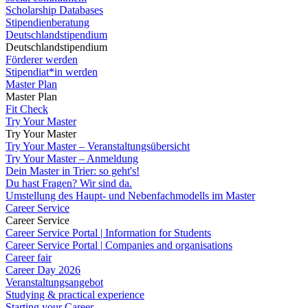
Scholarship Databases
Stipendienberatung
Deutschlandstipendium
Deutschlandstipendium
Förderer werden
Stipendiat*in werden
Master Plan
Master Plan
Fit Check
Try Your Master
Try Your Master
Try Your Master – Veranstaltungsübersicht
Try Your Master – Anmeldung
Dein Master in Trier: so geht's!
Du hast Fragen? Wir sind da.
Umstellung des Haupt- und Nebenfachmodells im Master
Career Service
Career Service
Career Service Portal | Information for Students
Career Service Portal | Companies and organisations
Career fair
Career Day 2026
Veranstaltungsangebot
Studying & practical experience
Starting your Career