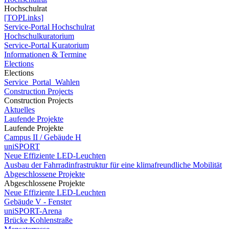
Hochschulrat
[TOPLinks]
Service-Portal Hochschulrat
Hochschulkuratorium
Service-Portal Kuratorium
Informationen & Termine
Elections
Elections
Service_Portal_Wahlen
Construction Projects
Construction Projects
Aktuelles
Laufende Projekte
Laufende Projekte
Campus II / Gebäude H
uniSPORT
Neue Effiziente LED-Leuchten
Ausbau der Fahrradinfrastruktur für eine klimafreundliche Mobilität
Abgeschlossene Projekte
Abgeschlossene Projekte
Neue Effiziente LED-Leuchten
Gebäude V - Fenster
uniSPORT-Arena
Brücke Kohlenstraße