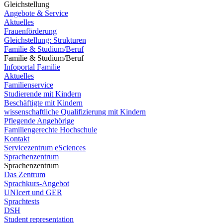
Gleichstellung
Angebote & Service
Aktuelles
Frauenförderung
Gleichstellung: Strukturen
Familie & Studium/Beruf
Familie & Studium/Beruf
Infoportal Familie
Aktuelles
Familienservice
Studierende mit Kindern
Beschäftigte mit Kindern
wissenschaftliche Qualifizierung mit Kindern
Pflegende Angehörige
Familiengerechte Hochschule
Kontakt
Servicezentrum eSciences
Sprachenzentrum
Sprachenzentrum
Das Zentrum
Sprachkurs-Angebot
UNIcert und GER
Sprachtests
DSH
Student representation