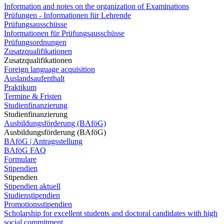
Information and notes on the organization of Examinations
Prüfungen - Informationen für Lehrende
Prüfungsausschüsse
Informationen für Prüfungsausschüsse
Prüfungsordnungen
Zusatzqualifikationen
Zusatzqualifikationen
Foreign language acquisition
Auslandsaufenthalt
Praktikum
Termine & Fristen
Studienfinanzierung
Studienfinanzierung
Ausbildungsförderung (BAföG)
Ausbildungsförderung (BAföG)
BAföG | Antragsstellung
BAföG FAQ
Formulare
Stipendien
Stipendien
Stipendien aktuell
Studienstipendien
Promotionsstipendien
Scholarship for excellent students and doctoral candidates with high
social commitment