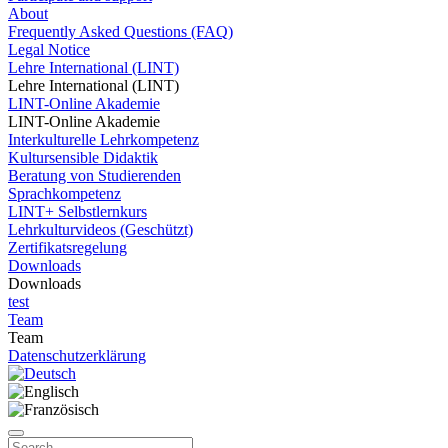
About
Frequently Asked Questions (FAQ)
Legal Notice
Lehre International (LINT)
Lehre International (LINT)
LINT-Online Akademie
LINT-Online Akademie
Interkulturelle Lehrkompetenz
Kultursensible Didaktik
Beratung von Studierenden
Sprachkompetenz
LINT+ Selbstlernkurs
Lehrkulturvideos (Geschützt)
Zertifikatsregelung
Downloads
Downloads
test
Team
Team
Datenschutzerklärung