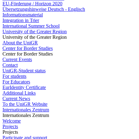
EU-Förderung / Horizon 2020
Übersetzungshinweise Deutsch - Englisch
Informationsmaterial
Integration in Trier
International Summer School
University of the Greater Region
University of the Greater Region
About the UniGR
Center for Border Studies
Center for Border Studies
Current Events
Contact
UniGR-Student status
For students
For Educators
EurIdentity Certificate
Additional Links
Current News
To the UniGR Website
Internationales Zentrum
Internationales Zentrum
Welcome
Projects
Projects
Participate and support