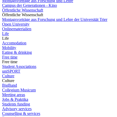
Montagsvorträge aus Forschung und Lehre
Campus der Generationen - Kino
Öffentliche Wissenschaft
Öffentliche Wissenschaft
Montagsvorträge aus Forschung und Lehre der Universität Trier
Open University
Onlinematerialien
Life
Life
Accomodation
Mobility
Eating & drinking
Free time
Free time
Student Associations
uniSPORT
Culture
Culture
BigBand
Collegium Musicum
Meeting areas
Jobs & Praktika
Students funding
Advisory services
Counselling & services