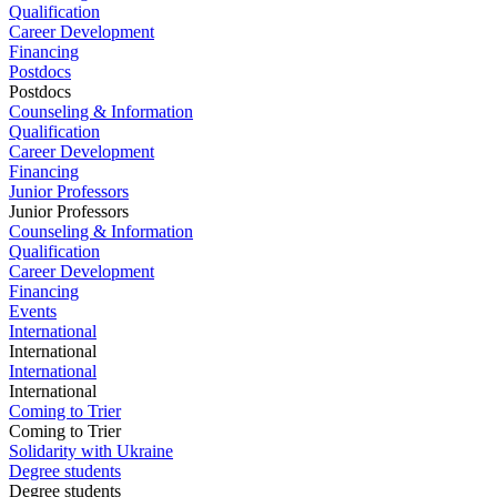
Qualification
Career Development
Financing
Postdocs
Postdocs
Counseling & Information
Qualification
Career Development
Financing
Junior Professors
Junior Professors
Counseling & Information
Qualification
Career Development
Financing
Events
International
International
International
International
Coming to Trier
Coming to Trier
Solidarity with Ukraine
Degree students
Degree students