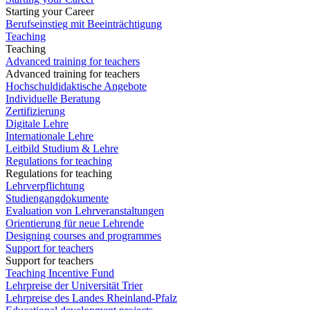
Starting your Career
Berufseinstieg mit Beeinträchtigung
Teaching
Teaching
Advanced training for teachers
Advanced training for teachers
Hochschuldidaktische Angebote
Individuelle Beratung
Zertifizierung
Digitale Lehre
Internationale Lehre
Leitbild Studium & Lehre
Regulations for teaching
Regulations for teaching
Lehrverpflichtung
Studiengangdokumente
Evaluation von Lehrveranstaltungen
Orientierung für neue Lehrende
Designing courses and programmes
Support for teachers
Support for teachers
Teaching Incentive Fund
Lehrpreise der Universität Trier
Lehrpreise des Landes Rheinland-Pfalz