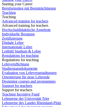
Starting your Career
Berufseinstieg mit Beeinträchtigung
Teaching
Teaching
Advanced training for teachers
Advanced training for teachers
Hochschuldidaktische Angebote
Individuelle Beratung
Zertifizierung
Digitale Lehre
Internationale Lehre
Leitbild Studium & Lehre
Regulations for teaching
Regulations for teaching
Lehrverpflichtung
Studiengangdokumente
Evaluation von Lehrveranstaltungen
Orientierung für neue Lehrende
Designing courses and programmes
Support for teachers
Support for teachers
Teaching Incentive Fund
Lehrpreise der Universität Trier
Lehrpreise des Landes Rheinland-Pfalz