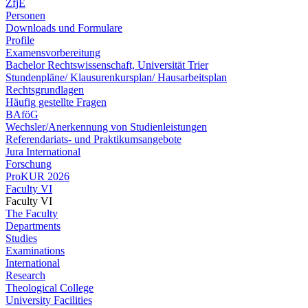
ZfjE
Personen
Downloads und Formulare
Profile
Examensvorbereitung
Bachelor Rechtswissenschaft, Universität Trier
Stundenpläne/ Klausurenkursplan/ Hausarbeitsplan
Rechtsgrundlagen
Häufig gestellte Fragen
BAföG
Wechsler/Anerkennung von Studienleistungen
Referendariats- und Praktikumsangebote
Jura International
Forschung
ProKUR 2026
Faculty VI
Faculty VI
The Faculty
Departments
Studies
Examinations
International
Research
Theological College
University Facilities