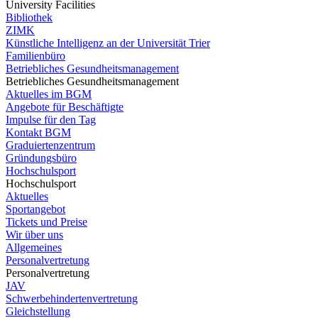
University Facilities
Bibliothek
ZIMK
Künstliche Intelligenz an der Universität Trier
Familienbüro
Betriebliches Gesundheitsmanagement
Betriebliches Gesundheitsmanagement
Aktuelles im BGM
Angebote für Beschäftigte
Impulse für den Tag
Kontakt BGM
Graduiertenzentrum
Gründungsbüro
Hochschulsport
Hochschulsport
Aktuelles
Sportangebot
Tickets und Preise
Wir über uns
Allgemeines
Personalvertretung
Personalvertretung
JAV
Schwerbehindertenvertretung
Gleichstellung