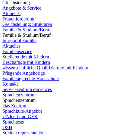
Gleichstellung
Angebote & Service
Aktuelles
Frauenförderung
Gleichstellung: Strukturen
Familie & Studium/Beruf
Familie & Studium/Beruf
Infoportal Familie
Aktuelles
Familienservice
Studierende mit Kindern
Beschäftigte mit Kindern
wissenschaftliche Qualifizierung mit Kindern
Pflegende Angehörige
Familiengerechte Hochschule
Kontakt
Servicezentrum eSciences
Sprachenzentrum
Sprachenzentrum
Das Zentrum
Sprachkurs-Angebot
UNIcert und GER
Sprachtests
DSH
Student representation