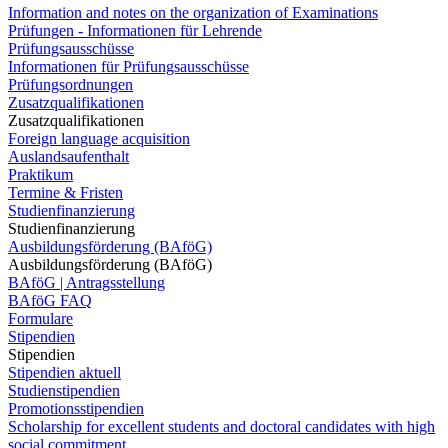
Information and notes on the organization of Examinations
Prüfungen - Informationen für Lehrende
Prüfungsausschüsse
Informationen für Prüfungsausschüsse
Prüfungsordnungen
Zusatzqualifikationen
Zusatzqualifikationen
Foreign language acquisition
Auslandsaufenthalt
Praktikum
Termine & Fristen
Studienfinanzierung
Studienfinanzierung
Ausbildungsförderung (BAföG)
Ausbildungsförderung (BAföG)
BAföG | Antragsstellung
BAföG FAQ
Formulare
Stipendien
Stipendien
Stipendien aktuell
Studienstipendien
Promotionsstipendien
Scholarship for excellent students and doctoral candidates with high
social commitment