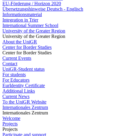
EU-Förderung / Horizon 2020
Übersetzungshinweise Deutsch - Englisch
Informationsmaterial
Integration in Trier
International Summer School
University of the Greater Region
University of the Greater Region
About the UniGR
Center for Border Studies
Center for Border Studies
Current Events
Contact
UniGR-Student status
For students
For Educators
EurIdentity Certificate
Additional Links
Current News
To the UniGR Website
Internationales Zentrum
Internationales Zentrum
Welcome
Projects
Projects
Participate and support