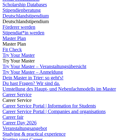
Scholarship Databases
Stipendienberatung
Deutschlandstipendium
Deutschlandstipendium
Förderer werden
Stipendiat*in werden
Master Plan
Master Plan
Fit Check
Try Your Master
Try Your Master
Try Your Master – Veranstaltungsübersicht
Try Your Master – Anmeldung
Dein Master in Trier: so geht's!
Du hast Fragen? Wir sind da.
Umstellung des Haupt- und Nebenfachmodells im Master
Career Service
Career Service
Career Service Portal | Information for Students
Career Service Portal | Companies and organisations
Career fair
Career Day 2026
Veranstaltungsangebot
Studying & practical experience
Starting your Career