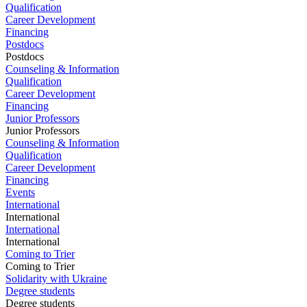
Qualification
Career Development
Financing
Postdocs
Postdocs
Counseling & Information
Qualification
Career Development
Financing
Junior Professors
Junior Professors
Counseling & Information
Qualification
Career Development
Financing
Events
International
International
International
International
Coming to Trier
Coming to Trier
Solidarity with Ukraine
Degree students
Degree students