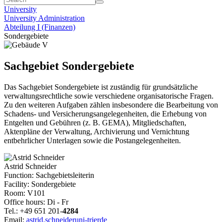
University
University Administration
Abteilung I (Finanzen)
Sondergebiete
Sachgebiet Sondergebiete
Das Sachgebiet Sondergebiete ist zuständig für grundsätzliche
verwaltungsrechtliche sowie verschiedene organisatorische Fragen.
Zu den weiteren Aufgaben zählen insbesondere die Bearbeitung von
Schadens- und Versicherungsangelegenheiten, die Erhebung von
Entgelten und Gebühren (z. B. GEMA), Mitgliedschaften,
Aktenpläne der Verwaltung, Archivierung und Vernichtung
entbehrlicher Unterlagen sowie die Postangelegenheiten.
Astrid Schneider
Function: Sachgebietsleiterin
Facility: Sondergebiete
Room: V101
Office hours: Di - Fr
Tel.: +49 651 201-
4284
Email:
astrid.schneider
uni-trier
de