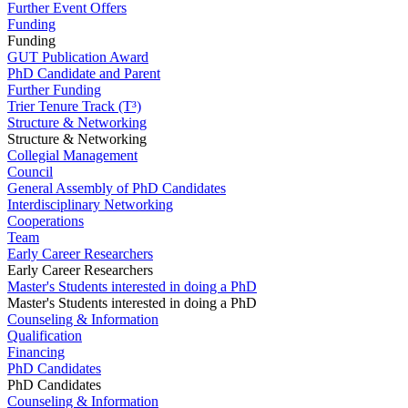
Further Event Offers
Funding
Funding
GUT Publication Award
PhD Candidate and Parent
Further Funding
Trier Tenure Track (T³)
Structure & Networking
Structure & Networking
Collegial Management
Council
General Assembly of PhD Candidates
Interdisciplinary Networking
Cooperations
Team
Early Career Researchers
Early Career Researchers
Master's Students interested in doing a PhD
Master's Students interested in doing a PhD
Counseling & Information
Qualification
Financing
PhD Candidates
PhD Candidates
Counseling & Information