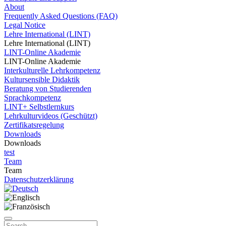
About
Frequently Asked Questions (FAQ)
Legal Notice
Lehre International (LINT)
Lehre International (LINT)
LINT-Online Akademie
LINT-Online Akademie
Interkulturelle Lehrkompetenz
Kultursensible Didaktik
Beratung von Studierenden
Sprachkompetenz
LINT+ Selbstlernkurs
Lehrkulturvideos (Geschützt)
Zertifikatsregelung
Downloads
Downloads
test
Team
Team
Datenschutzerklärung