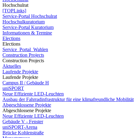
Hochschulrat
[TOPLinks]
Service-Portal Hochschulrat
Hochschulkuratorium
Service-Portal Kuratorium
Informationen & Termine
Elections
Elections
Service_Portal_Wahlen
Construction Projects
Construction Projects
Aktuelles
Laufende Projekte
Laufende Projekte
Campus II / Gebäude H
uniSPORT
Neue Effiziente LED-Leuchten
Ausbau der Fahrradinfrastruktur für eine klimafreundliche Mobilität
Abgeschlossene Projekte
Abgeschlossene Projekte
Neue Effiziente LED-Leuchten
Gebäude V - Fenster
uniSPORT-Arena
Brücke Kohlenstraße