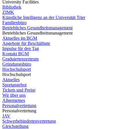
University Facilities
Bibliothek
ZIMK
Künstliche Intelligenz an der Universität Trier
Familienbüro
Betriebliches Gesundheitsmanagement
Betriebliches Gesundheitsmanagement
Aktuelles im BGM
Angebote für Beschäftigte
Impulse für den Tag
Kontakt BGM
Graduiertenzentrum
Gründungsbüro
Hochschulsport
Hochschulsport
Aktuelles
Sportangebot
Tickets und Preise
Wir über uns
Allgemeines
Personalvertretung
Personalvertretung
JAV
Schwerbehindertenvertretung
Gleichstellung