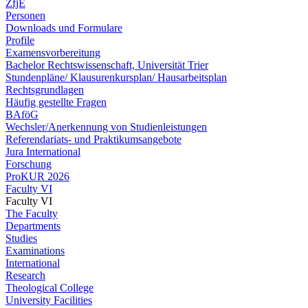
ZfjE
Personen
Downloads und Formulare
Profile
Examensvorbereitung
Bachelor Rechtswissenschaft, Universität Trier
Stundenpläne/ Klausurenkursplan/ Hausarbeitsplan
Rechtsgrundlagen
Häufig gestellte Fragen
BAföG
Wechsler/Anerkennung von Studienleistungen
Referendariats- und Praktikumsangebote
Jura International
Forschung
ProKUR 2026
Faculty VI
Faculty VI
The Faculty
Departments
Studies
Examinations
International
Research
Theological College
University Facilities