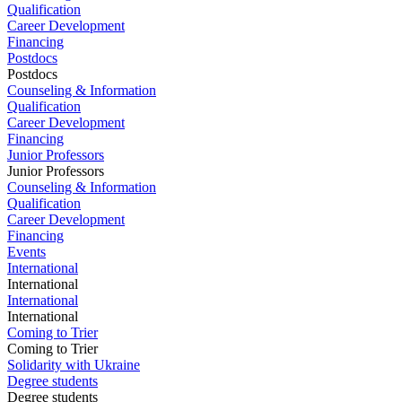
Qualification
Career Development
Financing
Postdocs
Postdocs
Counseling & Information
Qualification
Career Development
Financing
Junior Professors
Junior Professors
Counseling & Information
Qualification
Career Development
Financing
Events
International
International
International
International
Coming to Trier
Coming to Trier
Solidarity with Ukraine
Degree students
Degree students