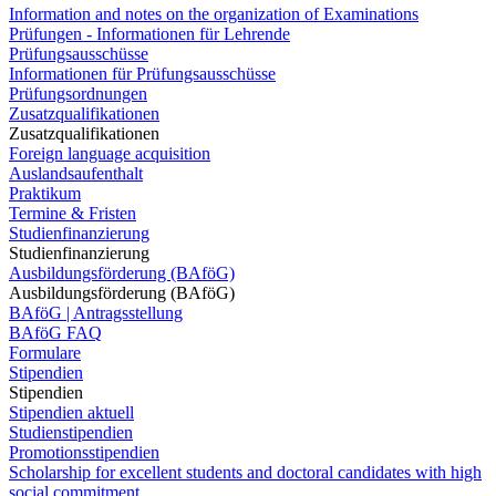
Information and notes on the organization of Examinations
Prüfungen - Informationen für Lehrende
Prüfungsausschüsse
Informationen für Prüfungsausschüsse
Prüfungsordnungen
Zusatzqualifikationen
Zusatzqualifikationen
Foreign language acquisition
Auslandsaufenthalt
Praktikum
Termine & Fristen
Studienfinanzierung
Studienfinanzierung
Ausbildungsförderung (BAföG)
Ausbildungsförderung (BAföG)
BAföG | Antragsstellung
BAföG FAQ
Formulare
Stipendien
Stipendien
Stipendien aktuell
Studienstipendien
Promotionsstipendien
Scholarship for excellent students and doctoral candidates with high
social commitment