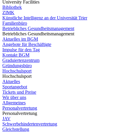
University Facilities
Bibliothek
ZIMK
Künstliche Intelligenz an der Universität Trier
Familienbüro
Betriebliches Gesundheitsmanagement
Betriebliches Gesundheitsmanagement
Aktuelles im BGM
Angebote für Beschäftigte
Impulse für den Tag
Kontakt BGM
Graduiertenzentrum
Gründungsbüro
Hochschulsport
Hochschulsport
Aktuelles
Sportangebot
Tickets und Preise
Wir über uns
Allgemeines
Personalvertretung
Personalvertretung
JAV
Schwerbehindertenvertretung
Gleichstellung