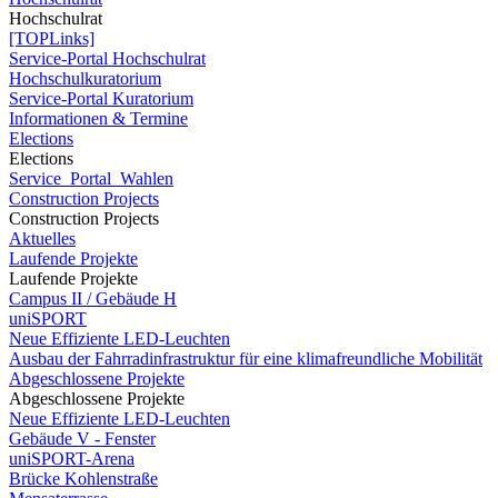
Hochschulrat
[TOPLinks]
Service-Portal Hochschulrat
Hochschulkuratorium
Service-Portal Kuratorium
Informationen & Termine
Elections
Elections
Service_Portal_Wahlen
Construction Projects
Construction Projects
Aktuelles
Laufende Projekte
Laufende Projekte
Campus II / Gebäude H
uniSPORT
Neue Effiziente LED-Leuchten
Ausbau der Fahrradinfrastruktur für eine klimafreundliche Mobilität
Abgeschlossene Projekte
Abgeschlossene Projekte
Neue Effiziente LED-Leuchten
Gebäude V - Fenster
uniSPORT-Arena
Brücke Kohlenstraße