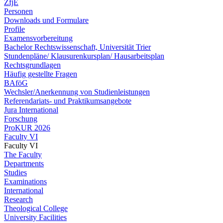
ZfjE
Personen
Downloads und Formulare
Profile
Examensvorbereitung
Bachelor Rechtswissenschaft, Universität Trier
Stundenpläne/ Klausurenkursplan/ Hausarbeitsplan
Rechtsgrundlagen
Häufig gestellte Fragen
BAföG
Wechsler/Anerkennung von Studienleistungen
Referendariats- und Praktikumsangebote
Jura International
Forschung
ProKUR 2026
Faculty VI
Faculty VI
The Faculty
Departments
Studies
Examinations
International
Research
Theological College
University Facilities