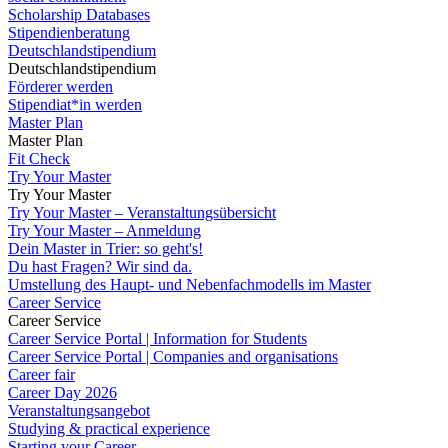
Scholarship Databases
Stipendienberatung
Deutschlandstipendium
Deutschlandstipendium
Förderer werden
Stipendiat*in werden
Master Plan
Master Plan
Fit Check
Try Your Master
Try Your Master
Try Your Master – Veranstaltungsübersicht
Try Your Master – Anmeldung
Dein Master in Trier: so geht's!
Du hast Fragen? Wir sind da.
Umstellung des Haupt- und Nebenfachmodells im Master
Career Service
Career Service
Career Service Portal | Information for Students
Career Service Portal | Companies and organisations
Career fair
Career Day 2026
Veranstaltungsangebot
Studying & practical experience
Starting your Career