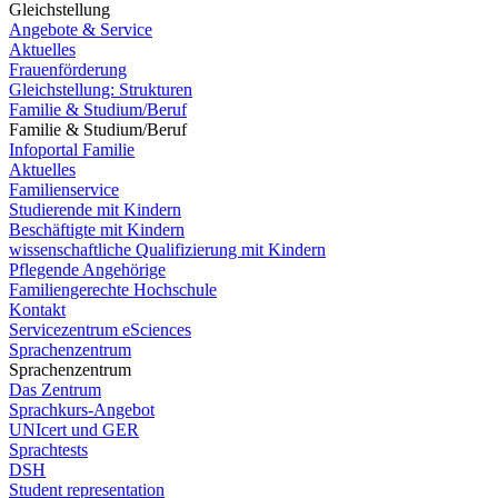
Gleichstellung
Angebote & Service
Aktuelles
Frauenförderung
Gleichstellung: Strukturen
Familie & Studium/Beruf
Familie & Studium/Beruf
Infoportal Familie
Aktuelles
Familienservice
Studierende mit Kindern
Beschäftigte mit Kindern
wissenschaftliche Qualifizierung mit Kindern
Pflegende Angehörige
Familiengerechte Hochschule
Kontakt
Servicezentrum eSciences
Sprachenzentrum
Sprachenzentrum
Das Zentrum
Sprachkurs-Angebot
UNIcert und GER
Sprachtests
DSH
Student representation