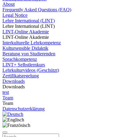
About
Frequently Asked Questions (FAQ)
Legal Notice
Lehre International (LINT)
Lehre International (LINT)
LINT-Online Akademie
LINT-Online Akademie
Interkulturelle Lehrkompetenz
Kultursensible Didaktik
Beratung von Studierenden
Sprachkompetenz
LINT+ Selbstlernkurs
Lehrkulturvideos (Geschützt)
Zertifikatsregelung
Downloads
Downloads
test
Team
Team
Datenschutzerklärung