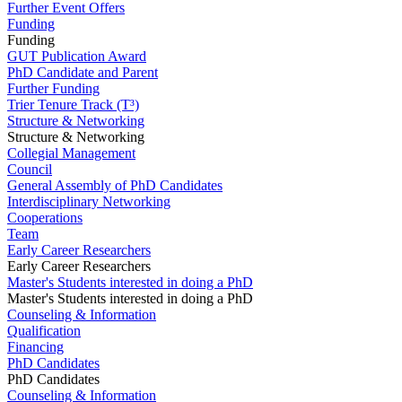
Further Event Offers
Funding
Funding
GUT Publication Award
PhD Candidate and Parent
Further Funding
Trier Tenure Track (T³)
Structure & Networking
Structure & Networking
Collegial Management
Council
General Assembly of PhD Candidates
Interdisciplinary Networking
Cooperations
Team
Early Career Researchers
Early Career Researchers
Master's Students interested in doing a PhD
Master's Students interested in doing a PhD
Counseling & Information
Qualification
Financing
PhD Candidates
PhD Candidates
Counseling & Information