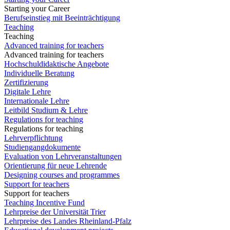
Starting your Career
Berufseinstieg mit Beeinträchtigung
Teaching
Teaching
Advanced training for teachers
Advanced training for teachers
Hochschuldidaktische Angebote
Individuelle Beratung
Zertifizierung
Digitale Lehre
Internationale Lehre
Leitbild Studium & Lehre
Regulations for teaching
Regulations for teaching
Lehrverpflichtung
Studiengangdokumente
Evaluation von Lehrveranstaltungen
Orientierung für neue Lehrende
Designing courses and programmes
Support for teachers
Support for teachers
Teaching Incentive Fund
Lehrpreise der Universität Trier
Lehrpreise des Landes Rheinland-Pfalz