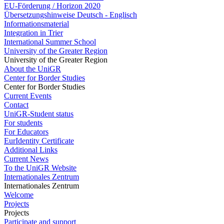
EU-Förderung / Horizon 2020
Übersetzungshinweise Deutsch - Englisch
Informationsmaterial
Integration in Trier
International Summer School
University of the Greater Region
University of the Greater Region
About the UniGR
Center for Border Studies
Center for Border Studies
Current Events
Contact
UniGR-Student status
For students
For Educators
EurIdentity Certificate
Additional Links
Current News
To the UniGR Website
Internationales Zentrum
Internationales Zentrum
Welcome
Projects
Projects
Participate and support