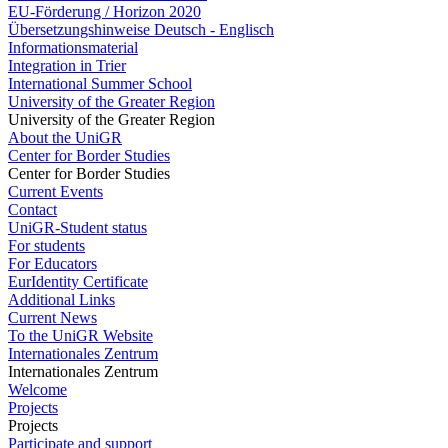
EU-Förderung / Horizon 2020
Übersetzungshinweise Deutsch - Englisch
Informationsmaterial
Integration in Trier
International Summer School
University of the Greater Region
University of the Greater Region
About the UniGR
Center for Border Studies
Center for Border Studies
Current Events
Contact
UniGR-Student status
For students
For Educators
EurIdentity Certificate
Additional Links
Current News
To the UniGR Website
Internationales Zentrum
Internationales Zentrum
Welcome
Projects
Projects
Participate and support