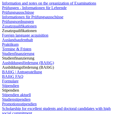
Information and notes on the organization of Examinations
Prüfungen - Informationen für Lehrende
Prüfungsausschüsse
Informationen für Prüfungsausschüsse
Prüfungsordnungen
Zusatzqualifikationen
Zusatzqualifikationen
Foreign language acquisition
Auslandsaufenthalt
Praktikum
Termine & Fristen
Studienfinanzierung
Studienfinanzierung
Ausbildungsförderung (BAföG)
Ausbildungsförderung (BAföG)
BAföG | Antragsstellung
BAföG FAQ
Formulare
Stipendien
Stipendien
Stipendien aktuell
Studienstipendien
Promotionsstipendien
Scholarship for excellent students and doctoral candidates with high
social commitment