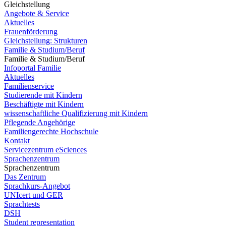
Gleichstellung
Angebote & Service
Aktuelles
Frauenförderung
Gleichstellung: Strukturen
Familie & Studium/Beruf
Familie & Studium/Beruf
Infoportal Familie
Aktuelles
Familienservice
Studierende mit Kindern
Beschäftigte mit Kindern
wissenschaftliche Qualifizierung mit Kindern
Pflegende Angehörige
Familiengerechte Hochschule
Kontakt
Servicezentrum eSciences
Sprachenzentrum
Sprachenzentrum
Das Zentrum
Sprachkurs-Angebot
UNIcert und GER
Sprachtests
DSH
Student representation