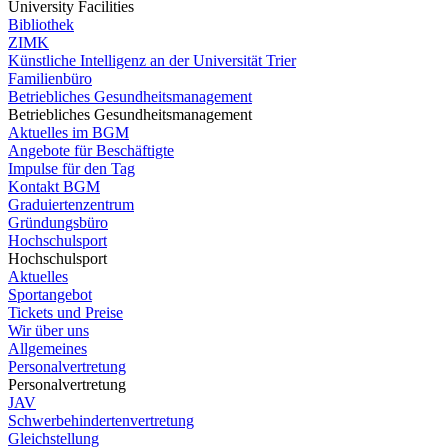
University Facilities
Bibliothek
ZIMK
Künstliche Intelligenz an der Universität Trier
Familienbüro
Betriebliches Gesundheitsmanagement
Betriebliches Gesundheitsmanagement
Aktuelles im BGM
Angebote für Beschäftigte
Impulse für den Tag
Kontakt BGM
Graduiertenzentrum
Gründungsbüro
Hochschulsport
Hochschulsport
Aktuelles
Sportangebot
Tickets und Preise
Wir über uns
Allgemeines
Personalvertretung
Personalvertretung
JAV
Schwerbehindertenvertretung
Gleichstellung