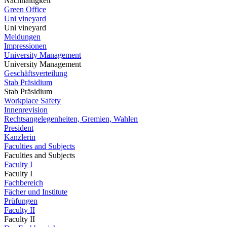
Nachhaltigkeit
Green Office
Uni vineyard
Uni vineyard
Meldungen
Impressionen
University Management
University Management
Geschäftsverteilung
Stab Präsidium
Stab Präsidium
Workplace Safety
Innenrevision
Rechtsangelegenheiten, Gremien, Wahlen
President
Kanzlerin
Faculties and Subjects
Faculties and Subjects
Faculty I
Faculty I
Fachbereich
Fächer und Institute
Prüfungen
Faculty II
Faculty II