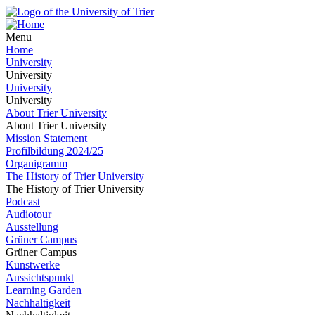
Menu
Home
University
University
University
University
About Trier University
About Trier University
Mission Statement
Profilbildung 2024/25
Organigramm
The History of Trier University
The History of Trier University
Podcast
Audiotour
Ausstellung
Grüner Campus
Grüner Campus
Kunstwerke
Aussichtspunkt
Learning Garden
Nachhaltigkeit