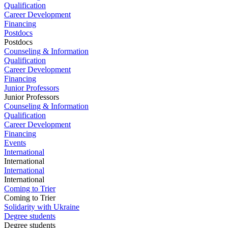
Qualification
Career Development
Financing
Postdocs
Postdocs
Counseling & Information
Qualification
Career Development
Financing
Junior Professors
Junior Professors
Counseling & Information
Qualification
Career Development
Financing
Events
International
International
International
International
Coming to Trier
Coming to Trier
Solidarity with Ukraine
Degree students
Degree students