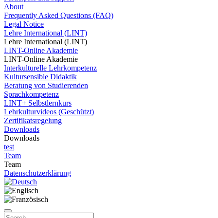
About
Frequently Asked Questions (FAQ)
Legal Notice
Lehre International (LINT)
Lehre International (LINT)
LINT-Online Akademie
LINT-Online Akademie
Interkulturelle Lehrkompetenz
Kultursensible Didaktik
Beratung von Studierenden
Sprachkompetenz
LINT+ Selbstlernkurs
Lehrkulturvideos (Geschützt)
Zertifikatsregelung
Downloads
Downloads
test
Team
Team
Datenschutzerklärung