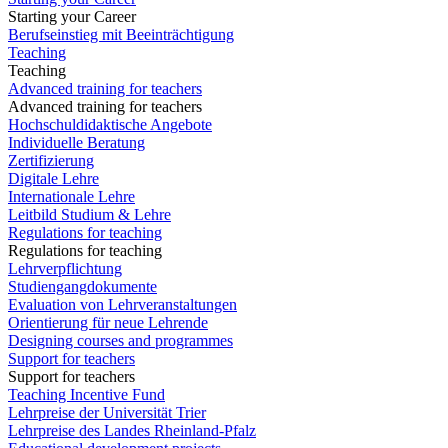
Starting your Career
Berufseinstieg mit Beeinträchtigung
Teaching
Teaching
Advanced training for teachers
Advanced training for teachers
Hochschuldidaktische Angebote
Individuelle Beratung
Zertifizierung
Digitale Lehre
Internationale Lehre
Leitbild Studium & Lehre
Regulations for teaching
Regulations for teaching
Lehrverpflichtung
Studiengangdokumente
Evaluation von Lehrveranstaltungen
Orientierung für neue Lehrende
Designing courses and programmes
Support for teachers
Support for teachers
Teaching Incentive Fund
Lehrpreise der Universität Trier
Lehrpreise des Landes Rheinland-Pfalz