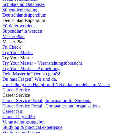
Scholarship Databases
Stipendienberatung
Deutschlandstipendium
Deutschlandstipendium
Förderer werden
Stipendiat*in werden
Master Plan
Master Plan
Fit Check
Try Your Master
Try Your Master
Try Your Master – Veranstaltungsübersicht
Try Your Master – Anmeldung
Dein Master in Trier: so geht's!
Du hast Fragen? Wir sind da.
Umstellung des Haupt- und Nebenfachmodells im Master
Career Service
Career Service
Career Service Portal | Information for Students
Career Service Portal | Companies and organisations
Career fair
Career Day 2026
Veranstaltungsangebot
Studying & practical experience
Starting your Career