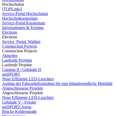
Hochschulrat
[TOPLinks]
Service-Portal Hochschulrat
Hochschulkuratorium
Service-Portal Kuratorium
Informationen & Termine
Elections
Elections
Service_Portal_Wahlen
Construction Projects
Construction Projects
Aktuelles
Laufende Projekte
Laufende Projekte
Campus II / Gebäude H
uniSPORT
Neue Effiziente LED-Leuchten
Ausbau der Fahrradinfrastruktur für eine klimafreundliche Mobilität
Abgeschlossene Projekte
Abgeschlossene Projekte
Neue Effiziente LED-Leuchten
Gebäude V - Fenster
uniSPORT-Arena
Brücke Kohlenstraße