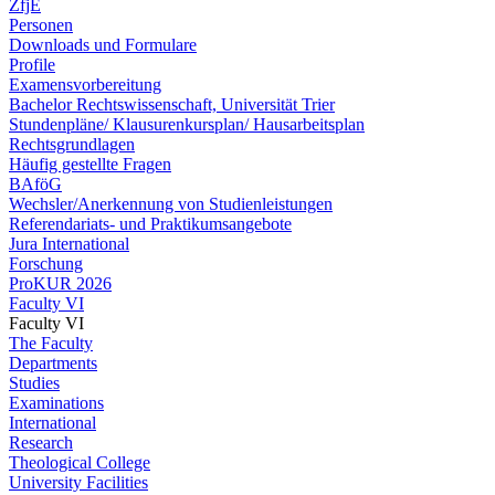
ZfjE
Personen
Downloads und Formulare
Profile
Examensvorbereitung
Bachelor Rechtswissenschaft, Universität Trier
Stundenpläne/ Klausurenkursplan/ Hausarbeitsplan
Rechtsgrundlagen
Häufig gestellte Fragen
BAföG
Wechsler/Anerkennung von Studienleistungen
Referendariats- und Praktikumsangebote
Jura International
Forschung
ProKUR 2026
Faculty VI
Faculty VI
The Faculty
Departments
Studies
Examinations
International
Research
Theological College
University Facilities