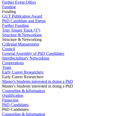
Further Event Offers
Funding
Funding
GUT Publication Award
PhD Candidate and Parent
Further Funding
Trier Tenure Track (T³)
Structure & Networking
Structure & Networking
Collegial Management
Council
General Assembly of PhD Candidates
Interdisciplinary Networking
Cooperations
Team
Early Career Researchers
Early Career Researchers
Master's Students interested in doing a PhD
Master's Students interested in doing a PhD
Counseling & Information
Qualification
Financing
PhD Candidates
PhD Candidates
Counseling & Information