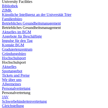
University Facilities
Bibliothek
ZIMK
Künstliche Intelligenz an der Universität Trier
Familienbüro
Betriebliches Gesundheitsmanagement
Betriebliches Gesundheitsmanagement
Aktuelles im BGM
Angebote für Beschäftigte
Impulse für den Tag
Kontakt BGM
Graduiertenzentrum
Gründungsbüro
Hochschulsport
Hochschulsport
Aktuelles
Sportangebot
Tickets und Preise
Wir über uns
Allgemeines
Personalvertretung
Personalvertretung
JAV
Schwerbehindertenvertretung
Gleichstellung