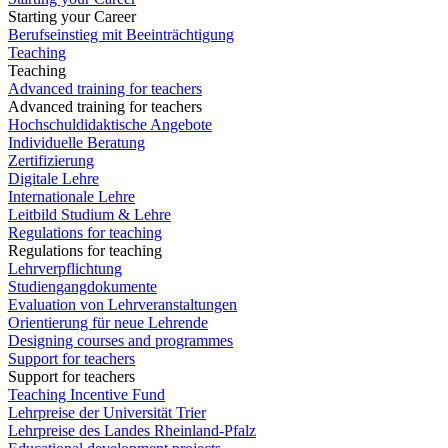
Starting your Career
Berufseinstieg mit Beeinträchtigung
Teaching
Teaching
Advanced training for teachers
Advanced training for teachers
Hochschuldidaktische Angebote
Individuelle Beratung
Zertifizierung
Digitale Lehre
Internationale Lehre
Leitbild Studium & Lehre
Regulations for teaching
Regulations for teaching
Lehrverpflichtung
Studiengangdokumente
Evaluation von Lehrveranstaltungen
Orientierung für neue Lehrende
Designing courses and programmes
Support for teachers
Support for teachers
Teaching Incentive Fund
Lehrpreise der Universität Trier
Lehrpreise des Landes Rheinland-Pfalz