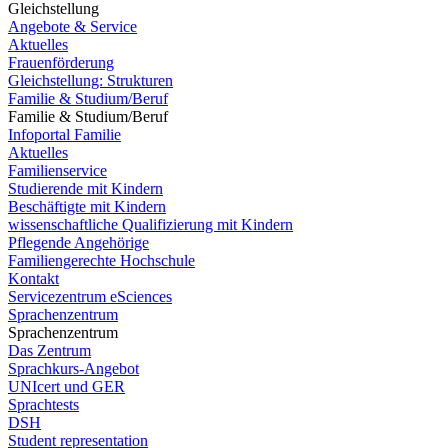
Gleichstellung
Angebote & Service
Aktuelles
Frauenförderung
Gleichstellung: Strukturen
Familie & Studium/Beruf
Familie & Studium/Beruf
Infoportal Familie
Aktuelles
Familienservice
Studierende mit Kindern
Beschäftigte mit Kindern
wissenschaftliche Qualifizierung mit Kindern
Pflegende Angehörige
Familiengerechte Hochschule
Kontakt
Servicezentrum eSciences
Sprachenzentrum
Sprachenzentrum
Das Zentrum
Sprachkurs-Angebot
UNIcert und GER
Sprachtests
DSH
Student representation