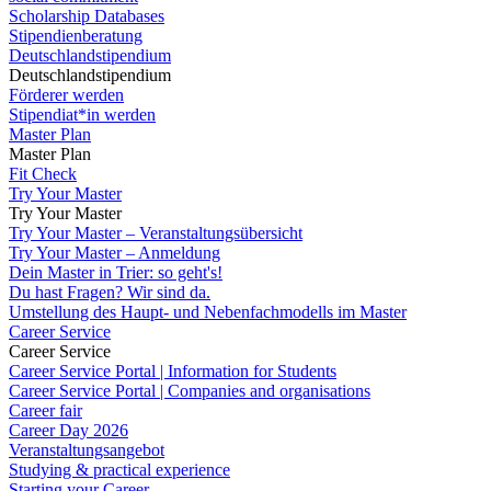
Scholarship Databases
Stipendienberatung
Deutschlandstipendium
Deutschlandstipendium
Förderer werden
Stipendiat*in werden
Master Plan
Master Plan
Fit Check
Try Your Master
Try Your Master
Try Your Master – Veranstaltungsübersicht
Try Your Master – Anmeldung
Dein Master in Trier: so geht's!
Du hast Fragen? Wir sind da.
Umstellung des Haupt- und Nebenfachmodells im Master
Career Service
Career Service
Career Service Portal | Information for Students
Career Service Portal | Companies and organisations
Career fair
Career Day 2026
Veranstaltungsangebot
Studying & practical experience
Starting your Career