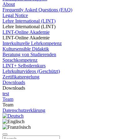
About
Frequently Asked Questions (FAQ)
Legal Notice
Lehre International (LINT)
Lehre International (LINT)
LINT-Online Akademie
LINT-Online Akademie
Interkulturelle Lehrkompetenz
Kultursensible Didaktik
Beratung von Studierenden
Sprachkompetenz
LINT+ Selbstlernkurs
Lehrkulturvideos (Geschützt)
Zertifikatsregelung
Downloads
Downloads
test
Team
Team
Datenschutzerklärung