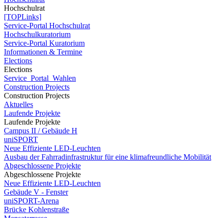
Hochschulrat
[TOPLinks]
Service-Portal Hochschulrat
Hochschulkuratorium
Service-Portal Kuratorium
Informationen & Termine
Elections
Elections
Service_Portal_Wahlen
Construction Projects
Construction Projects
Aktuelles
Laufende Projekte
Laufende Projekte
Campus II / Gebäude H
uniSPORT
Neue Effiziente LED-Leuchten
Ausbau der Fahrradinfrastruktur für eine klimafreundliche Mobilität
Abgeschlossene Projekte
Abgeschlossene Projekte
Neue Effiziente LED-Leuchten
Gebäude V - Fenster
uniSPORT-Arena
Brücke Kohlenstraße