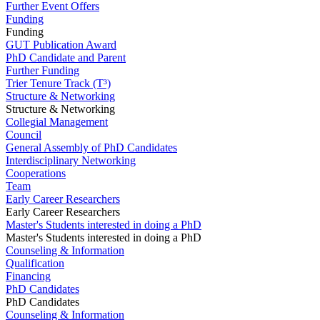
Further Event Offers
Funding
Funding
GUT Publication Award
PhD Candidate and Parent
Further Funding
Trier Tenure Track (T³)
Structure & Networking
Structure & Networking
Collegial Management
Council
General Assembly of PhD Candidates
Interdisciplinary Networking
Cooperations
Team
Early Career Researchers
Early Career Researchers
Master's Students interested in doing a PhD
Master's Students interested in doing a PhD
Counseling & Information
Qualification
Financing
PhD Candidates
PhD Candidates
Counseling & Information