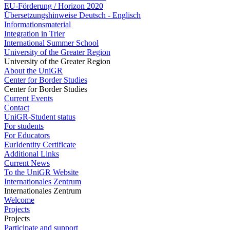
EU-Förderung / Horizon 2020
Übersetzungshinweise Deutsch - Englisch
Informationsmaterial
Integration in Trier
International Summer School
University of the Greater Region
University of the Greater Region
About the UniGR
Center for Border Studies
Center for Border Studies
Current Events
Contact
UniGR-Student status
For students
For Educators
EurIdentity Certificate
Additional Links
Current News
To the UniGR Website
Internationales Zentrum
Internationales Zentrum
Welcome
Projects
Projects
Participate and support