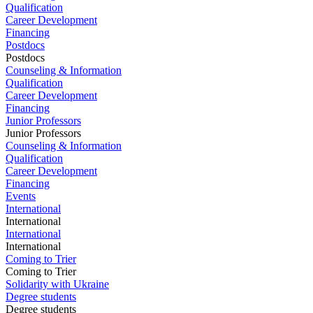
Qualification
Career Development
Financing
Postdocs
Postdocs
Counseling & Information
Qualification
Career Development
Financing
Junior Professors
Junior Professors
Counseling & Information
Qualification
Career Development
Financing
Events
International
International
International
International
Coming to Trier
Coming to Trier
Solidarity with Ukraine
Degree students
Degree students