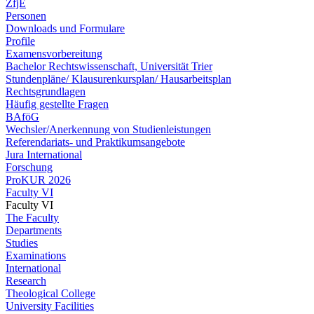
ZfjE
Personen
Downloads und Formulare
Profile
Examensvorbereitung
Bachelor Rechtswissenschaft, Universität Trier
Stundenpläne/ Klausurenkursplan/ Hausarbeitsplan
Rechtsgrundlagen
Häufig gestellte Fragen
BAföG
Wechsler/Anerkennung von Studienleistungen
Referendariats- und Praktikumsangebote
Jura International
Forschung
ProKUR 2026
Faculty VI
Faculty VI
The Faculty
Departments
Studies
Examinations
International
Research
Theological College
University Facilities