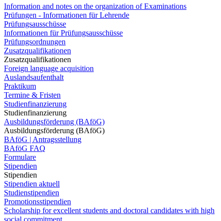
Information and notes on the organization of Examinations
Prüfungen - Informationen für Lehrende
Prüfungsausschüsse
Informationen für Prüfungsausschüsse
Prüfungsordnungen
Zusatzqualifikationen
Zusatzqualifikationen
Foreign language acquisition
Auslandsaufenthalt
Praktikum
Termine & Fristen
Studienfinanzierung
Studienfinanzierung
Ausbildungsförderung (BAföG)
Ausbildungsförderung (BAföG)
BAföG | Antragsstellung
BAföG FAQ
Formulare
Stipendien
Stipendien
Stipendien aktuell
Studienstipendien
Promotionsstipendien
Scholarship for excellent students and doctoral candidates with high
social commitment