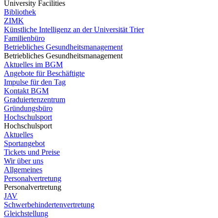
University Facilities
Bibliothek
ZIMK
Künstliche Intelligenz an der Universität Trier
Familienbüro
Betriebliches Gesundheitsmanagement
Betriebliches Gesundheitsmanagement
Aktuelles im BGM
Angebote für Beschäftigte
Impulse für den Tag
Kontakt BGM
Graduiertenzentrum
Gründungsbüro
Hochschulsport
Hochschulsport
Aktuelles
Sportangebot
Tickets und Preise
Wir über uns
Allgemeines
Personalvertretung
Personalvertretung
JAV
Schwerbehindertenvertretung
Gleichstellung