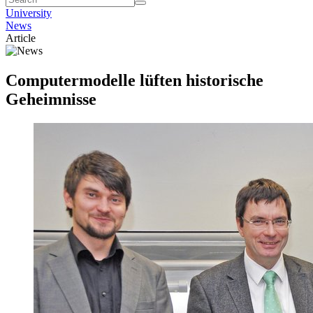
University
News
Article
Computermodelle lüften historische
Geheimnisse