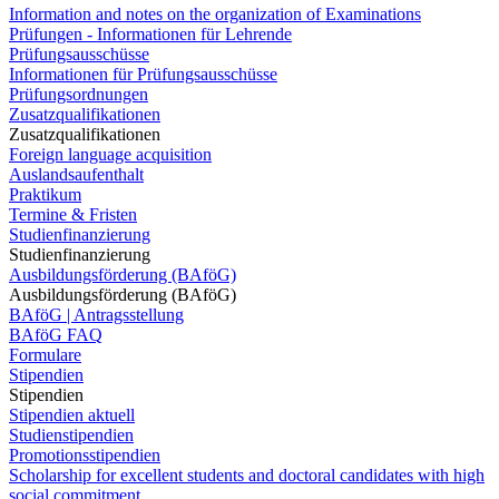
Information and notes on the organization of Examinations
Prüfungen - Informationen für Lehrende
Prüfungsausschüsse
Informationen für Prüfungsausschüsse
Prüfungsordnungen
Zusatzqualifikationen
Zusatzqualifikationen
Foreign language acquisition
Auslandsaufenthalt
Praktikum
Termine & Fristen
Studienfinanzierung
Studienfinanzierung
Ausbildungsförderung (BAföG)
Ausbildungsförderung (BAföG)
BAföG | Antragsstellung
BAföG FAQ
Formulare
Stipendien
Stipendien
Stipendien aktuell
Studienstipendien
Promotionsstipendien
Scholarship for excellent students and doctoral candidates with high
social commitment