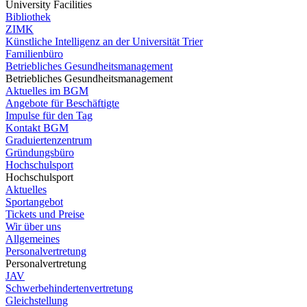
University Facilities
Bibliothek
ZIMK
Künstliche Intelligenz an der Universität Trier
Familienbüro
Betriebliches Gesundheitsmanagement
Betriebliches Gesundheitsmanagement
Aktuelles im BGM
Angebote für Beschäftigte
Impulse für den Tag
Kontakt BGM
Graduiertenzentrum
Gründungsbüro
Hochschulsport
Hochschulsport
Aktuelles
Sportangebot
Tickets und Preise
Wir über uns
Allgemeines
Personalvertretung
Personalvertretung
JAV
Schwerbehindertenvertretung
Gleichstellung