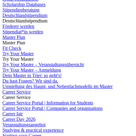
Scholarship Databases
Stipendienberatung
Deutschlandstipendium
Deutschlandstipendium
Förderer werden
Stipendiat*in werden
Master Plan
Master Plan
Fit Check
Try Your Master
Try Your Master
Try Your Master – Veranstaltungsübersicht
Try Your Master – Anmeldung
Dein Master in Trier: so geht's!
Du hast Fragen? Wir sind da.
Umstellung des Haupt- und Nebenfachmodells im Master
Career Service
Career Service
Career Service Portal | Information for Students
Career Service Portal | Companies and organisations
Career fair
Career Day 2026
Veranstaltungsangebot
Studying & practical experience
Starting your Career