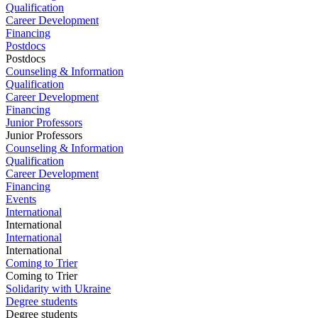
Qualification
Career Development
Financing
Postdocs
Postdocs
Counseling & Information
Qualification
Career Development
Financing
Junior Professors
Junior Professors
Counseling & Information
Qualification
Career Development
Financing
Events
International
International
International
International
Coming to Trier
Coming to Trier
Solidarity with Ukraine
Degree students
Degree students