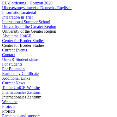
EU-Förderung / Horizon 2020
Übersetzungshinweise Deutsch - Englisch
Informationsmaterial
Integration in Trier
International Summer School
University of the Greater Region
University of the Greater Region
About the UniGR
Center for Border Studies
Center for Border Studies
Current Events
Contact
UniGR-Student status
For students
For Educators
EurIdentity Certificate
Additional Links
Current News
To the UniGR Website
Internationales Zentrum
Internationales Zentrum
Welcome
Projects
Projects
Participate and support