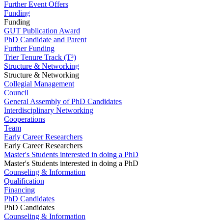
Further Event Offers
Funding
Funding
GUT Publication Award
PhD Candidate and Parent
Further Funding
Trier Tenure Track (T³)
Structure & Networking
Structure & Networking
Collegial Management
Council
General Assembly of PhD Candidates
Interdisciplinary Networking
Cooperations
Team
Early Career Researchers
Early Career Researchers
Master's Students interested in doing a PhD
Master's Students interested in doing a PhD
Counseling & Information
Qualification
Financing
PhD Candidates
PhD Candidates
Counseling & Information