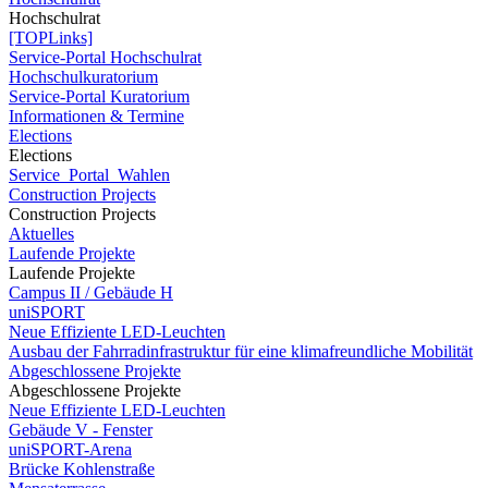
Hochschulrat
[TOPLinks]
Service-Portal Hochschulrat
Hochschulkuratorium
Service-Portal Kuratorium
Informationen & Termine
Elections
Elections
Service_Portal_Wahlen
Construction Projects
Construction Projects
Aktuelles
Laufende Projekte
Laufende Projekte
Campus II / Gebäude H
uniSPORT
Neue Effiziente LED-Leuchten
Ausbau der Fahrradinfrastruktur für eine klimafreundliche Mobilität
Abgeschlossene Projekte
Abgeschlossene Projekte
Neue Effiziente LED-Leuchten
Gebäude V - Fenster
uniSPORT-Arena
Brücke Kohlenstraße