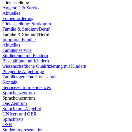
Gleichstellung
Angebote & Service
Aktuelles
Frauenförderung
Gleichstellung: Strukturen
Familie & Studium/Beruf
Familie & Studium/Beruf
Infoportal Familie
Aktuelles
Familienservice
Studierende mit Kindern
Beschäftigte mit Kindern
wissenschaftliche Qualifizierung mit Kindern
Pflegende Angehörige
Familiengerechte Hochschule
Kontakt
Servicezentrum eSciences
Sprachenzentrum
Sprachenzentrum
Das Zentrum
Sprachkurs-Angebot
UNIcert und GER
Sprachtests
DSH
Student representation