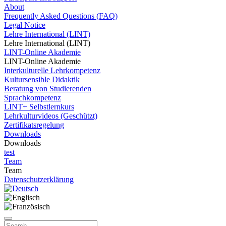
About
Frequently Asked Questions (FAQ)
Legal Notice
Lehre International (LINT)
Lehre International (LINT)
LINT-Online Akademie
LINT-Online Akademie
Interkulturelle Lehrkompetenz
Kultursensible Didaktik
Beratung von Studierenden
Sprachkompetenz
LINT+ Selbstlernkurs
Lehrkulturvideos (Geschützt)
Zertifikatsregelung
Downloads
Downloads
test
Team
Team
Datenschutzerklärung