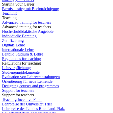
Starting your Career
Berufseinstieg mit Beeinträchtigung
Teaching
Teaching
Advanced training for teachers
Advanced training for teachers
Hochschuldidaktische Angebote
Individuelle Beratung
Zertifizierung
Digitale Lehre
Internationale Lehre
Leitbild Studium & Lehre
Regulations for teaching
Regulations for teaching
Lehrverpflichtung
Studiengangdokumente
Evaluation von Lehrveranstaltungen
Orientierung für neue Lehrende
Designing courses and programmes
Support for teachers
Support for teachers
Teaching Incentive Fund
Lehrpreise der Universität Trier
Lehrpreise des Landes Rheinland-Pfalz