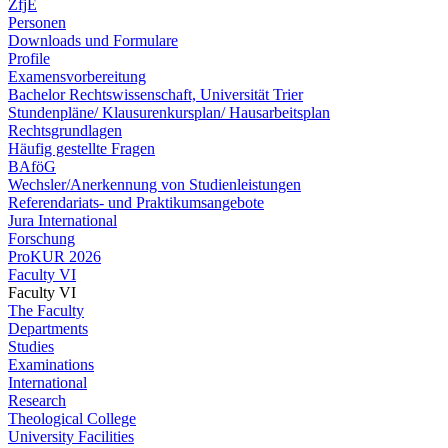
ZfjE
Personen
Downloads und Formulare
Profile
Examensvorbereitung
Bachelor Rechtswissenschaft, Universität Trier
Stundenpläne/ Klausurenkursplan/ Hausarbeitsplan
Rechtsgrundlagen
Häufig gestellte Fragen
BAföG
Wechsler/Anerkennung von Studienleistungen
Referendariats- und Praktikumsangebote
Jura International
Forschung
ProKUR 2026
Faculty VI
Faculty VI
The Faculty
Departments
Studies
Examinations
International
Research
Theological College
University Facilities