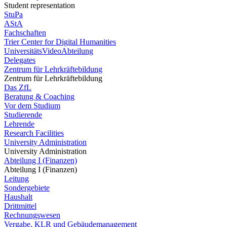
Student representation
StuPa
AStA
Fachschaften
Trier Center for Digital Humanities
UniversitätsVideoAbteilung
Delegates
Zentrum für Lehrkräftebildung
Zentrum für Lehrkräftebildung
Das ZfL
Beratung & Coaching
Vor dem Studium
Studierende
Lehrende
Research Facilities
University Administration
University Administration
Abteilung I (Finanzen)
Abteilung I (Finanzen)
Leitung
Sondergebiete
Haushalt
Drittmittel
Rechnungswesen
Vergabe, KLR und Gebäudemanagement