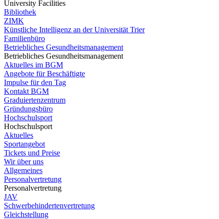
University Facilities
Bibliothek
ZIMK
Künstliche Intelligenz an der Universität Trier
Familienbüro
Betriebliches Gesundheitsmanagement
Betriebliches Gesundheitsmanagement
Aktuelles im BGM
Angebote für Beschäftigte
Impulse für den Tag
Kontakt BGM
Graduiertenzentrum
Gründungsbüro
Hochschulsport
Hochschulsport
Aktuelles
Sportangebot
Tickets und Preise
Wir über uns
Allgemeines
Personalvertretung
Personalvertretung
JAV
Schwerbehindertenvertretung
Gleichstellung