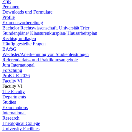
ZfjE
Personen
Downloads und Formulare
Profile
Examensvorbereitung
Bachelor Rechtswissenschaft, Universität Trier
Stundenpläne/ Klausurenkursplan/ Hausarbeitsplan
Rechtsgrundlagen
Häufig gestellte Fragen
BAföG
Wechsler/Anerkennung von Studienleistungen
Referendariats- und Praktikumsangebote
Jura International
Forschung
ProKUR 2026
Faculty VI
Faculty VI
The Faculty
Departments
Studies
Examinations
International
Research
Theological College
University Facilities