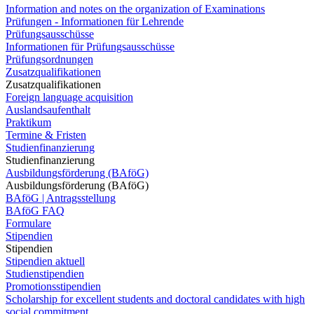
Information and notes on the organization of Examinations
Prüfungen - Informationen für Lehrende
Prüfungsausschüsse
Informationen für Prüfungsausschüsse
Prüfungsordnungen
Zusatzqualifikationen
Zusatzqualifikationen
Foreign language acquisition
Auslandsaufenthalt
Praktikum
Termine & Fristen
Studienfinanzierung
Studienfinanzierung
Ausbildungsförderung (BAföG)
Ausbildungsförderung (BAföG)
BAföG | Antragsstellung
BAföG FAQ
Formulare
Stipendien
Stipendien
Stipendien aktuell
Studienstipendien
Promotionsstipendien
Scholarship for excellent students and doctoral candidates with high
social commitment