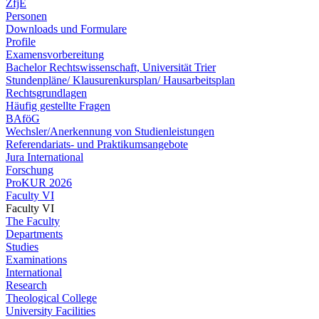
ZfjE
Personen
Downloads und Formulare
Profile
Examensvorbereitung
Bachelor Rechtswissenschaft, Universität Trier
Stundenpläne/ Klausurenkursplan/ Hausarbeitsplan
Rechtsgrundlagen
Häufig gestellte Fragen
BAföG
Wechsler/Anerkennung von Studienleistungen
Referendariats- und Praktikumsangebote
Jura International
Forschung
ProKUR 2026
Faculty VI
Faculty VI
The Faculty
Departments
Studies
Examinations
International
Research
Theological College
University Facilities