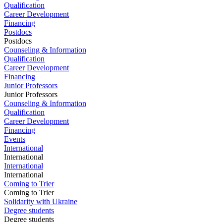
Qualification
Career Development
Financing
Postdocs
Postdocs
Counseling & Information
Qualification
Career Development
Financing
Junior Professors
Junior Professors
Counseling & Information
Qualification
Career Development
Financing
Events
International
International
International
International
Coming to Trier
Coming to Trier
Solidarity with Ukraine
Degree students
Degree students