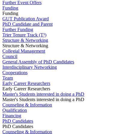
Further Event Offers
Funding
Funding
GUT Publication Award
PhD Candidate and Parent
Further Funding
Trier Tenure Track (T³)
Structure & Networking
Structure & Networking
Collegial Management
Council
General Assembly of PhD Candidates
Interdisciplinary Networking
Cooperations
Team
Early Career Researchers
Early Career Researchers
Master's Students interested in doing a PhD
Master's Students interested in doing a PhD
Counseling & Information
Qualification
Financing
PhD Candidates
PhD Candidates
Counseling & Information