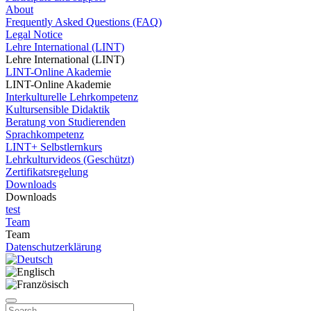
About
Frequently Asked Questions (FAQ)
Legal Notice
Lehre International (LINT)
Lehre International (LINT)
LINT-Online Akademie
LINT-Online Akademie
Interkulturelle Lehrkompetenz
Kultursensible Didaktik
Beratung von Studierenden
Sprachkompetenz
LINT+ Selbstlernkurs
Lehrkulturvideos (Geschützt)
Zertifikatsregelung
Downloads
Downloads
test
Team
Team
Datenschutzerklärung