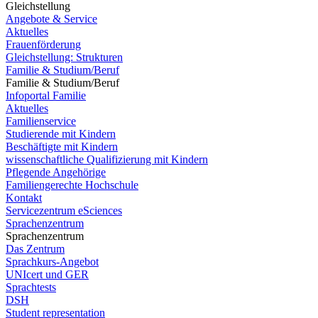
Gleichstellung
Angebote & Service
Aktuelles
Frauenförderung
Gleichstellung: Strukturen
Familie & Studium/Beruf
Familie & Studium/Beruf
Infoportal Familie
Aktuelles
Familienservice
Studierende mit Kindern
Beschäftigte mit Kindern
wissenschaftliche Qualifizierung mit Kindern
Pflegende Angehörige
Familiengerechte Hochschule
Kontakt
Servicezentrum eSciences
Sprachenzentrum
Sprachenzentrum
Das Zentrum
Sprachkurs-Angebot
UNIcert und GER
Sprachtests
DSH
Student representation