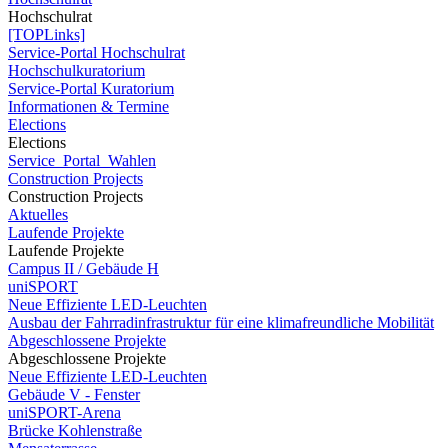
Hochschulrat
[TOPLinks]
Service-Portal Hochschulrat
Hochschulkuratorium
Service-Portal Kuratorium
Informationen & Termine
Elections
Elections
Service_Portal_Wahlen
Construction Projects
Construction Projects
Aktuelles
Laufende Projekte
Laufende Projekte
Campus II / Gebäude H
uniSPORT
Neue Effiziente LED-Leuchten
Ausbau der Fahrradinfrastruktur für eine klimafreundliche Mobilität
Abgeschlossene Projekte
Abgeschlossene Projekte
Neue Effiziente LED-Leuchten
Gebäude V - Fenster
uniSPORT-Arena
Brücke Kohlenstraße