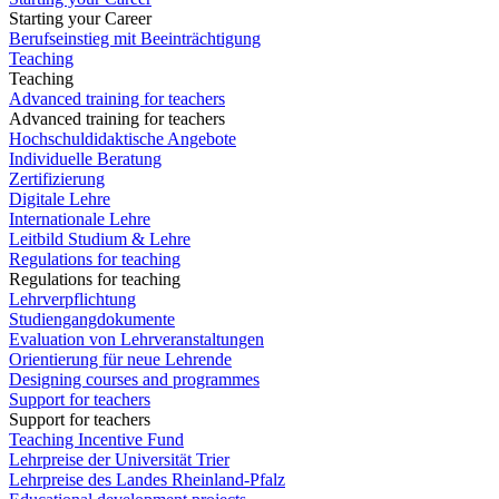
Starting your Career
Berufseinstieg mit Beeinträchtigung
Teaching
Teaching
Advanced training for teachers
Advanced training for teachers
Hochschuldidaktische Angebote
Individuelle Beratung
Zertifizierung
Digitale Lehre
Internationale Lehre
Leitbild Studium & Lehre
Regulations for teaching
Regulations for teaching
Lehrverpflichtung
Studiengangdokumente
Evaluation von Lehrveranstaltungen
Orientierung für neue Lehrende
Designing courses and programmes
Support for teachers
Support for teachers
Teaching Incentive Fund
Lehrpreise der Universität Trier
Lehrpreise des Landes Rheinland-Pfalz