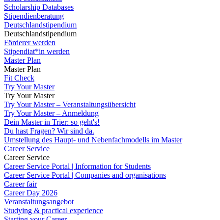
Scholarship Databases
Stipendienberatung
Deutschlandstipendium
Deutschlandstipendium
Förderer werden
Stipendiat*in werden
Master Plan
Master Plan
Fit Check
Try Your Master
Try Your Master
Try Your Master – Veranstaltungsübersicht
Try Your Master – Anmeldung
Dein Master in Trier: so geht's!
Du hast Fragen? Wir sind da.
Umstellung des Haupt- und Nebenfachmodells im Master
Career Service
Career Service
Career Service Portal | Information for Students
Career Service Portal | Companies and organisations
Career fair
Career Day 2026
Veranstaltungsangebot
Studying & practical experience
Starting your Career