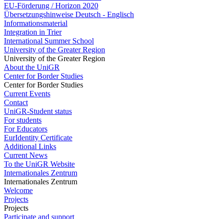
EU-Förderung / Horizon 2020
Übersetzungshinweise Deutsch - Englisch
Informationsmaterial
Integration in Trier
International Summer School
University of the Greater Region
University of the Greater Region
About the UniGR
Center for Border Studies
Center for Border Studies
Current Events
Contact
UniGR-Student status
For students
For Educators
EurIdentity Certificate
Additional Links
Current News
To the UniGR Website
Internationales Zentrum
Internationales Zentrum
Welcome
Projects
Projects
Participate and support