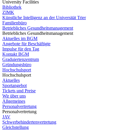
University Facilities
Bibliothek
ZIMK
Künstliche Intelligenz an der Universität Trier
Familienbüro
Betriebliches Gesundheitsmanagement
Betriebliches Gesundheitsmanagement
Aktuelles im BGM
Angebote für Beschäftigte
Impulse für den Tag
Kontakt BGM
Graduiertenzentrum
Gründungsbüro
Hochschulsport
Hochschulsport
Aktuelles
Sportangebot
Tickets und Preise
Wir über uns
Allgemeines
Personalvertretung
Personalvertretung
JAV
Schwerbehindertenvertretung
Gleichstellung