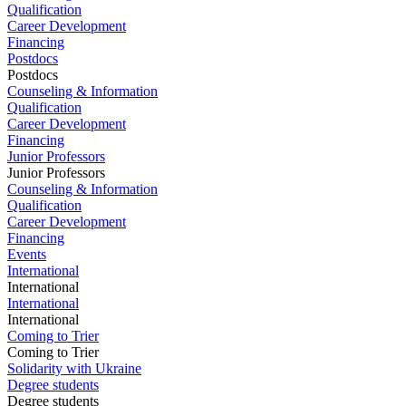
Qualification
Career Development
Financing
Postdocs
Postdocs
Counseling & Information
Qualification
Career Development
Financing
Junior Professors
Junior Professors
Counseling & Information
Qualification
Career Development
Financing
Events
International
International
International
International
Coming to Trier
Coming to Trier
Solidarity with Ukraine
Degree students
Degree students