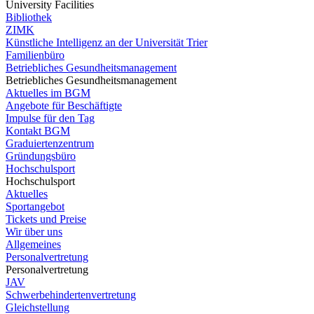
University Facilities
Bibliothek
ZIMK
Künstliche Intelligenz an der Universität Trier
Familienbüro
Betriebliches Gesundheitsmanagement
Betriebliches Gesundheitsmanagement
Aktuelles im BGM
Angebote für Beschäftigte
Impulse für den Tag
Kontakt BGM
Graduiertenzentrum
Gründungsbüro
Hochschulsport
Hochschulsport
Aktuelles
Sportangebot
Tickets und Preise
Wir über uns
Allgemeines
Personalvertretung
Personalvertretung
JAV
Schwerbehindertenvertretung
Gleichstellung