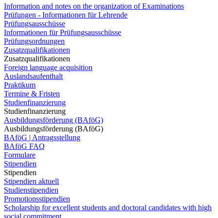
Information and notes on the organization of Examinations
Prüfungen - Informationen für Lehrende
Prüfungsausschüsse
Informationen für Prüfungsausschüsse
Prüfungsordnungen
Zusatzqualifikationen
Zusatzqualifikationen
Foreign language acquisition
Auslandsaufenthalt
Praktikum
Termine & Fristen
Studienfinanzierung
Studienfinanzierung
Ausbildungsförderung (BAföG)
Ausbildungsförderung (BAföG)
BAföG | Antragsstellung
BAföG FAQ
Formulare
Stipendien
Stipendien
Stipendien aktuell
Studienstipendien
Promotionsstipendien
Scholarship for excellent students and doctoral candidates with high
social commitment