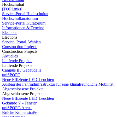
Hochschulrat
[TOPLinks]
Service-Portal Hochschulrat
Hochschulkuratorium
Service-Portal Kuratorium
Informationen & Termine
Elections
Elections
Service_Portal_Wahlen
Construction Projects
Construction Projects
Aktuelles
Laufende Projekte
Laufende Projekte
Campus II / Gebäude H
uniSPORT
Neue Effiziente LED-Leuchten
Ausbau der Fahrradinfrastruktur für eine klimafreundliche Mobilität
Abgeschlossene Projekte
Abgeschlossene Projekte
Neue Effiziente LED-Leuchten
Gebäude V - Fenster
uniSPORT-Arena
Brücke Kohlenstraße