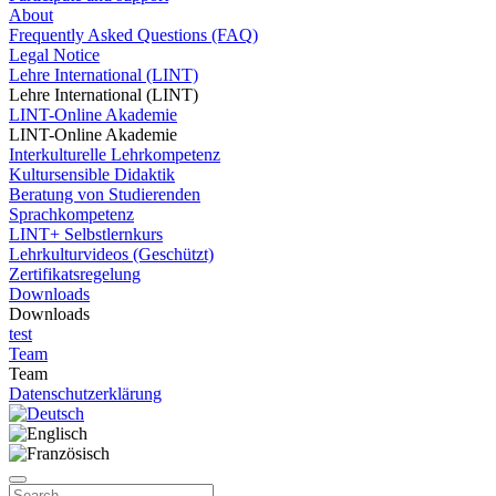
About
Frequently Asked Questions (FAQ)
Legal Notice
Lehre International (LINT)
Lehre International (LINT)
LINT-Online Akademie
LINT-Online Akademie
Interkulturelle Lehrkompetenz
Kultursensible Didaktik
Beratung von Studierenden
Sprachkompetenz
LINT+ Selbstlernkurs
Lehrkulturvideos (Geschützt)
Zertifikatsregelung
Downloads
Downloads
test
Team
Team
Datenschutzerklärung