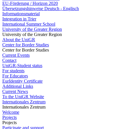
EU-Förderung / Horizon 2020
Übersetzungshinweise Deutsch - Englisch
Informationsmaterial
Integration in Trier
International Summer School
University of the Greater Region
University of the Greater Region
About the UniGR
Center for Border Studies
Center for Border Studies
Current Events
Contact
UniGR-Student status
For students
For Educators
EurIdentity Certificate
Additional Links
Current News
To the UniGR Website
Internationales Zentrum
Internationales Zentrum
Welcome
Projects
Projects
Participate and support