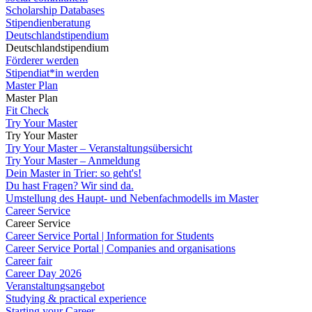
Scholarship Databases
Stipendienberatung
Deutschlandstipendium
Deutschlandstipendium
Förderer werden
Stipendiat*in werden
Master Plan
Master Plan
Fit Check
Try Your Master
Try Your Master
Try Your Master – Veranstaltungsübersicht
Try Your Master – Anmeldung
Dein Master in Trier: so geht's!
Du hast Fragen? Wir sind da.
Umstellung des Haupt- und Nebenfachmodells im Master
Career Service
Career Service
Career Service Portal | Information for Students
Career Service Portal | Companies and organisations
Career fair
Career Day 2026
Veranstaltungsangebot
Studying & practical experience
Starting your Career