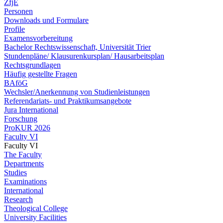
ZfjE
Personen
Downloads und Formulare
Profile
Examensvorbereitung
Bachelor Rechtswissenschaft, Universität Trier
Stundenpläne/ Klausurenkursplan/ Hausarbeitsplan
Rechtsgrundlagen
Häufig gestellte Fragen
BAföG
Wechsler/Anerkennung von Studienleistungen
Referendariats- und Praktikumsangebote
Jura International
Forschung
ProKUR 2026
Faculty VI
Faculty VI
The Faculty
Departments
Studies
Examinations
International
Research
Theological College
University Facilities