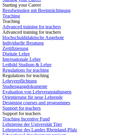
Starting your Career
Berufseinstieg mit Beeinträchtigung
Teaching
Teaching
Advanced training for teachers
Advanced training for teachers
Hochschuldidaktische Angebote
Individuelle Beratung
Zertifizierung
Digitale Lehre
Internationale Lehre
Leitbild Studium & Lehre
Regulations for teaching
Regulations for teaching
Lehrverpflichtung
Studiengangdokumente
Evaluation von Lehrveranstaltungen
Orientierung für neue Lehrende
Designing courses and programmes
Support for teachers
Support for teachers
Teaching Incentive Fund
Lehrpreise der Universität Trier
Lehrpreise des Landes Rheinland-Pfalz