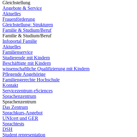
Gleichstellung
Angebote & Service
Aktuelles
Frauenförderung
Gleichstellung: Strukturen
Familie & Studium/Beruf
Familie & Studium/Beruf
Infoportal Familie
Aktuelles
Familienservice
Studierende mit Kindern
Beschäftigte mit Kindern
wissenschaftliche Qualifizierung mit Kindern
Pflegende Angehörige
Familiengerechte Hochschule
Kontakt
Servicezentrum eSciences
Sprachenzentrum
Sprachenzentrum
Das Zentrum
Sprachkurs-Angebot
UNIcert und GER
Sprachtests
DSH
Student representation