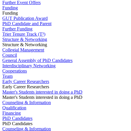
Further Event Offers
Funding
Funding
GUT Publication Award
PhD Candidate and Parent
Further Funding
Trier Tenure Track (T³)
Structure & Networking
Structure & Networking
Collegial Management
Council
General Assembly of PhD Candidates
Interdisciplinary Networking
Cooperations
Team
Early Career Researchers
Early Career Researchers
Master's Students interested in doing a PhD
Master's Students interested in doing a PhD
Counseling & Information
Qualification
Financing
PhD Candidates
PhD Candidates
Counseling & Information