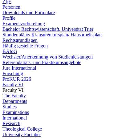
ZfjE
Personen
Downloads und Formulare
Profile
Examensvorbereitung
Bachelor Rechtswissenschaft, Universität Trier
Stundenpläne/ Klausurenkursplan/ Hausarbeitsplan
Rechtsgrundlagen
Häufig gestellte Fragen
BAföG
Wechsler/Anerkennung von Studienleistungen
Referendariats- und Praktikumsangebote
Jura International
Forschung
ProKUR 2026
Faculty VI
Faculty VI
The Faculty
Departments
Studies
Examinations
International
Research
Theological College
University Facilities