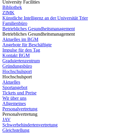
University Facilities
Bibliothek
ZIMK
Künstliche Intelligenz an der Universität Trier
Familienbüro
Betriebliches Gesundheitsmanagement
Betriebliches Gesundheitsmanagement
Aktuelles im BGM
Angebote für Beschäftigte
Impulse für den Tag
Kontakt BGM
Graduiertenzentrum
Gründungsbüro
Hochschulsport
Hochschulsport
Aktuelles
Sportangebot
Tickets und Preise
Wir über uns
Allgemeines
Personalvertretung
Personalvertretung
JAV
Schwerbehindertenvertretung
Gleichstellung