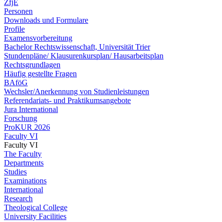
ZfjE
Personen
Downloads und Formulare
Profile
Examensvorbereitung
Bachelor Rechtswissenschaft, Universität Trier
Stundenpläne/ Klausurenkursplan/ Hausarbeitsplan
Rechtsgrundlagen
Häufig gestellte Fragen
BAföG
Wechsler/Anerkennung von Studienleistungen
Referendariats- und Praktikumsangebote
Jura International
Forschung
ProKUR 2026
Faculty VI
Faculty VI
The Faculty
Departments
Studies
Examinations
International
Research
Theological College
University Facilities