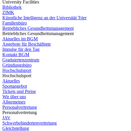
University Facilities
Bibliothek
ZIMK
Künstliche Intelligenz an der Universität Trier
Familienbüro
Betriebliches Gesundheitsmanagement
Betriebliches Gesundheitsmanagement
Aktuelles im BGM
Angebote für Beschäftigte
Impulse für den Tag
Kontakt BGM
Graduiertenzentrum
Gründungsbüro
Hochschulsport
Hochschulsport
Aktuelles
Sportangebot
Tickets und Preise
Wir über uns
Allgemeines
Personalvertretung
Personalvertretung
JAV
Schwerbehindertenvertretung
Gleichstellung