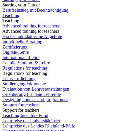
Starting your Career
Berufseinstieg mit Beeinträchtigung
Teaching
Teaching
Advanced training for teachers
Advanced training for teachers
Hochschuldidaktische Angebote
Individuelle Beratung
Zertifizierung
Digitale Lehre
Internationale Lehre
Leitbild Studium & Lehre
Regulations for teaching
Regulations for teaching
Lehrverpflichtung
Studiengangdokumente
Evaluation von Lehrveranstaltungen
Orientierung für neue Lehrende
Designing courses and programmes
Support for teachers
Support for teachers
Teaching Incentive Fund
Lehrpreise der Universität Trier
Lehrpreise des Landes Rheinland-Pfalz