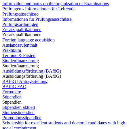
Information and notes on the organization of Examinations
Prüfungen - Informationen für Lehrende
Prüfungsausschüsse
Informationen für Prüfungsausschüsse
Prüfungsordnungen
Zusatzqualifikationen
Zusatzqualifikationen
Foreign language acquisition
Auslandsaufenthalt
Praktikum
Termine & Fristen
Studienfinanzierung
Studienfinanzierung
Ausbildungsförderung (BAföG)
Ausbildungsförderung (BAföG)
BAföG | Antragsstellung
BAföG FAQ
Formulare
Stipendien
Stipendien
Stipendien aktuell
Studienstipendien
Promotionsstipendien
Scholarship for excellent students and doctoral candidates with high
social commitment