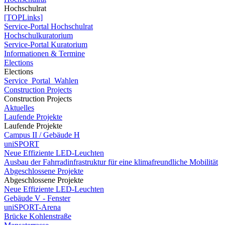
Hochschulrat
[TOPLinks]
Service-Portal Hochschulrat
Hochschulkuratorium
Service-Portal Kuratorium
Informationen & Termine
Elections
Elections
Service_Portal_Wahlen
Construction Projects
Construction Projects
Aktuelles
Laufende Projekte
Laufende Projekte
Campus II / Gebäude H
uniSPORT
Neue Effiziente LED-Leuchten
Ausbau der Fahrradinfrastruktur für eine klimafreundliche Mobilität
Abgeschlossene Projekte
Abgeschlossene Projekte
Neue Effiziente LED-Leuchten
Gebäude V - Fenster
uniSPORT-Arena
Brücke Kohlenstraße