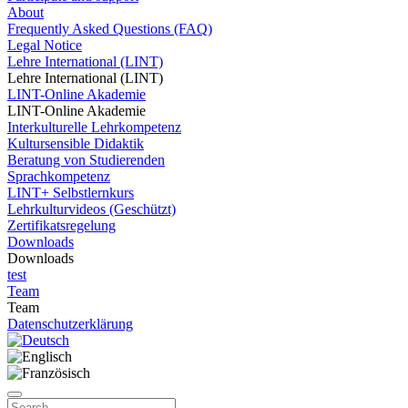
About
Frequently Asked Questions (FAQ)
Legal Notice
Lehre International (LINT)
Lehre International (LINT)
LINT-Online Akademie
LINT-Online Akademie
Interkulturelle Lehrkompetenz
Kultursensible Didaktik
Beratung von Studierenden
Sprachkompetenz
LINT+ Selbstlernkurs
Lehrkulturvideos (Geschützt)
Zertifikatsregelung
Downloads
Downloads
test
Team
Team
Datenschutzerklärung