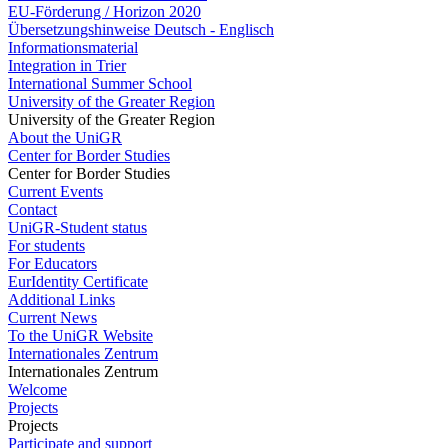
EU-Förderung / Horizon 2020
Übersetzungshinweise Deutsch - Englisch
Informationsmaterial
Integration in Trier
International Summer School
University of the Greater Region
University of the Greater Region
About the UniGR
Center for Border Studies
Center for Border Studies
Current Events
Contact
UniGR-Student status
For students
For Educators
EurIdentity Certificate
Additional Links
Current News
To the UniGR Website
Internationales Zentrum
Internationales Zentrum
Welcome
Projects
Projects
Participate and support