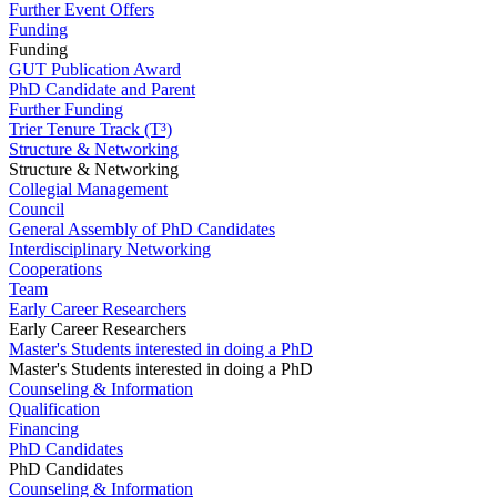
Further Event Offers
Funding
Funding
GUT Publication Award
PhD Candidate and Parent
Further Funding
Trier Tenure Track (T³)
Structure & Networking
Structure & Networking
Collegial Management
Council
General Assembly of PhD Candidates
Interdisciplinary Networking
Cooperations
Team
Early Career Researchers
Early Career Researchers
Master's Students interested in doing a PhD
Master's Students interested in doing a PhD
Counseling & Information
Qualification
Financing
PhD Candidates
PhD Candidates
Counseling & Information