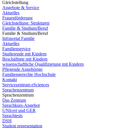
Gleichstellung
Angebote & Service
Aktuelles
Frauenförderung
Gleichstellung: Strukturen
Familie & Studium/Beruf
Familie & Studium/Beruf
Infoportal Familie
Aktuelles
Familienservice
Studierende mit Kindern
Beschäftigte mit Kindern
wissenschaftliche Qualifizierung mit Kindern
Pflegende Angehörige
Familiengerechte Hochschule
Kontakt
Servicezentrum eSciences
Sprachenzentrum
Sprachenzentrum
Das Zentrum
Sprachkurs-Angebot
UNIcert und GER
Sprachtests
DSH
Student representation