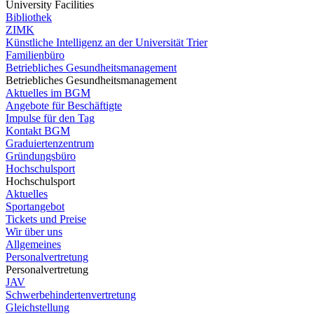
University Facilities
Bibliothek
ZIMK
Künstliche Intelligenz an der Universität Trier
Familienbüro
Betriebliches Gesundheitsmanagement
Betriebliches Gesundheitsmanagement
Aktuelles im BGM
Angebote für Beschäftigte
Impulse für den Tag
Kontakt BGM
Graduiertenzentrum
Gründungsbüro
Hochschulsport
Hochschulsport
Aktuelles
Sportangebot
Tickets und Preise
Wir über uns
Allgemeines
Personalvertretung
Personalvertretung
JAV
Schwerbehindertenvertretung
Gleichstellung