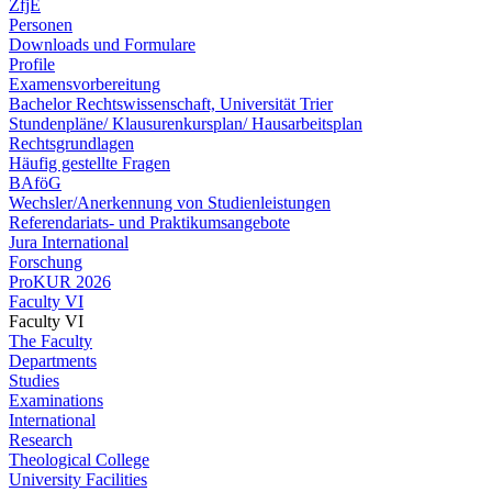
ZfjE
Personen
Downloads und Formulare
Profile
Examensvorbereitung
Bachelor Rechtswissenschaft, Universität Trier
Stundenpläne/ Klausurenkursplan/ Hausarbeitsplan
Rechtsgrundlagen
Häufig gestellte Fragen
BAföG
Wechsler/Anerkennung von Studienleistungen
Referendariats- und Praktikumsangebote
Jura International
Forschung
ProKUR 2026
Faculty VI
Faculty VI
The Faculty
Departments
Studies
Examinations
International
Research
Theological College
University Facilities