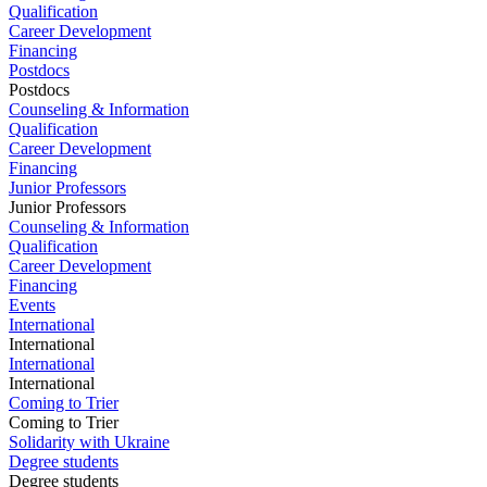
Qualification
Career Development
Financing
Postdocs
Postdocs
Counseling & Information
Qualification
Career Development
Financing
Junior Professors
Junior Professors
Counseling & Information
Qualification
Career Development
Financing
Events
International
International
International
International
Coming to Trier
Coming to Trier
Solidarity with Ukraine
Degree students
Degree students