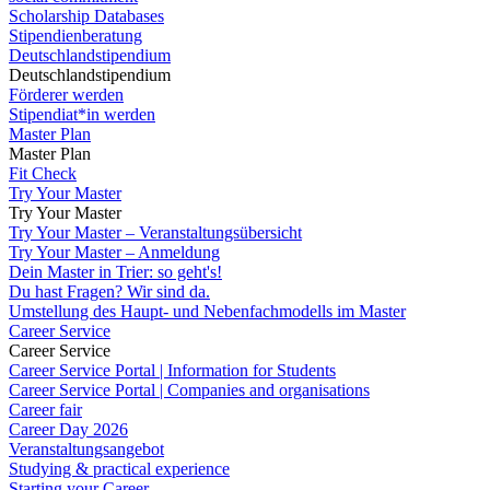
Scholarship Databases
Stipendienberatung
Deutschlandstipendium
Deutschlandstipendium
Förderer werden
Stipendiat*in werden
Master Plan
Master Plan
Fit Check
Try Your Master
Try Your Master
Try Your Master – Veranstaltungsübersicht
Try Your Master – Anmeldung
Dein Master in Trier: so geht's!
Du hast Fragen? Wir sind da.
Umstellung des Haupt- und Nebenfachmodells im Master
Career Service
Career Service
Career Service Portal | Information for Students
Career Service Portal | Companies and organisations
Career fair
Career Day 2026
Veranstaltungsangebot
Studying & practical experience
Starting your Career