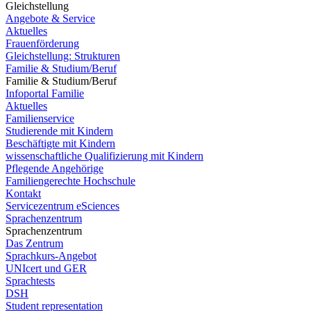
Gleichstellung
Angebote & Service
Aktuelles
Frauenförderung
Gleichstellung: Strukturen
Familie & Studium/Beruf
Familie & Studium/Beruf
Infoportal Familie
Aktuelles
Familienservice
Studierende mit Kindern
Beschäftigte mit Kindern
wissenschaftliche Qualifizierung mit Kindern
Pflegende Angehörige
Familiengerechte Hochschule
Kontakt
Servicezentrum eSciences
Sprachenzentrum
Sprachenzentrum
Das Zentrum
Sprachkurs-Angebot
UNIcert und GER
Sprachtests
DSH
Student representation