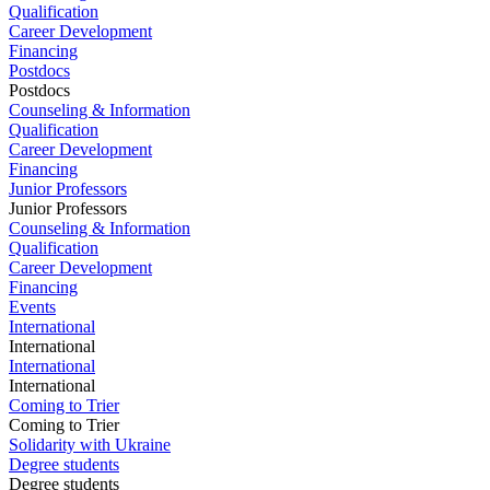
Qualification
Career Development
Financing
Postdocs
Postdocs
Counseling & Information
Qualification
Career Development
Financing
Junior Professors
Junior Professors
Counseling & Information
Qualification
Career Development
Financing
Events
International
International
International
International
Coming to Trier
Coming to Trier
Solidarity with Ukraine
Degree students
Degree students