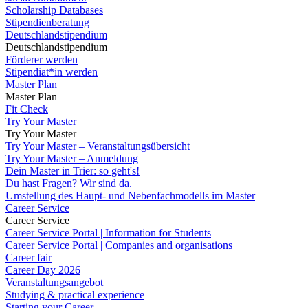
Scholarship Databases
Stipendienberatung
Deutschlandstipendium
Deutschlandstipendium
Förderer werden
Stipendiat*in werden
Master Plan
Master Plan
Fit Check
Try Your Master
Try Your Master
Try Your Master – Veranstaltungsübersicht
Try Your Master – Anmeldung
Dein Master in Trier: so geht's!
Du hast Fragen? Wir sind da.
Umstellung des Haupt- und Nebenfachmodells im Master
Career Service
Career Service
Career Service Portal | Information for Students
Career Service Portal | Companies and organisations
Career fair
Career Day 2026
Veranstaltungsangebot
Studying & practical experience
Starting your Career