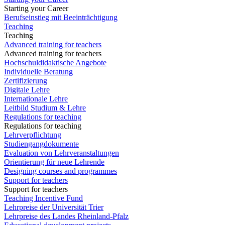
Starting your Career
Berufseinstieg mit Beeinträchtigung
Teaching
Teaching
Advanced training for teachers
Advanced training for teachers
Hochschuldidaktische Angebote
Individuelle Beratung
Zertifizierung
Digitale Lehre
Internationale Lehre
Leitbild Studium & Lehre
Regulations for teaching
Regulations for teaching
Lehrverpflichtung
Studiengangdokumente
Evaluation von Lehrveranstaltungen
Orientierung für neue Lehrende
Designing courses and programmes
Support for teachers
Support for teachers
Teaching Incentive Fund
Lehrpreise der Universität Trier
Lehrpreise des Landes Rheinland-Pfalz