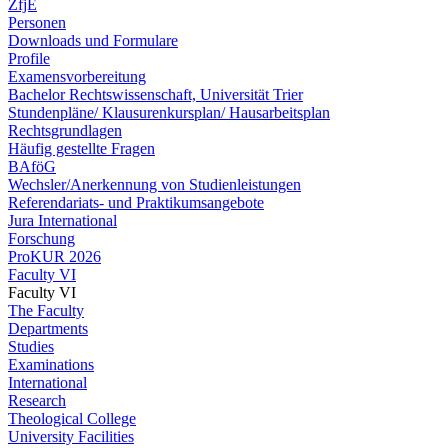
ZfjE
Personen
Downloads und Formulare
Profile
Examensvorbereitung
Bachelor Rechtswissenschaft, Universität Trier
Stundenpläne/ Klausurenkursplan/ Hausarbeitsplan
Rechtsgrundlagen
Häufig gestellte Fragen
BAföG
Wechsler/Anerkennung von Studienleistungen
Referendariats- und Praktikumsangebote
Jura International
Forschung
ProKUR 2026
Faculty VI
Faculty VI
The Faculty
Departments
Studies
Examinations
International
Research
Theological College
University Facilities