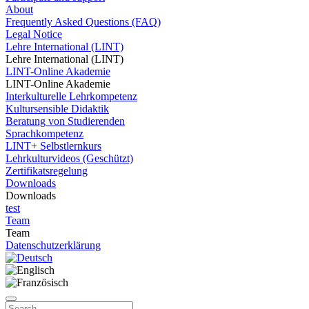
About
Frequently Asked Questions (FAQ)
Legal Notice
Lehre International (LINT)
Lehre International (LINT)
LINT-Online Akademie
LINT-Online Akademie
Interkulturelle Lehrkompetenz
Kultursensible Didaktik
Beratung von Studierenden
Sprachkompetenz
LINT+ Selbstlernkurs
Lehrkulturvideos (Geschützt)
Zertifikatsregelung
Downloads
Downloads
test
Team
Team
Datenschutzerklärung