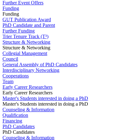
Further Event Offers
Funding
Funding
GUT Publication Award
PhD Candidate and Parent
Further Funding
Trier Tenure Track (T³)
Structure & Networking
Structure & Networking
Collegial Management
Council
General Assembly of PhD Candidates
Interdisciplinary Networking
Cooperations
Team
Early Career Researchers
Early Career Researchers
Master's Students interested in doing a PhD
Master's Students interested in doing a PhD
Counseling & Information
Qualification
Financing
PhD Candidates
PhD Candidates
Counseling & Information