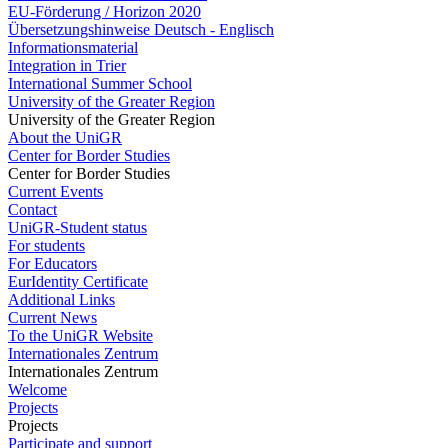
EU-Förderung / Horizon 2020
Übersetzungshinweise Deutsch - Englisch
Informationsmaterial
Integration in Trier
International Summer School
University of the Greater Region
University of the Greater Region
About the UniGR
Center for Border Studies
Center for Border Studies
Current Events
Contact
UniGR-Student status
For students
For Educators
EurIdentity Certificate
Additional Links
Current News
To the UniGR Website
Internationales Zentrum
Internationales Zentrum
Welcome
Projects
Projects
Participate and support