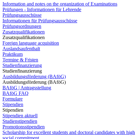
Information and notes on the organization of Examinations
Prüfungen - Informationen für Lehrende
Prüfungsausschüsse
Informationen für Prüfungsausschüsse
Prüfungsordnungen
Zusatzqualifikationen
Zusatzqualifikationen
Foreign language acquisition
Auslandsaufenthalt
Praktikum
Termine & Fristen
Studienfinanzierung
Studienfinanzierung
Ausbildungsförderung (BAföG)
Ausbildungsförderung (BAföG)
BAföG | Antragsstellung
BAföG FAQ
Formulare
Stipendien
Stipendien
Stipendien aktuell
Studienstipendien
Promotionsstipendien
Scholarship for excellent students and doctoral candidates with high
social commitment