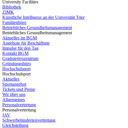
University Facilities
Bibliothek
ZIMK
Künstliche Intelligenz an der Universität Trier
Familienbüro
Betriebliches Gesundheitsmanagement
Betriebliches Gesundheitsmanagement
Aktuelles im BGM
Angebote für Beschäftigte
Impulse für den Tag
Kontakt BGM
Graduiertenzentrum
Gründungsbüro
Hochschulsport
Hochschulsport
Aktuelles
Sportangebot
Tickets und Preise
Wir über uns
Allgemeines
Personalvertretung
Personalvertretung
JAV
Schwerbehindertenvertretung
Gleichstellung