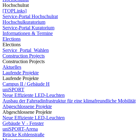
Hochschulrat
[TOPLinks]
Service-Portal Hochschulrat
Hochschulkuratorium
Service-Portal Kuratorium
Informationen & Termine
Elections
Elections
Service_Portal_Wahlen
Construction Projects
Construction Projects
Aktuelles
Laufende Projekte
Laufende Projekte
Campus II / Gebäude H
uniSPORT
Neue Effiziente LED-Leuchten
Ausbau der Fahrradinfrastruktur für eine klimafreundliche Mobilität
Abgeschlossene Projekte
Abgeschlossene Projekte
Neue Effiziente LED-Leuchten
Gebäude V - Fenster
uniSPORT-Arena
Brücke Kohlenstraße