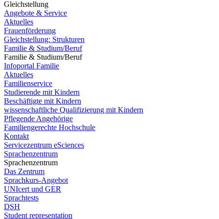
Gleichstellung
Angebote & Service
Aktuelles
Frauenförderung
Gleichstellung: Strukturen
Familie & Studium/Beruf
Familie & Studium/Beruf
Infoportal Familie
Aktuelles
Familienservice
Studierende mit Kindern
Beschäftigte mit Kindern
wissenschaftliche Qualifizierung mit Kindern
Pflegende Angehörige
Familiengerechte Hochschule
Kontakt
Servicezentrum eSciences
Sprachenzentrum
Sprachenzentrum
Das Zentrum
Sprachkurs-Angebot
UNIcert und GER
Sprachtests
DSH
Student representation