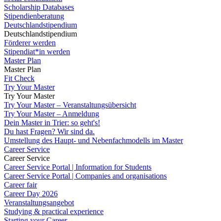
Scholarship Databases
Stipendienberatung
Deutschlandstipendium
Deutschlandstipendium
Förderer werden
Stipendiat*in werden
Master Plan
Master Plan
Fit Check
Try Your Master
Try Your Master
Try Your Master – Veranstaltungsübersicht
Try Your Master – Anmeldung
Dein Master in Trier: so geht's!
Du hast Fragen? Wir sind da.
Umstellung des Haupt- und Nebenfachmodells im Master
Career Service
Career Service
Career Service Portal | Information for Students
Career Service Portal | Companies and organisations
Career fair
Career Day 2026
Veranstaltungsangebot
Studying & practical experience
Starting your Career