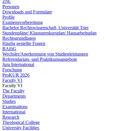
ZfjE
Personen
Downloads und Formulare
Profile
Examensvorbereitung
Bachelor Rechtswissenschaft, Universität Trier
Stundenpläne/ Klausurenkursplan/ Hausarbeitsplan
Rechtsgrundlagen
Häufig gestellte Fragen
BAföG
Wechsler/Anerkennung von Studienleistungen
Referendariats- und Praktikumsangebote
Jura International
Forschung
ProKUR 2026
Faculty VI
Faculty VI
The Faculty
Departments
Studies
Examinations
International
Research
Theological College
University Facilities