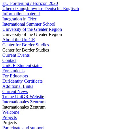
EU-Förderung / Horizon 2020
Übersetzungshinweise Deutsch - Englisch
Informationsmaterial
Integration in Trier
International Summer School
University of the Greater Region
University of the Greater Region
About the UniGR
Center for Border Studies
Center for Border Studies
Current Events
Contact
UniGR-Student status
For students
For Educators
EurIdentity Certificate
Additional Links
Current News
To the UniGR Website
Internationales Zentrum
Internationales Zentrum
Welcome
Projects
Projects
Participate and support