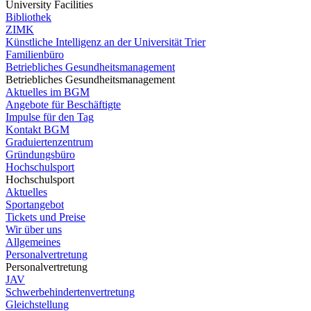
University Facilities
Bibliothek
ZIMK
Künstliche Intelligenz an der Universität Trier
Familienbüro
Betriebliches Gesundheitsmanagement
Betriebliches Gesundheitsmanagement
Aktuelles im BGM
Angebote für Beschäftigte
Impulse für den Tag
Kontakt BGM
Graduiertenzentrum
Gründungsbüro
Hochschulsport
Hochschulsport
Aktuelles
Sportangebot
Tickets und Preise
Wir über uns
Allgemeines
Personalvertretung
Personalvertretung
JAV
Schwerbehindertenvertretung
Gleichstellung