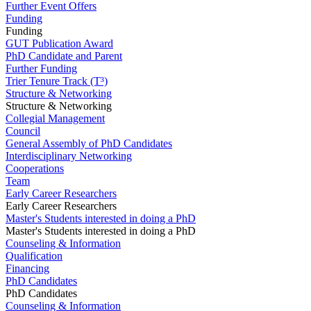
Further Event Offers
Funding
Funding
GUT Publication Award
PhD Candidate and Parent
Further Funding
Trier Tenure Track (T³)
Structure & Networking
Structure & Networking
Collegial Management
Council
General Assembly of PhD Candidates
Interdisciplinary Networking
Cooperations
Team
Early Career Researchers
Early Career Researchers
Master's Students interested in doing a PhD
Master's Students interested in doing a PhD
Counseling & Information
Qualification
Financing
PhD Candidates
PhD Candidates
Counseling & Information