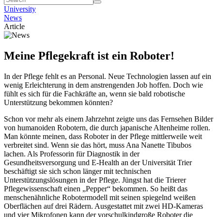
University
News
Article
Meine Pflegekraft ist ein Roboter!
In der Pflege fehlt es an Personal. Neue Technologien lassen auf ein
wenig Erleichterung in dem anstrengenden Job hoffen. Doch wie
fühlt es sich für die Fachkräfte an, wenn sie bald robotische
Unterstützung bekommen könnten?
Schon vor mehr als einem Jahrzehnt zeigte uns das Fernsehen Bilder
von humanoiden Robotern, die durch japanische Altenheime rollen.
Man könnte meinen, dass Roboter in der Pflege mittlerweile weit
verbreitet sind. Wenn sie das hört, muss Ana Nanette Tibubos
lachen. Als Professorin für Diagnostik in der
Gesundheitsversorgung und E-Health an der Universität Trier
beschäftigt sie sich schon länger mit technischen
Unterstützungslösungen in der Pflege. Jüngst hat die Trierer
Pflegewissenschaft einen „Pepper“ bekommen. So heißt das
menschenähnliche Robotermodell mit seinen spiegelnd weißen
Oberflächen auf drei Rädern. Ausgestattet mit zwei HD-Kameras
und vier Mikrofonen kann der vorschulkindgroße Roboter die