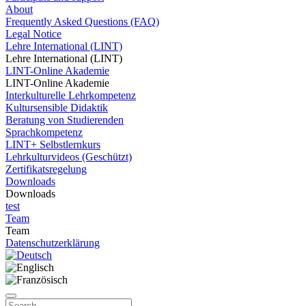
About
Frequently Asked Questions (FAQ)
Legal Notice
Lehre International (LINT)
Lehre International (LINT)
LINT-Online Akademie
LINT-Online Akademie
Interkulturelle Lehrkompetenz
Kultursensible Didaktik
Beratung von Studierenden
Sprachkompetenz
LINT+ Selbstlernkurs
Lehrkulturvideos (Geschützt)
Zertifikatsregelung
Downloads
Downloads
test
Team
Team
Datenschutzerklärung