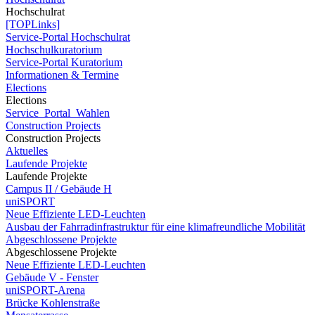
Hochschulrat
[TOPLinks]
Service-Portal Hochschulrat
Hochschulkuratorium
Service-Portal Kuratorium
Informationen & Termine
Elections
Elections
Service_Portal_Wahlen
Construction Projects
Construction Projects
Aktuelles
Laufende Projekte
Laufende Projekte
Campus II / Gebäude H
uniSPORT
Neue Effiziente LED-Leuchten
Ausbau der Fahrradinfrastruktur für eine klimafreundliche Mobilität
Abgeschlossene Projekte
Abgeschlossene Projekte
Neue Effiziente LED-Leuchten
Gebäude V - Fenster
uniSPORT-Arena
Brücke Kohlenstraße