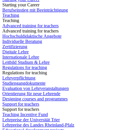
Starting your Career
Berufseinstieg mit Beeinträchtigung
Teaching
Teaching
Advanced training for teachers
Advanced training for teachers
Hochschuldidaktische Angebote
Individuelle Beratung
Zertifizierung
Digitale Lehre
Internationale Lehre
Leitbild Studium & Lehre
Regulations for teaching
Regulations for teaching
Lehrverpflichtung
Studiengangdokumente
Evaluation von Lehrveranstaltungen
Orientierung für neue Lehrende
Designing courses and programmes
Support for teachers
Support for teachers
Teaching Incentive Fund
Lehrpreise der Universität Trier
Lehrpreise des Landes Rheinland-Pfalz