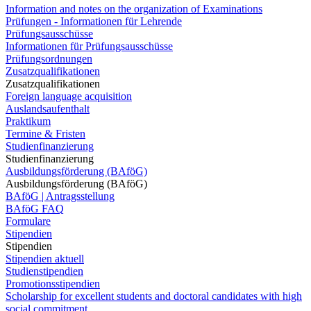
Information and notes on the organization of Examinations
Prüfungen - Informationen für Lehrende
Prüfungsausschüsse
Informationen für Prüfungsausschüsse
Prüfungsordnungen
Zusatzqualifikationen
Zusatzqualifikationen
Foreign language acquisition
Auslandsaufenthalt
Praktikum
Termine & Fristen
Studienfinanzierung
Studienfinanzierung
Ausbildungsförderung (BAföG)
Ausbildungsförderung (BAföG)
BAföG | Antragsstellung
BAföG FAQ
Formulare
Stipendien
Stipendien
Stipendien aktuell
Studienstipendien
Promotionsstipendien
Scholarship for excellent students and doctoral candidates with high
social commitment