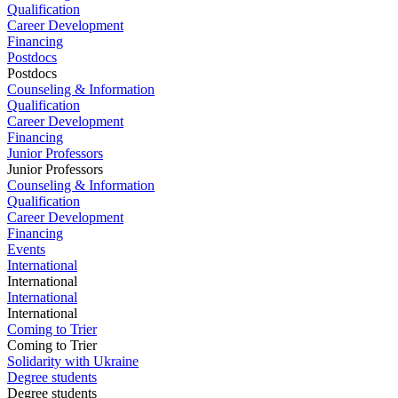
Qualification
Career Development
Financing
Postdocs
Postdocs
Counseling & Information
Qualification
Career Development
Financing
Junior Professors
Junior Professors
Counseling & Information
Qualification
Career Development
Financing
Events
International
International
International
International
Coming to Trier
Coming to Trier
Solidarity with Ukraine
Degree students
Degree students