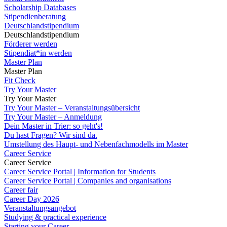
Scholarship Databases
Stipendienberatung
Deutschlandstipendium
Deutschlandstipendium
Förderer werden
Stipendiat*in werden
Master Plan
Master Plan
Fit Check
Try Your Master
Try Your Master
Try Your Master – Veranstaltungsübersicht
Try Your Master – Anmeldung
Dein Master in Trier: so geht's!
Du hast Fragen? Wir sind da.
Umstellung des Haupt- und Nebenfachmodells im Master
Career Service
Career Service
Career Service Portal | Information for Students
Career Service Portal | Companies and organisations
Career fair
Career Day 2026
Veranstaltungsangebot
Studying & practical experience
Starting your Career