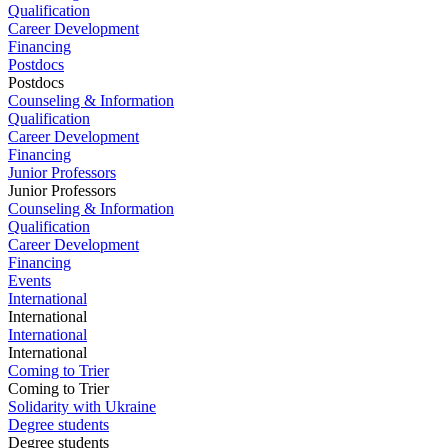
Qualification
Career Development
Financing
Postdocs
Postdocs
Counseling & Information
Qualification
Career Development
Financing
Junior Professors
Junior Professors
Counseling & Information
Qualification
Career Development
Financing
Events
International
International
International
International
Coming to Trier
Coming to Trier
Solidarity with Ukraine
Degree students
Degree students