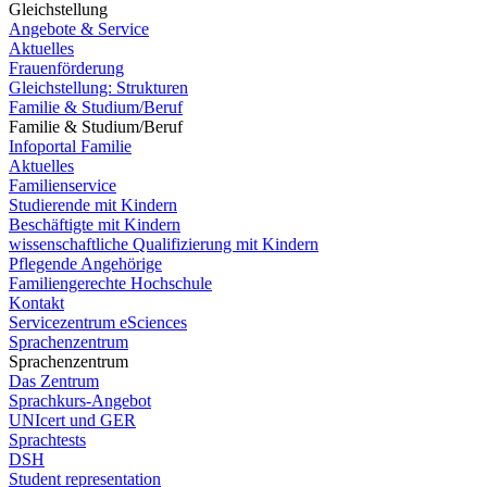
Gleichstellung
Angebote & Service
Aktuelles
Frauenförderung
Gleichstellung: Strukturen
Familie & Studium/Beruf
Familie & Studium/Beruf
Infoportal Familie
Aktuelles
Familienservice
Studierende mit Kindern
Beschäftigte mit Kindern
wissenschaftliche Qualifizierung mit Kindern
Pflegende Angehörige
Familiengerechte Hochschule
Kontakt
Servicezentrum eSciences
Sprachenzentrum
Sprachenzentrum
Das Zentrum
Sprachkurs-Angebot
UNIcert und GER
Sprachtests
DSH
Student representation