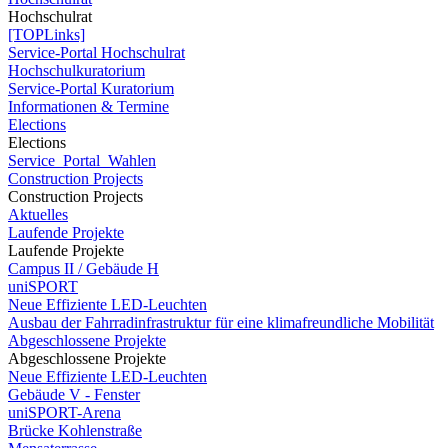
Hochschulrat
[TOPLinks]
Service-Portal Hochschulrat
Hochschulkuratorium
Service-Portal Kuratorium
Informationen & Termine
Elections
Elections
Service_Portal_Wahlen
Construction Projects
Construction Projects
Aktuelles
Laufende Projekte
Laufende Projekte
Campus II / Gebäude H
uniSPORT
Neue Effiziente LED-Leuchten
Ausbau der Fahrradinfrastruktur für eine klimafreundliche Mobilität
Abgeschlossene Projekte
Abgeschlossene Projekte
Neue Effiziente LED-Leuchten
Gebäude V - Fenster
uniSPORT-Arena
Brücke Kohlenstraße