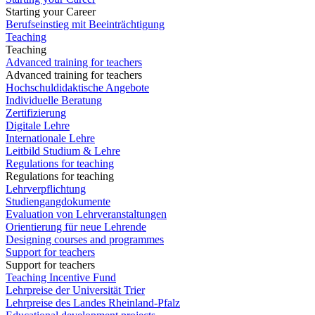
Starting your Career
Berufseinstieg mit Beeinträchtigung
Teaching
Teaching
Advanced training for teachers
Advanced training for teachers
Hochschuldidaktische Angebote
Individuelle Beratung
Zertifizierung
Digitale Lehre
Internationale Lehre
Leitbild Studium & Lehre
Regulations for teaching
Regulations for teaching
Lehrverpflichtung
Studiengangdokumente
Evaluation von Lehrveranstaltungen
Orientierung für neue Lehrende
Designing courses and programmes
Support for teachers
Support for teachers
Teaching Incentive Fund
Lehrpreise der Universität Trier
Lehrpreise des Landes Rheinland-Pfalz