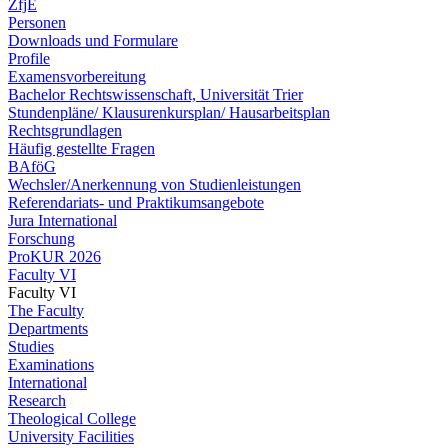
ZfjE
Personen
Downloads und Formulare
Profile
Examensvorbereitung
Bachelor Rechtswissenschaft, Universität Trier
Stundenpläne/ Klausurenkursplan/ Hausarbeitsplan
Rechtsgrundlagen
Häufig gestellte Fragen
BAföG
Wechsler/Anerkennung von Studienleistungen
Referendariats- und Praktikumsangebote
Jura International
Forschung
ProKUR 2026
Faculty VI
Faculty VI
The Faculty
Departments
Studies
Examinations
International
Research
Theological College
University Facilities