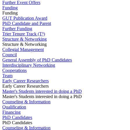
Further Event Offers
Funding
Funding
GUT Publication Award
PhD Candidate and Parent
Further Funding
Trier Tenure Track (T³)
Structure & Networking
Structure & Networking
Collegial Management
Council
General Assembly of PhD Candidates
Interdisciplinary Networking
Cooperations
Team
Early Career Researchers
Early Career Researchers
Master's Students interested in doing a PhD
Master's Students interested in doing a PhD
Counseling & Information
Qualification
Financing
PhD Candidates
PhD Candidates
Counseling & Information