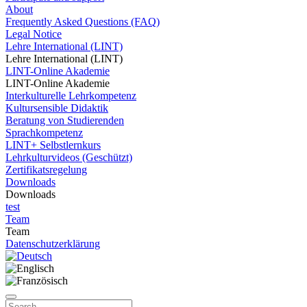
About
Frequently Asked Questions (FAQ)
Legal Notice
Lehre International (LINT)
Lehre International (LINT)
LINT-Online Akademie
LINT-Online Akademie
Interkulturelle Lehrkompetenz
Kultursensible Didaktik
Beratung von Studierenden
Sprachkompetenz
LINT+ Selbstlernkurs
Lehrkulturvideos (Geschützt)
Zertifikatsregelung
Downloads
Downloads
test
Team
Team
Datenschutzerklärung