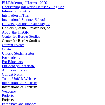
EU-Förderung / Horizon 2020
Übersetzungshinweise Deutsch - Englisch
Informationsmaterial
Integration in Trier
International Summer School
University of the Greater Region
University of the Greater Region
About the UniGR
Center for Border Studies
Center for Border Studies
Current Events
Contact
UniGR-Student status
For students
For Educators
EurIdentity Certificate
Additional Links
Current News
To the UniGR Website
Internationales Zentrum
Internationales Zentrum
Welcome
Projects
Projects
Participate and support