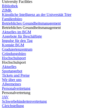
University Facilities
Bibliothek
ZIMK
Künstliche Intelligenz an der Universität Trier
Familienbüro
Betriebliches Gesundheitsmanagement
Betriebliches Gesundheitsmanagement
Aktuelles im BGM
Angebote für Beschäftigte
Impulse für den Tag
Kontakt BGM
Graduiertenzentrum
Gründungsbüro
Hochschulsport
Hochschulsport
Aktuelles
Sportangebot
Tickets und Preise
Wir über uns
Allgemeines
Personalvertretung
Personalvertretung
JAV
Schwerbehindertenvertretung
Gleichstellung