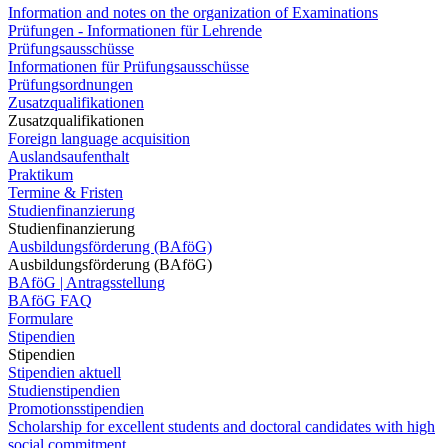
Information and notes on the organization of Examinations
Prüfungen - Informationen für Lehrende
Prüfungsausschüsse
Informationen für Prüfungsausschüsse
Prüfungsordnungen
Zusatzqualifikationen
Zusatzqualifikationen
Foreign language acquisition
Auslandsaufenthalt
Praktikum
Termine & Fristen
Studienfinanzierung
Studienfinanzierung
Ausbildungsförderung (BAföG)
Ausbildungsförderung (BAföG)
BAföG | Antragsstellung
BAföG FAQ
Formulare
Stipendien
Stipendien
Stipendien aktuell
Studienstipendien
Promotionsstipendien
Scholarship for excellent students and doctoral candidates with high
social commitment