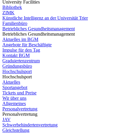
University Facilities
Bibliothek
ZIMK
Künstliche Intelligenz an der Universität Trier
Familienbüro
Betriebliches Gesundheitsmanagement
Betriebliches Gesundheitsmanagement
Aktuelles im BGM
Angebote für Beschäftigte
Impulse für den Tag
Kontakt BGM
Graduiertenzentrum
Gründungsbüro
Hochschulsport
Hochschulsport
Aktuelles
Sportangebot
Tickets und Preise
Wir über uns
Allgemeines
Personalvertretung
Personalvertretung
JAV
Schwerbehindertenvertretung
Gleichstellung