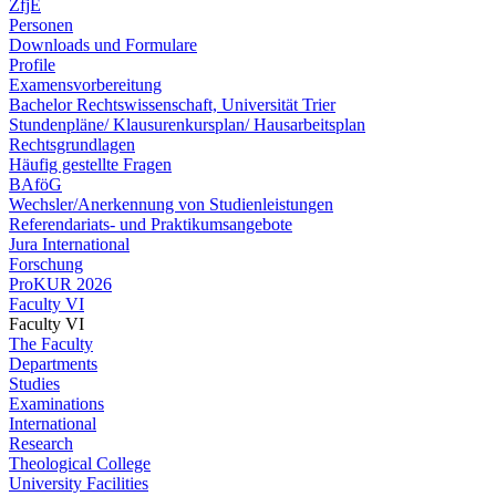
ZfjE
Personen
Downloads und Formulare
Profile
Examensvorbereitung
Bachelor Rechtswissenschaft, Universität Trier
Stundenpläne/ Klausurenkursplan/ Hausarbeitsplan
Rechtsgrundlagen
Häufig gestellte Fragen
BAföG
Wechsler/Anerkennung von Studienleistungen
Referendariats- und Praktikumsangebote
Jura International
Forschung
ProKUR 2026
Faculty VI
Faculty VI
The Faculty
Departments
Studies
Examinations
International
Research
Theological College
University Facilities