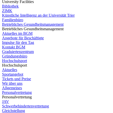
University Facilities
Bibliothek
ZIMK
Künstliche Intelligenz an der Universität Trier
Familienbüro
Betriebliches Gesundheitsmanagement
Betriebliches Gesundheitsmanagement
Aktuelles im BGM
Angebote für Beschäftigte
Impulse für den Tag
Kontakt BGM
Graduiertenzentrum
Gründungsbüro
Hochschulsport
Hochschulsport
Aktuelles
Sportangebot
Tickets und Preise
Wir über uns
Allgemeines
Personalvertretung
Personalvertretung
JAV
Schwerbehindertenvertretung
Gleichstellung