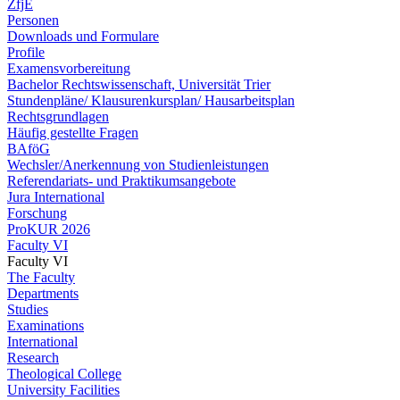
ZfjE
Personen
Downloads und Formulare
Profile
Examensvorbereitung
Bachelor Rechtswissenschaft, Universität Trier
Stundenpläne/ Klausurenkursplan/ Hausarbeitsplan
Rechtsgrundlagen
Häufig gestellte Fragen
BAföG
Wechsler/Anerkennung von Studienleistungen
Referendariats- und Praktikumsangebote
Jura International
Forschung
ProKUR 2026
Faculty VI
Faculty VI
The Faculty
Departments
Studies
Examinations
International
Research
Theological College
University Facilities