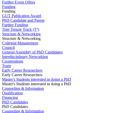
Further Event Offers
Funding
Funding
GUT Publication Award
PhD Candidate and Parent
Further Funding
Trier Tenure Track (T³)
Structure & Networking
Structure & Networking
Collegial Management
Council
General Assembly of PhD Candidates
Interdisciplinary Networking
Cooperations
Team
Early Career Researchers
Early Career Researchers
Master's Students interested in doing a PhD
Master's Students interested in doing a PhD
Counseling & Information
Qualification
Financing
PhD Candidates
PhD Candidates
Counseling & Information