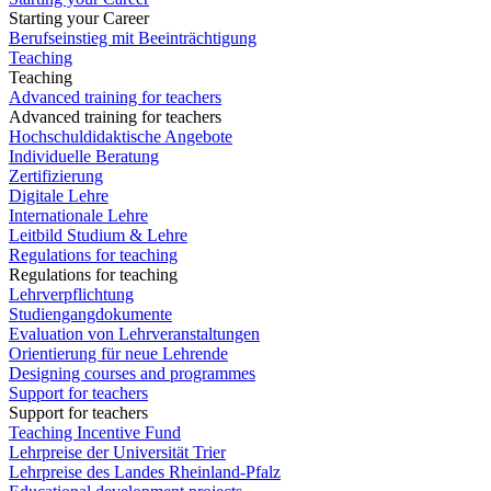
Starting your Career
Berufseinstieg mit Beeinträchtigung
Teaching
Teaching
Advanced training for teachers
Advanced training for teachers
Hochschuldidaktische Angebote
Individuelle Beratung
Zertifizierung
Digitale Lehre
Internationale Lehre
Leitbild Studium & Lehre
Regulations for teaching
Regulations for teaching
Lehrverpflichtung
Studiengangdokumente
Evaluation von Lehrveranstaltungen
Orientierung für neue Lehrende
Designing courses and programmes
Support for teachers
Support for teachers
Teaching Incentive Fund
Lehrpreise der Universität Trier
Lehrpreise des Landes Rheinland-Pfalz