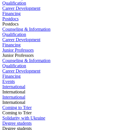
Qualification
Career Development
Financing
Postdocs
Postdocs
Counseling & Information
Qualification
Career Development
Financing
Junior Professors
Junior Professors
Counseling & Information
Qualification
Career Development
Financing
Events
International
International
International
International
Coming to Trier
Coming to Trier
Solidarity with Ukraine
Degree students
Degree students