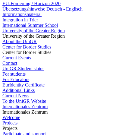
EU-Förderung / Horizon 2020
Übersetzungshinweise Deutsch - Englisch
Informationsmaterial
Integration in Trier
International Summer School
University of the Greater Region
University of the Greater Region
About the UniGR
Center for Border Studies
Center for Border Studies
Current Events
Contact
UniGR-Student status
For students
For Educators
EurIdentity Certificate
Additional Links
Current News
To the UniGR Website
Internationales Zentrum
Internationales Zentrum
Welcome
Projects
Projects
Participate and support