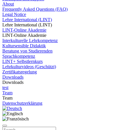
About
Frequently Asked Questions (FAQ)
Legal Notice
Lehre International (LINT)
Lehre International (LINT)
LINT-Online Akademie
LINT-Online Akademie
Interkulturelle Lehrkompetenz
Kultursensible Didaktik
Beratung von Studierenden
Sprachkompetenz
LINT+ Selbstlernkurs
Lehrkulturvideos (Geschützt)
Zertifikatsregelung
Downloads
Downloads
test
Team
Team
Datenschutzerklärung