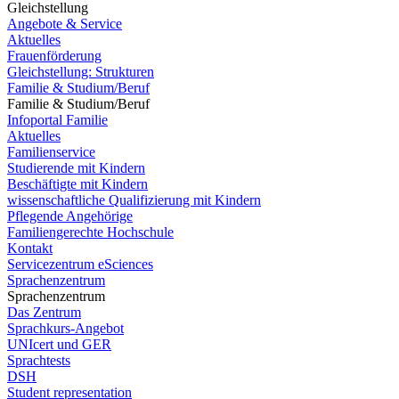
Gleichstellung
Angebote & Service
Aktuelles
Frauenförderung
Gleichstellung: Strukturen
Familie & Studium/Beruf
Familie & Studium/Beruf
Infoportal Familie
Aktuelles
Familienservice
Studierende mit Kindern
Beschäftigte mit Kindern
wissenschaftliche Qualifizierung mit Kindern
Pflegende Angehörige
Familiengerechte Hochschule
Kontakt
Servicezentrum eSciences
Sprachenzentrum
Sprachenzentrum
Das Zentrum
Sprachkurs-Angebot
UNIcert und GER
Sprachtests
DSH
Student representation