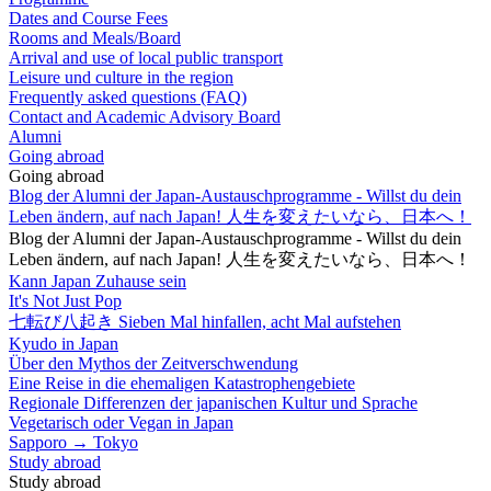
Dates and Course Fees
Rooms and Meals/Board
Arrival and use of local public transport
Leisure und culture in the region
Frequently asked questions (FAQ)
Contact and Academic Advisory Board
Alumni
Going abroad
Going abroad
Blog der Alumni der Japan-Austauschprogramme - Willst du dein
Leben ändern, auf nach Japan! 人生を変えたいなら、日本へ！
Blog der Alumni der Japan-Austauschprogramme - Willst du dein
Leben ändern, auf nach Japan! 人生を変えたいなら、日本へ！
Kann Japan Zuhause sein
It's Not Just Pop
七転び八起き Sieben Mal hinfallen, acht Mal aufstehen
Kyudo in Japan
Über den Mythos der Zeitverschwendung
Eine Reise in die ehemaligen Katastrophengebiete
Regionale Differenzen der japanischen Kultur und Sprache
Vegetarisch oder Vegan in Japan
Sapporo → Tokyo
Study abroad
Study abroad