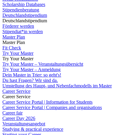
Scholarship Databases
Stipendienberatung
Deutschlandstipendium
Deutschlandstipendium
Förderer werden
Stipendiat*in werden
Master Plan
Master Plan
Fit Check
Try Your Master
Try Your Master
Try Your Master – Veranstaltungsübersicht
Try Your Master – Anmeldung
Dein Master in Trier: so geht's!
Du hast Fragen? Wir sind da.
Umstellung des Haupt- und Nebenfachmodells im Master
Career Service
Career Service
Career Service Portal | Information for Students
Career Service Portal | Companies and organisations
Career fair
Career Day 2026
Veranstaltungsangebot
Studying & practical experience
Starting your Career