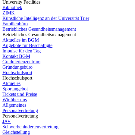
University Facilities
Bibliothek
ZIMK
Künstliche Intelligenz an der Universität Trier
Familienbüro
Betriebliches Gesundheitsmanagement
Betriebliches Gesundheitsmanagement
Aktuelles im BGM
Angebote für Beschäftigte
Impulse für den Tag
Kontakt BGM
Graduiertenzentrum
Gründungsbüro
Hochschulsport
Hochschulsport
Aktuelles
Sportangebot
Tickets und Preise
Wir über uns
Allgemeines
Personalvertretung
Personalvertretung
JAV
Schwerbehindertenvertretung
Gleichstellung