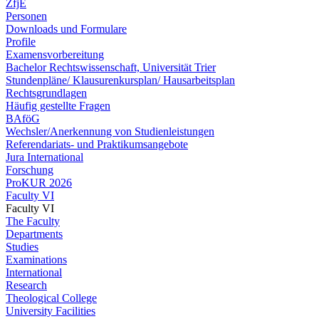
ZfjE
Personen
Downloads und Formulare
Profile
Examensvorbereitung
Bachelor Rechtswissenschaft, Universität Trier
Stundenpläne/ Klausurenkursplan/ Hausarbeitsplan
Rechtsgrundlagen
Häufig gestellte Fragen
BAföG
Wechsler/Anerkennung von Studienleistungen
Referendariats- und Praktikumsangebote
Jura International
Forschung
ProKUR 2026
Faculty VI
Faculty VI
The Faculty
Departments
Studies
Examinations
International
Research
Theological College
University Facilities