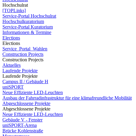
Hochschulrat
[TOPLinks]
Service-Portal Hochschulrat
Hochschulkuratorium
Service-Portal Kuratorium
Informationen & Termine
Elections
Elections
Service_Portal_Wahlen
Construction Projects
Construction Projects
Aktuelles
Laufende Projekte
Laufende Projekte
Campus II / Gebäude H
uniSPORT
Neue Effiziente LED-Leuchten
Ausbau der Fahrradinfrastruktur für eine klimafreundliche Mobilität
Abgeschlossene Projekte
Abgeschlossene Projekte
Neue Effiziente LED-Leuchten
Gebäude V - Fenster
uniSPORT-Arena
Brücke Kohlenstraße