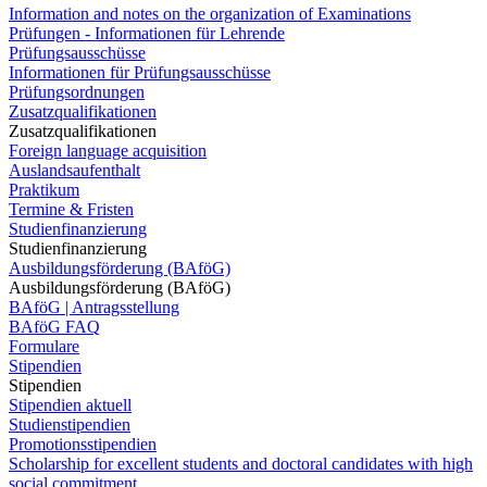
Information and notes on the organization of Examinations
Prüfungen - Informationen für Lehrende
Prüfungsausschüsse
Informationen für Prüfungsausschüsse
Prüfungsordnungen
Zusatzqualifikationen
Zusatzqualifikationen
Foreign language acquisition
Auslandsaufenthalt
Praktikum
Termine & Fristen
Studienfinanzierung
Studienfinanzierung
Ausbildungsförderung (BAföG)
Ausbildungsförderung (BAföG)
BAföG | Antragsstellung
BAföG FAQ
Formulare
Stipendien
Stipendien
Stipendien aktuell
Studienstipendien
Promotionsstipendien
Scholarship for excellent students and doctoral candidates with high
social commitment