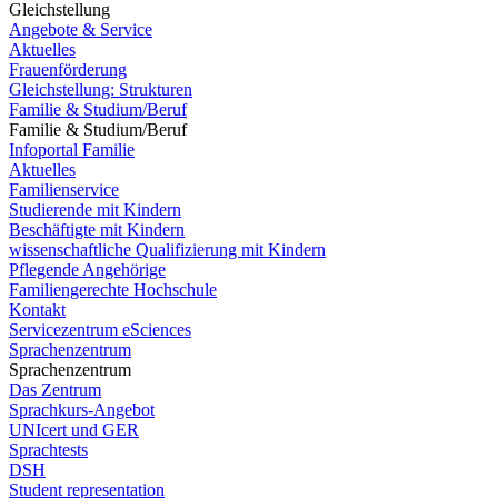
Gleichstellung
Angebote & Service
Aktuelles
Frauenförderung
Gleichstellung: Strukturen
Familie & Studium/Beruf
Familie & Studium/Beruf
Infoportal Familie
Aktuelles
Familienservice
Studierende mit Kindern
Beschäftigte mit Kindern
wissenschaftliche Qualifizierung mit Kindern
Pflegende Angehörige
Familiengerechte Hochschule
Kontakt
Servicezentrum eSciences
Sprachenzentrum
Sprachenzentrum
Das Zentrum
Sprachkurs-Angebot
UNIcert und GER
Sprachtests
DSH
Student representation