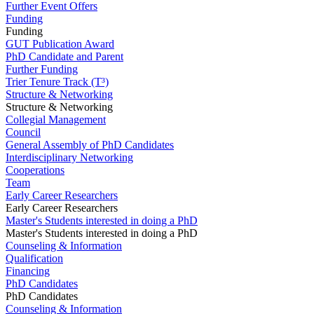
Further Event Offers
Funding
Funding
GUT Publication Award
PhD Candidate and Parent
Further Funding
Trier Tenure Track (T³)
Structure & Networking
Structure & Networking
Collegial Management
Council
General Assembly of PhD Candidates
Interdisciplinary Networking
Cooperations
Team
Early Career Researchers
Early Career Researchers
Master's Students interested in doing a PhD
Master's Students interested in doing a PhD
Counseling & Information
Qualification
Financing
PhD Candidates
PhD Candidates
Counseling & Information