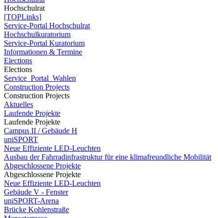
Hochschulrat
[TOPLinks]
Service-Portal Hochschulrat
Hochschulkuratorium
Service-Portal Kuratorium
Informationen & Termine
Elections
Elections
Service_Portal_Wahlen
Construction Projects
Construction Projects
Aktuelles
Laufende Projekte
Laufende Projekte
Campus II / Gebäude H
uniSPORT
Neue Effiziente LED-Leuchten
Ausbau der Fahrradinfrastruktur für eine klimafreundliche Mobilität
Abgeschlossene Projekte
Abgeschlossene Projekte
Neue Effiziente LED-Leuchten
Gebäude V - Fenster
uniSPORT-Arena
Brücke Kohlenstraße