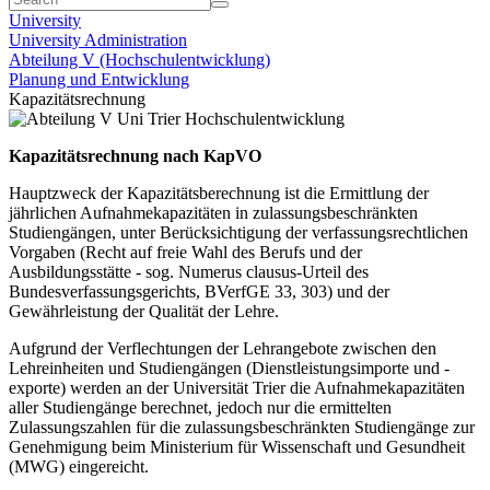
University
University Administration
Abteilung V (Hochschulentwicklung)
Planung und Entwicklung
Kapazitätsrechnung
Kapazitätsrechnung nach KapVO
Hauptzweck der Kapazitätsberechnung ist die Ermittlung der
jährlichen Aufnahmekapazitäten in zulassungsbeschränkten
Studiengängen, unter Berücksichtigung der verfassungsrechtlichen
Vorgaben (Recht auf freie Wahl des Berufs und der
Ausbildungsstätte - sog. Numerus clausus-Urteil des
Bundesverfassungsgerichts, BVerfGE 33, 303) und der
Gewährleistung der Qualität der Lehre.
Aufgrund der Verflechtungen der Lehrangebote zwischen den
Lehreinheiten und Studiengängen (Dienstleistungsimporte und -
exporte) werden an der Universität Trier die Aufnahmekapazitäten
aller Studiengänge berechnet, jedoch nur die ermittelten
Zulassungszahlen für die zulassungsbeschränkten Studiengänge zur
Genehmigung beim Ministerium für Wissenschaft und Gesundheit
(MWG) eingereicht.