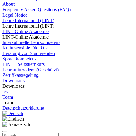
About
Frequently Asked Questions (FAQ)
Legal Notice
Lehre International (LINT)
Lehre International (LINT)
LINT-Online Akademie
LINT-Online Akademie
Interkulturelle Lehrkompetenz
Kultursensible Didaktik
Beratung von Studierenden
Sprachkompetenz
LINT+ Selbstlernkurs
Lehrkulturvideos (Geschützt)
Zertifikatsregelung
Downloads
Downloads
test
Team
Team
Datenschutzerklärung