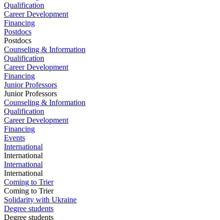
Qualification
Career Development
Financing
Postdocs
Postdocs
Counseling & Information
Qualification
Career Development
Financing
Junior Professors
Junior Professors
Counseling & Information
Qualification
Career Development
Financing
Events
International
International
International
International
Coming to Trier
Coming to Trier
Solidarity with Ukraine
Degree students
Degree students