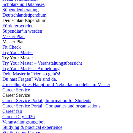
Scholarship Databases
Stipendienberatung
Deutschlandstipendium
Deutschlandstipendium
Förderer werden
Stipendiat*in werden
Master Plan
Master Plan
Fit Check
Try Your Master
Try Your Master
Try Your Master – Veranstaltungsübersicht
Try Your Master – Anmeldung
Dein Master in Trier: so geht's!
Du hast Fragen? Wir sind da.
Umstellung des Haupt- und Nebenfachmodells im Master
Career Service
Career Service
Career Service Portal | Information for Students
Career Service Portal | Companies and organisations
Career fair
Career Day 2026
Veranstaltungsangebot
Studying & practical experience
Starting your Career