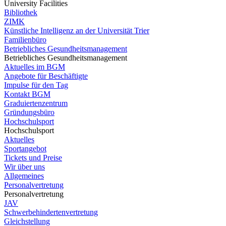
University Facilities
Bibliothek
ZIMK
Künstliche Intelligenz an der Universität Trier
Familienbüro
Betriebliches Gesundheitsmanagement
Betriebliches Gesundheitsmanagement
Aktuelles im BGM
Angebote für Beschäftigte
Impulse für den Tag
Kontakt BGM
Graduiertenzentrum
Gründungsbüro
Hochschulsport
Hochschulsport
Aktuelles
Sportangebot
Tickets und Preise
Wir über uns
Allgemeines
Personalvertretung
Personalvertretung
JAV
Schwerbehindertenvertretung
Gleichstellung