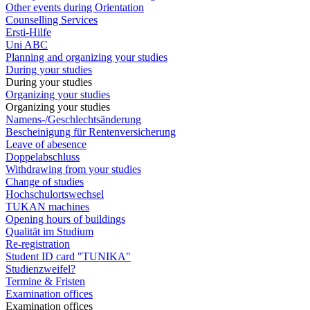
Other events during Orientation
Counselling Services
Ersti-Hilfe
Uni ABC
Planning and organizing your studies
During your studies
During your studies
Organizing your studies
Organizing your studies
Namens-/Geschlechtsänderung
Bescheinigung für Rentenversicherung
Leave of abesence
Doppelabschluss
Withdrawing from your studies
Change of studies
Hochschulortswechsel
TUKAN machines
Opening hours of buildings
Qualität im Studium
Re-registration
Student ID card "TUNIKA"
Studienzweifel?
Termine & Fristen
Examination offices
Examination offices