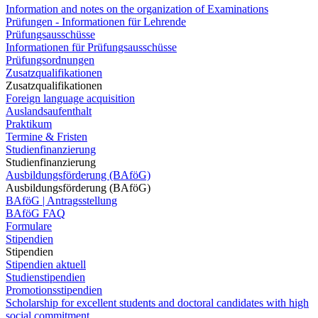
Information and notes on the organization of Examinations
Prüfungen - Informationen für Lehrende
Prüfungsausschüsse
Informationen für Prüfungsausschüsse
Prüfungsordnungen
Zusatzqualifikationen
Zusatzqualifikationen
Foreign language acquisition
Auslandsaufenthalt
Praktikum
Termine & Fristen
Studienfinanzierung
Studienfinanzierung
Ausbildungsförderung (BAföG)
Ausbildungsförderung (BAföG)
BAföG | Antragsstellung
BAföG FAQ
Formulare
Stipendien
Stipendien
Stipendien aktuell
Studienstipendien
Promotionsstipendien
Scholarship for excellent students and doctoral candidates with high
social commitment