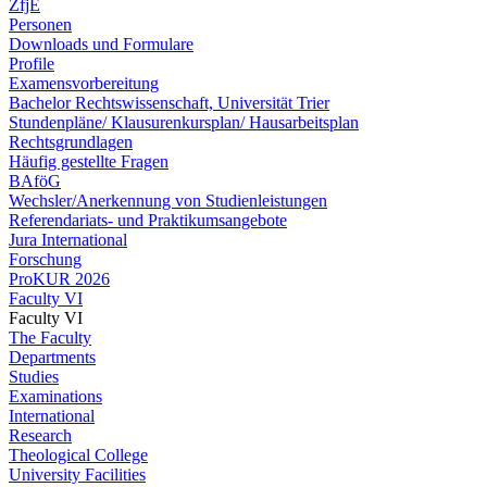
ZfjE
Personen
Downloads und Formulare
Profile
Examensvorbereitung
Bachelor Rechtswissenschaft, Universität Trier
Stundenpläne/ Klausurenkursplan/ Hausarbeitsplan
Rechtsgrundlagen
Häufig gestellte Fragen
BAföG
Wechsler/Anerkennung von Studienleistungen
Referendariats- und Praktikumsangebote
Jura International
Forschung
ProKUR 2026
Faculty VI
Faculty VI
The Faculty
Departments
Studies
Examinations
International
Research
Theological College
University Facilities