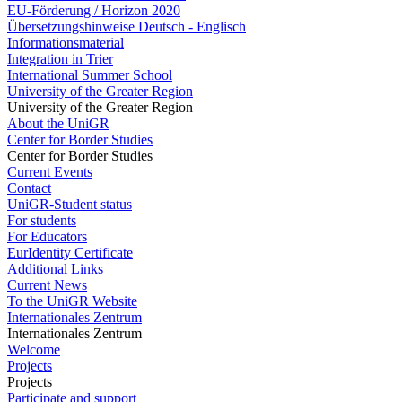
EU-Förderung / Horizon 2020
Übersetzungshinweise Deutsch - Englisch
Informationsmaterial
Integration in Trier
International Summer School
University of the Greater Region
University of the Greater Region
About the UniGR
Center for Border Studies
Center for Border Studies
Current Events
Contact
UniGR-Student status
For students
For Educators
EurIdentity Certificate
Additional Links
Current News
To the UniGR Website
Internationales Zentrum
Internationales Zentrum
Welcome
Projects
Projects
Participate and support