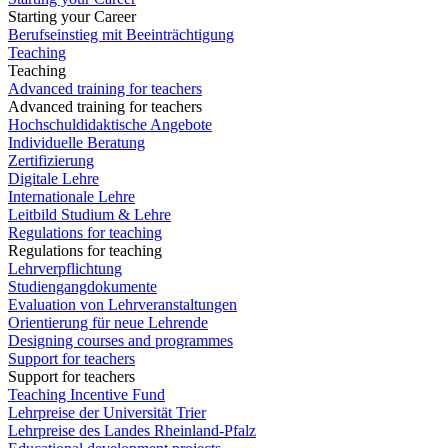
Starting your Career
Berufseinstieg mit Beeinträchtigung
Teaching
Teaching
Advanced training for teachers
Advanced training for teachers
Hochschuldidaktische Angebote
Individuelle Beratung
Zertifizierung
Digitale Lehre
Internationale Lehre
Leitbild Studium & Lehre
Regulations for teaching
Regulations for teaching
Lehrverpflichtung
Studiengangdokumente
Evaluation von Lehrveranstaltungen
Orientierung für neue Lehrende
Designing courses and programmes
Support for teachers
Support for teachers
Teaching Incentive Fund
Lehrpreise der Universität Trier
Lehrpreise des Landes Rheinland-Pfalz