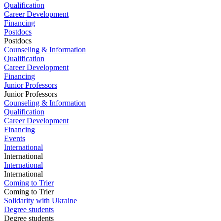
Qualification
Career Development
Financing
Postdocs
Postdocs
Counseling & Information
Qualification
Career Development
Financing
Junior Professors
Junior Professors
Counseling & Information
Qualification
Career Development
Financing
Events
International
International
International
International
Coming to Trier
Coming to Trier
Solidarity with Ukraine
Degree students
Degree students