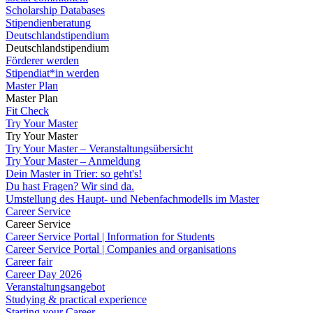
Scholarship Databases
Stipendienberatung
Deutschlandstipendium
Deutschlandstipendium
Förderer werden
Stipendiat*in werden
Master Plan
Master Plan
Fit Check
Try Your Master
Try Your Master
Try Your Master – Veranstaltungsübersicht
Try Your Master – Anmeldung
Dein Master in Trier: so geht's!
Du hast Fragen? Wir sind da.
Umstellung des Haupt- und Nebenfachmodells im Master
Career Service
Career Service
Career Service Portal | Information for Students
Career Service Portal | Companies and organisations
Career fair
Career Day 2026
Veranstaltungsangebot
Studying & practical experience
Starting your Career