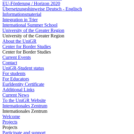
EU-Förderung / Horizon 2020
Übersetzungshinweise Deutsch - Englisch
Informationsmaterial
Integration in Trier
International Summer School
University of the Greater Region
University of the Greater Region
About the UniGR
Center for Border Studies
Center for Border Studies
Current Events
Contact
UniGR-Student status
For students
For Educators
EurIdentity Certificate
Additional Links
Current News
To the UniGR Website
Internationales Zentrum
Internationales Zentrum
Welcome
Projects
Projects
Participate and support