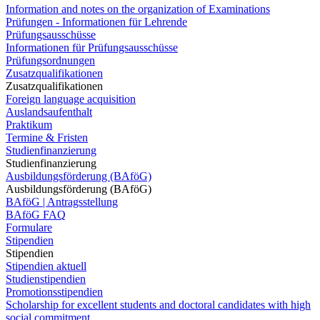
Information and notes on the organization of Examinations
Prüfungen - Informationen für Lehrende
Prüfungsausschüsse
Informationen für Prüfungsausschüsse
Prüfungsordnungen
Zusatzqualifikationen
Zusatzqualifikationen
Foreign language acquisition
Auslandsaufenthalt
Praktikum
Termine & Fristen
Studienfinanzierung
Studienfinanzierung
Ausbildungsförderung (BAföG)
Ausbildungsförderung (BAföG)
BAföG | Antragsstellung
BAföG FAQ
Formulare
Stipendien
Stipendien
Stipendien aktuell
Studienstipendien
Promotionsstipendien
Scholarship for excellent students and doctoral candidates with high
social commitment