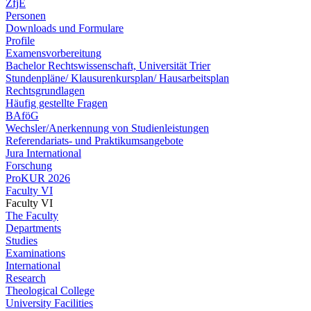
ZfjE
Personen
Downloads und Formulare
Profile
Examensvorbereitung
Bachelor Rechtswissenschaft, Universität Trier
Stundenpläne/ Klausurenkursplan/ Hausarbeitsplan
Rechtsgrundlagen
Häufig gestellte Fragen
BAföG
Wechsler/Anerkennung von Studienleistungen
Referendariats- und Praktikumsangebote
Jura International
Forschung
ProKUR 2026
Faculty VI
Faculty VI
The Faculty
Departments
Studies
Examinations
International
Research
Theological College
University Facilities