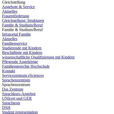
Gleichstellung
Angebote & Service
Aktuelles
Frauenförderung
Gleichstellung: Strukturen
Familie & Studium/Beruf
Familie & Studium/Beruf
Infoportal Familie
Aktuelles
Familienservice
Studierende mit Kindern
Beschäftigte mit Kindern
wissenschaftliche Qualifizierung mit Kindern
Pflegende Angehörige
Familiengerechte Hochschule
Kontakt
Servicezentrum eSciences
Sprachenzentrum
Sprachenzentrum
Das Zentrum
Sprachkurs-Angebot
UNIcert und GER
Sprachtests
DSH
Student representation