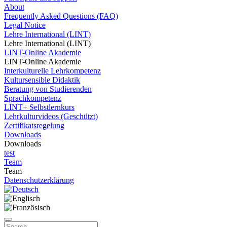
About
Frequently Asked Questions (FAQ)
Legal Notice
Lehre International (LINT)
Lehre International (LINT)
LINT-Online Akademie
LINT-Online Akademie
Interkulturelle Lehrkompetenz
Kultursensible Didaktik
Beratung von Studierenden
Sprachkompetenz
LINT+ Selbstlernkurs
Lehrkulturvideos (Geschützt)
Zertifikatsregelung
Downloads
Downloads
test
Team
Team
Datenschutzerklärung