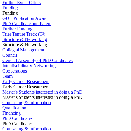
Further Event Offers
Funding
Funding
GUT Publication Award
PhD Candidate and Parent
Further Funding
Trier Tenure Track (T³)
Structure & Networking
Structure & Networking
Collegial Management
Council
General Assembly of PhD Candidates
Interdisciplinary Networking
Cooperations
Team
Early Career Researchers
Early Career Researchers
Master's Students interested in doing a PhD
Master's Students interested in doing a PhD
Counseling & Information
Qualification
Financing
PhD Candidates
PhD Candidates
Counseling & Information