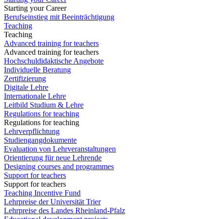
Starting your Career
Berufseinstieg mit Beeinträchtigung
Teaching
Teaching
Advanced training for teachers
Advanced training for teachers
Hochschuldidaktische Angebote
Individuelle Beratung
Zertifizierung
Digitale Lehre
Internationale Lehre
Leitbild Studium & Lehre
Regulations for teaching
Regulations for teaching
Lehrverpflichtung
Studiengangdokumente
Evaluation von Lehrveranstaltungen
Orientierung für neue Lehrende
Designing courses and programmes
Support for teachers
Support for teachers
Teaching Incentive Fund
Lehrpreise der Universität Trier
Lehrpreise des Landes Rheinland-Pfalz