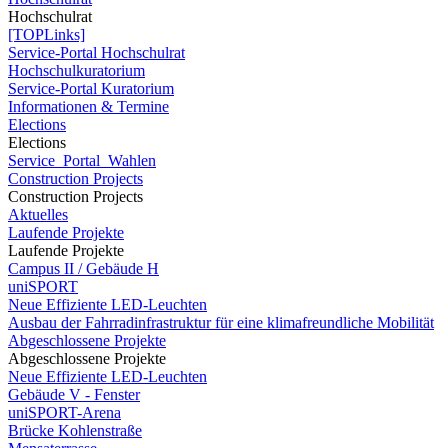
Hochschulrat
[TOPLinks]
Service-Portal Hochschulrat
Hochschulkuratorium
Service-Portal Kuratorium
Informationen & Termine
Elections
Elections
Service_Portal_Wahlen
Construction Projects
Construction Projects
Aktuelles
Laufende Projekte
Laufende Projekte
Campus II / Gebäude H
uniSPORT
Neue Effiziente LED-Leuchten
Ausbau der Fahrradinfrastruktur für eine klimafreundliche Mobilität
Abgeschlossene Projekte
Abgeschlossene Projekte
Neue Effiziente LED-Leuchten
Gebäude V - Fenster
uniSPORT-Arena
Brücke Kohlenstraße