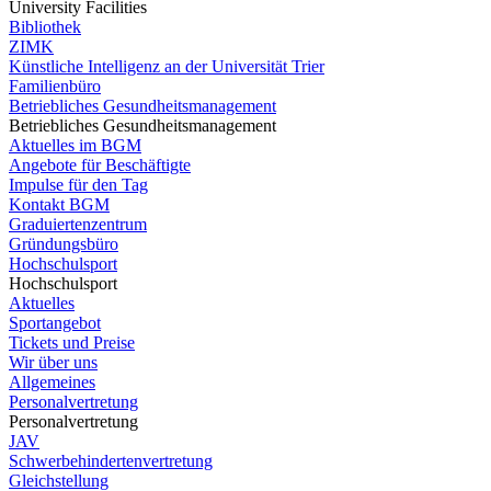
University Facilities
Bibliothek
ZIMK
Künstliche Intelligenz an der Universität Trier
Familienbüro
Betriebliches Gesundheitsmanagement
Betriebliches Gesundheitsmanagement
Aktuelles im BGM
Angebote für Beschäftigte
Impulse für den Tag
Kontakt BGM
Graduiertenzentrum
Gründungsbüro
Hochschulsport
Hochschulsport
Aktuelles
Sportangebot
Tickets und Preise
Wir über uns
Allgemeines
Personalvertretung
Personalvertretung
JAV
Schwerbehindertenvertretung
Gleichstellung