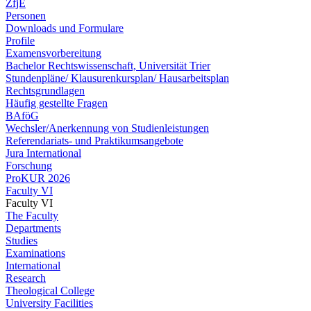
ZfjE
Personen
Downloads und Formulare
Profile
Examensvorbereitung
Bachelor Rechtswissenschaft, Universität Trier
Stundenpläne/ Klausurenkursplan/ Hausarbeitsplan
Rechtsgrundlagen
Häufig gestellte Fragen
BAföG
Wechsler/Anerkennung von Studienleistungen
Referendariats- und Praktikumsangebote
Jura International
Forschung
ProKUR 2026
Faculty VI
Faculty VI
The Faculty
Departments
Studies
Examinations
International
Research
Theological College
University Facilities