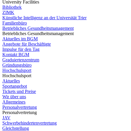
University Facilities
Bibliothek
ZIMK
Künstliche Intelligenz an der Universität Trier
Familienbüro
Betriebliches Gesundheitsmanagement
Betriebliches Gesundheitsmanagement
Aktuelles im BGM
Angebote für Beschäftigte
Impulse für den Tag
Kontakt BGM
Graduiertenzentrum
Gründungsbüro
Hochschulsport
Hochschulsport
Aktuelles
Sportangebot
Tickets und Preise
Wir über uns
Allgemeines
Personalvertretung
Personalvertretung
JAV
Schwerbehindertenvertretung
Gleichstellung