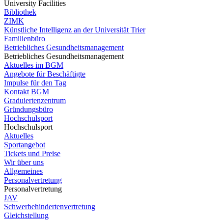
University Facilities
Bibliothek
ZIMK
Künstliche Intelligenz an der Universität Trier
Familienbüro
Betriebliches Gesundheitsmanagement
Betriebliches Gesundheitsmanagement
Aktuelles im BGM
Angebote für Beschäftigte
Impulse für den Tag
Kontakt BGM
Graduiertenzentrum
Gründungsbüro
Hochschulsport
Hochschulsport
Aktuelles
Sportangebot
Tickets und Preise
Wir über uns
Allgemeines
Personalvertretung
Personalvertretung
JAV
Schwerbehindertenvertretung
Gleichstellung