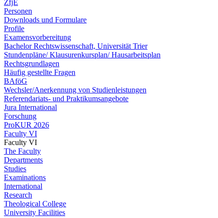
ZfjE
Personen
Downloads und Formulare
Profile
Examensvorbereitung
Bachelor Rechtswissenschaft, Universität Trier
Stundenpläne/ Klausurenkursplan/ Hausarbeitsplan
Rechtsgrundlagen
Häufig gestellte Fragen
BAföG
Wechsler/Anerkennung von Studienleistungen
Referendariats- und Praktikumsangebote
Jura International
Forschung
ProKUR 2026
Faculty VI
Faculty VI
The Faculty
Departments
Studies
Examinations
International
Research
Theological College
University Facilities