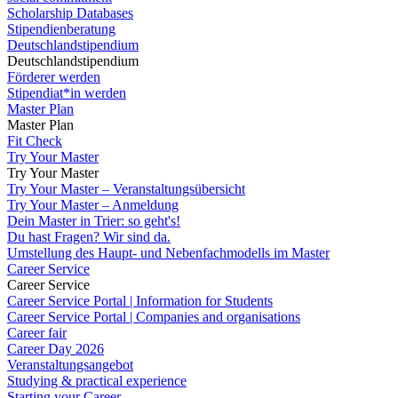
Scholarship Databases
Stipendienberatung
Deutschlandstipendium
Deutschlandstipendium
Förderer werden
Stipendiat*in werden
Master Plan
Master Plan
Fit Check
Try Your Master
Try Your Master
Try Your Master – Veranstaltungsübersicht
Try Your Master – Anmeldung
Dein Master in Trier: so geht's!
Du hast Fragen? Wir sind da.
Umstellung des Haupt- und Nebenfachmodells im Master
Career Service
Career Service
Career Service Portal | Information for Students
Career Service Portal | Companies and organisations
Career fair
Career Day 2026
Veranstaltungsangebot
Studying & practical experience
Starting your Career