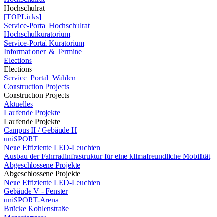
Hochschulrat
[TOPLinks]
Service-Portal Hochschulrat
Hochschulkuratorium
Service-Portal Kuratorium
Informationen & Termine
Elections
Elections
Service_Portal_Wahlen
Construction Projects
Construction Projects
Aktuelles
Laufende Projekte
Laufende Projekte
Campus II / Gebäude H
uniSPORT
Neue Effiziente LED-Leuchten
Ausbau der Fahrradinfrastruktur für eine klimafreundliche Mobilität
Abgeschlossene Projekte
Abgeschlossene Projekte
Neue Effiziente LED-Leuchten
Gebäude V - Fenster
uniSPORT-Arena
Brücke Kohlenstraße