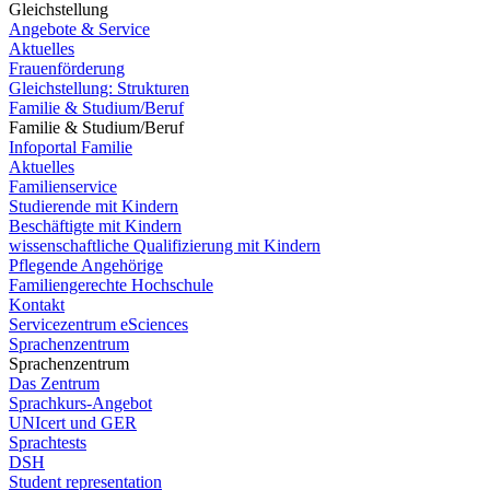
Gleichstellung
Angebote & Service
Aktuelles
Frauenförderung
Gleichstellung: Strukturen
Familie & Studium/Beruf
Familie & Studium/Beruf
Infoportal Familie
Aktuelles
Familienservice
Studierende mit Kindern
Beschäftigte mit Kindern
wissenschaftliche Qualifizierung mit Kindern
Pflegende Angehörige
Familiengerechte Hochschule
Kontakt
Servicezentrum eSciences
Sprachenzentrum
Sprachenzentrum
Das Zentrum
Sprachkurs-Angebot
UNIcert und GER
Sprachtests
DSH
Student representation