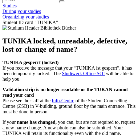
Studies
During your studies
Organizing your studies
Student ID card "TUNIKA"
TUNIKA locked, unreadable, defective,
lost or change of name?
TUNIKA gesperrt (locked)
If you receive the message that your “TUNIKA ist gesperrt”, it has
been temporarily locked. The
Studiwerk Office SO!
will be able to
help you.
Validation strip is no longer readable or the TUKAN cannot
read your card
Please see the staff at the
Info-Centre
of the Student Counselling
Centre (ZSB) in V-building, ground floor by the main entrance. This
must be done in person.
If your
name has changed,
you can, but are not required to, request
a new name change. A new photo can also be submitted. Your
TUNIKA will retain its functionality even with the old name.