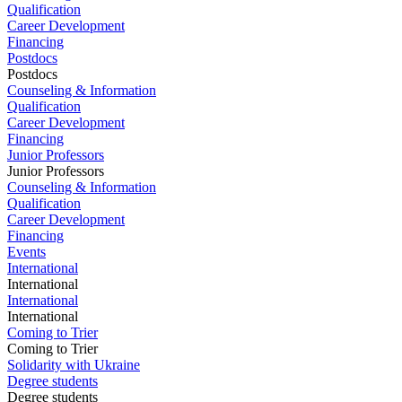
Qualification
Career Development
Financing
Postdocs
Postdocs
Counseling & Information
Qualification
Career Development
Financing
Junior Professors
Junior Professors
Counseling & Information
Qualification
Career Development
Financing
Events
International
International
International
International
Coming to Trier
Coming to Trier
Solidarity with Ukraine
Degree students
Degree students