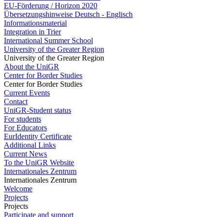
EU-Förderung / Horizon 2020
Übersetzungshinweise Deutsch - Englisch
Informationsmaterial
Integration in Trier
International Summer School
University of the Greater Region
University of the Greater Region
About the UniGR
Center for Border Studies
Center for Border Studies
Current Events
Contact
UniGR-Student status
For students
For Educators
EurIdentity Certificate
Additional Links
Current News
To the UniGR Website
Internationales Zentrum
Internationales Zentrum
Welcome
Projects
Projects
Participate and support