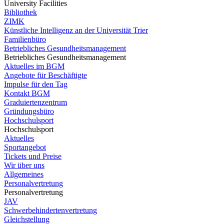
University Facilities
Bibliothek
ZIMK
Künstliche Intelligenz an der Universität Trier
Familienbüro
Betriebliches Gesundheitsmanagement
Betriebliches Gesundheitsmanagement
Aktuelles im BGM
Angebote für Beschäftigte
Impulse für den Tag
Kontakt BGM
Graduiertenzentrum
Gründungsbüro
Hochschulsport
Hochschulsport
Aktuelles
Sportangebot
Tickets und Preise
Wir über uns
Allgemeines
Personalvertretung
Personalvertretung
JAV
Schwerbehindertenvertretung
Gleichstellung