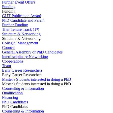
Further Event Offers
Funding
Funding
GUT Publication Award
PhD Candidate and Parent
Further Funding
Trier Tenure Track (T³)
Structure & Networking
Structure & Networking
Collegial Management
Council
General Assembly of PhD Candidates
Interdisciplinary Networking
Cooperations
Team
Early Career Researchers
Early Career Researchers
Master's Students interested in doing a PhD
Master's Students interested in doing a PhD
Counseling & Information
Qualification
Financing
PhD Candidates
PhD Candidates
Counseling & Information