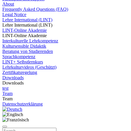
About
Frequently Asked Questions (FAQ)
Legal Notice
Lehre International (LINT)
Lehre International (LINT)
LINT-Online Akademie
LINT-Online Akademie
Interkulturelle Lehrkompetenz
Kultursensible Didaktik
Beratung von Studierenden
Sprachkompetenz
LINT+ Selbstlernkurs
Lehrkulturvideos (Geschützt)
Zertifikatsregelung
Downloads
Downloads
test
Team
Team
Datenschutzerklärung