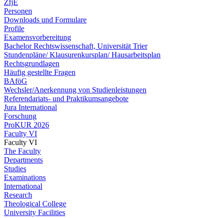
ZfjE
Personen
Downloads und Formulare
Profile
Examensvorbereitung
Bachelor Rechtswissenschaft, Universität Trier
Stundenpläne/ Klausurenkursplan/ Hausarbeitsplan
Rechtsgrundlagen
Häufig gestellte Fragen
BAföG
Wechsler/Anerkennung von Studienleistungen
Referendariats- und Praktikumsangebote
Jura International
Forschung
ProKUR 2026
Faculty VI
Faculty VI
The Faculty
Departments
Studies
Examinations
International
Research
Theological College
University Facilities