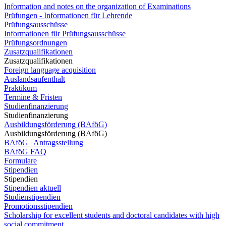
Information and notes on the organization of Examinations
Prüfungen - Informationen für Lehrende
Prüfungsausschüsse
Informationen für Prüfungsausschüsse
Prüfungsordnungen
Zusatzqualifikationen
Zusatzqualifikationen
Foreign language acquisition
Auslandsaufenthalt
Praktikum
Termine & Fristen
Studienfinanzierung
Studienfinanzierung
Ausbildungsförderung (BAföG)
Ausbildungsförderung (BAföG)
BAföG | Antragsstellung
BAföG FAQ
Formulare
Stipendien
Stipendien
Stipendien aktuell
Studienstipendien
Promotionsstipendien
Scholarship for excellent students and doctoral candidates with high
social commitment