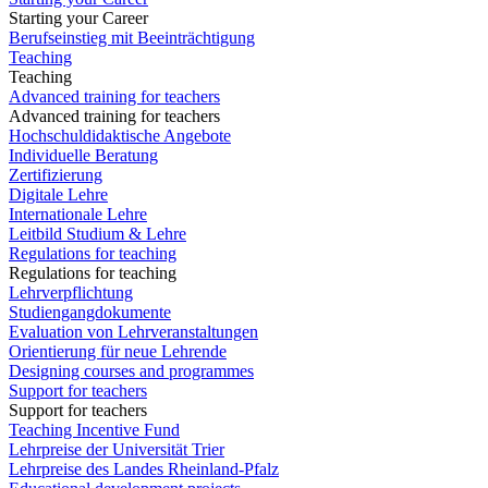
Starting your Career
Berufseinstieg mit Beeinträchtigung
Teaching
Teaching
Advanced training for teachers
Advanced training for teachers
Hochschuldidaktische Angebote
Individuelle Beratung
Zertifizierung
Digitale Lehre
Internationale Lehre
Leitbild Studium & Lehre
Regulations for teaching
Regulations for teaching
Lehrverpflichtung
Studiengangdokumente
Evaluation von Lehrveranstaltungen
Orientierung für neue Lehrende
Designing courses and programmes
Support for teachers
Support for teachers
Teaching Incentive Fund
Lehrpreise der Universität Trier
Lehrpreise des Landes Rheinland-Pfalz