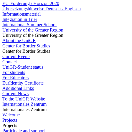
EU-Förderung / Horizon 2020
Übersetzungshinweise Deutsch - Englisch
Informationsmaterial
Integration in Trier
International Summer School
University of the Greater Region
University of the Greater Region
About the UniGR
Center for Border Studies
Center for Border Studies
Current Events
Contact
UniGR-Student status
For students
For Educators
EurIdentity Certificate
Additional Links
Current News
To the UniGR Website
Internationales Zentrum
Internationales Zentrum
Welcome
Projects
Projects
Participate and support