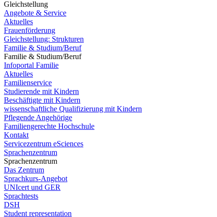
Gleichstellung
Angebote & Service
Aktuelles
Frauenförderung
Gleichstellung: Strukturen
Familie & Studium/Beruf
Familie & Studium/Beruf
Infoportal Familie
Aktuelles
Familienservice
Studierende mit Kindern
Beschäftigte mit Kindern
wissenschaftliche Qualifizierung mit Kindern
Pflegende Angehörige
Familiengerechte Hochschule
Kontakt
Servicezentrum eSciences
Sprachenzentrum
Sprachenzentrum
Das Zentrum
Sprachkurs-Angebot
UNIcert und GER
Sprachtests
DSH
Student representation