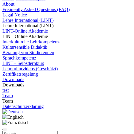
About
Frequently Asked Questions (FAQ)
Legal Notice
Lehre International (LINT)
Lehre International (LINT)
LINT-Online Akademie
LINT-Online Akademie
Interkulturelle Lehrkompetenz
Kultursensible Didaktik
Beratung von Studierenden
Sprachkompetenz
LINT+ Selbstlernkurs
Lehrkulturvideos (Geschützt)
Zertifikatsregelung
Downloads
Downloads
test
Team
Team
Datenschutzerklärung