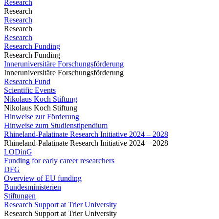
Research
Research
Research
Research
Research
Research Funding
Research Funding
Inneruniversitäre Forschungsförderung
Inneruniversitäre Forschungsförderung
Research Fund
Scientific Events
Nikolaus Koch Stiftung
Nikolaus Koch Stiftung
Hinweise zur Förderung
Hinweise zum Studienstipendium
Rhineland-Palatinate Research Initiative 2024 – 2028
Rhineland-Palatinate Research Initiative 2024 – 2028
LODinG
Funding for early career researchers
DFG
Overview of EU funding
Bundesministerien
Stiftungen
Research Support at Trier University
Research Support at Trier University