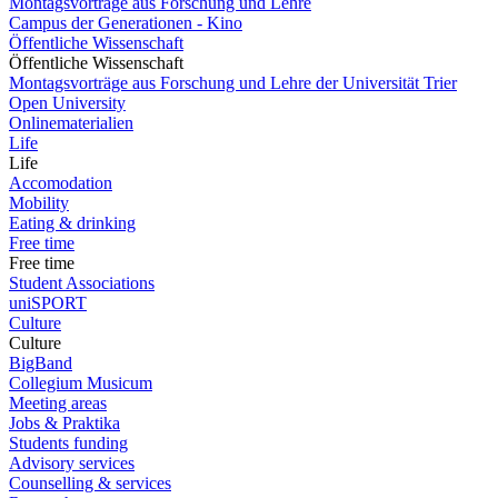
Montagsvorträge aus Forschung und Lehre
Campus der Generationen - Kino
Öffentliche Wissenschaft
Öffentliche Wissenschaft
Montagsvorträge aus Forschung und Lehre der Universität Trier
Open University
Onlinematerialien
Life
Life
Accomodation
Mobility
Eating & drinking
Free time
Free time
Student Associations
uniSPORT
Culture
Culture
BigBand
Collegium Musicum
Meeting areas
Jobs & Praktika
Students funding
Advisory services
Counselling & services