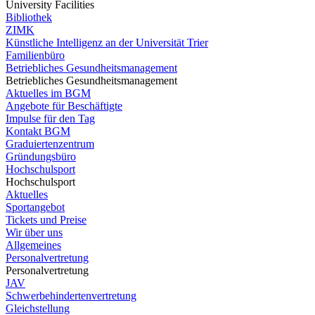
University Facilities
Bibliothek
ZIMK
Künstliche Intelligenz an der Universität Trier
Familienbüro
Betriebliches Gesundheitsmanagement
Betriebliches Gesundheitsmanagement
Aktuelles im BGM
Angebote für Beschäftigte
Impulse für den Tag
Kontakt BGM
Graduiertenzentrum
Gründungsbüro
Hochschulsport
Hochschulsport
Aktuelles
Sportangebot
Tickets und Preise
Wir über uns
Allgemeines
Personalvertretung
Personalvertretung
JAV
Schwerbehindertenvertretung
Gleichstellung