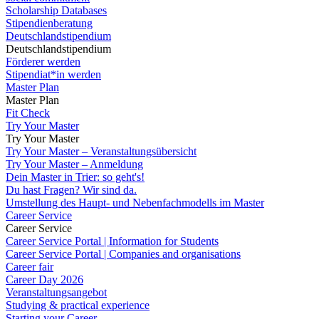
Scholarship Databases
Stipendienberatung
Deutschlandstipendium
Deutschlandstipendium
Förderer werden
Stipendiat*in werden
Master Plan
Master Plan
Fit Check
Try Your Master
Try Your Master
Try Your Master – Veranstaltungsübersicht
Try Your Master – Anmeldung
Dein Master in Trier: so geht's!
Du hast Fragen? Wir sind da.
Umstellung des Haupt- und Nebenfachmodells im Master
Career Service
Career Service
Career Service Portal | Information for Students
Career Service Portal | Companies and organisations
Career fair
Career Day 2026
Veranstaltungsangebot
Studying & practical experience
Starting your Career