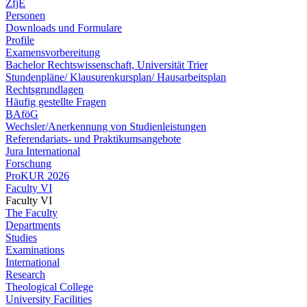
ZfjE
Personen
Downloads und Formulare
Profile
Examensvorbereitung
Bachelor Rechtswissenschaft, Universität Trier
Stundenpläne/ Klausurenkursplan/ Hausarbeitsplan
Rechtsgrundlagen
Häufig gestellte Fragen
BAföG
Wechsler/Anerkennung von Studienleistungen
Referendariats- und Praktikumsangebote
Jura International
Forschung
ProKUR 2026
Faculty VI
Faculty VI
The Faculty
Departments
Studies
Examinations
International
Research
Theological College
University Facilities