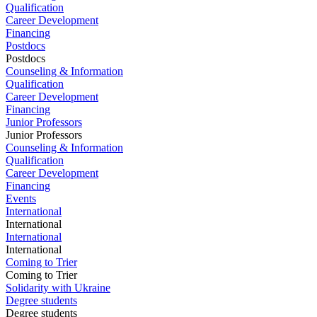
Qualification
Career Development
Financing
Postdocs
Postdocs
Counseling & Information
Qualification
Career Development
Financing
Junior Professors
Junior Professors
Counseling & Information
Qualification
Career Development
Financing
Events
International
International
International
International
Coming to Trier
Coming to Trier
Solidarity with Ukraine
Degree students
Degree students