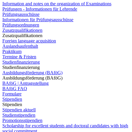
Information and notes on the organization of Examinations
Prüfungen - Informationen für Lehrende
Prüfungsausschüsse
Informationen für Prüfungsausschüsse
Prüfungsordnungen
Zusatzqualifikationen
Zusatzqualifikationen
Foreign language acquisition
Auslandsaufenthalt
Praktikum
Termine & Fristen
Studienfinanzierung
Studienfinanzierung
Ausbildungsförderung (BAföG)
Ausbildungsförderung (BAföG)
BAföG | Antragsstellung
BAföG FAQ
Formulare
Stipendien
Stipendien
Stipendien aktuell
Studienstipendien
Promotionsstipendien
Scholarship for excellent students and doctoral candidates with high
social commitment