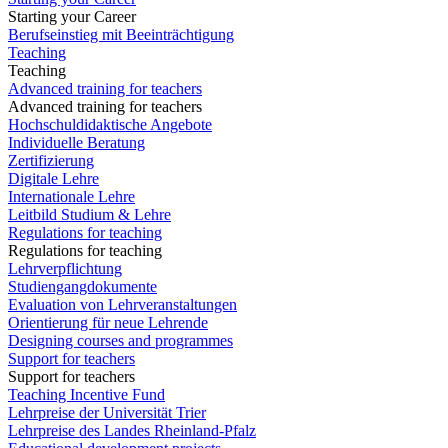
Starting your Career
Berufseinstieg mit Beeinträchtigung
Teaching
Teaching
Advanced training for teachers
Advanced training for teachers
Hochschuldidaktische Angebote
Individuelle Beratung
Zertifizierung
Digitale Lehre
Internationale Lehre
Leitbild Studium & Lehre
Regulations for teaching
Regulations for teaching
Lehrverpflichtung
Studiengangdokumente
Evaluation von Lehrveranstaltungen
Orientierung für neue Lehrende
Designing courses and programmes
Support for teachers
Support for teachers
Teaching Incentive Fund
Lehrpreise der Universität Trier
Lehrpreise des Landes Rheinland-Pfalz