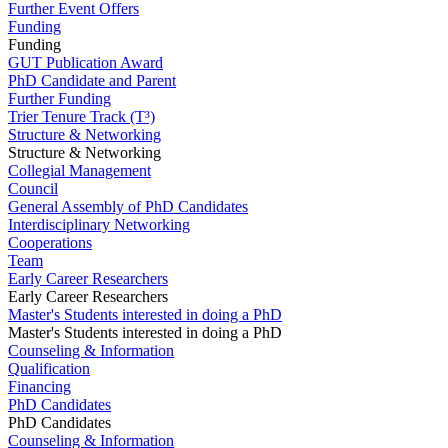
Further Event Offers
Funding
Funding
GUT Publication Award
PhD Candidate and Parent
Further Funding
Trier Tenure Track (T³)
Structure & Networking
Structure & Networking
Collegial Management
Council
General Assembly of PhD Candidates
Interdisciplinary Networking
Cooperations
Team
Early Career Researchers
Early Career Researchers
Master's Students interested in doing a PhD
Master's Students interested in doing a PhD
Counseling & Information
Qualification
Financing
PhD Candidates
PhD Candidates
Counseling & Information