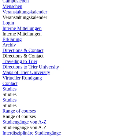
Campusleben
Menschen
Veranstaltungskalender
Veranstaltungskalender
Login
Interne Mitteilungen
Interne Mitteilungen
Erklärung
Archiv
Directions & Contact
Directions & Contact
Travelling to Trier
Directions to Trier University
Maps of Trier University
Virtueller Rundgang
Contact
Studies
Studies
Studies
Studies
Range of courses
Range of courses
Studiengänge von A-Z
Studiengänge von A-Z
Interdisziplinäre Studiengänge