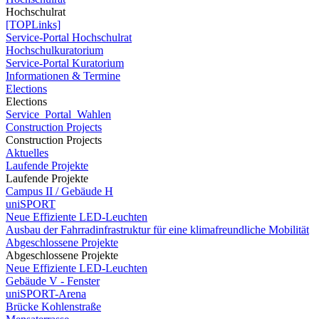
Hochschulrat
[TOPLinks]
Service-Portal Hochschulrat
Hochschulkuratorium
Service-Portal Kuratorium
Informationen & Termine
Elections
Elections
Service_Portal_Wahlen
Construction Projects
Construction Projects
Aktuelles
Laufende Projekte
Laufende Projekte
Campus II / Gebäude H
uniSPORT
Neue Effiziente LED-Leuchten
Ausbau der Fahrradinfrastruktur für eine klimafreundliche Mobilität
Abgeschlossene Projekte
Abgeschlossene Projekte
Neue Effiziente LED-Leuchten
Gebäude V - Fenster
uniSPORT-Arena
Brücke Kohlenstraße