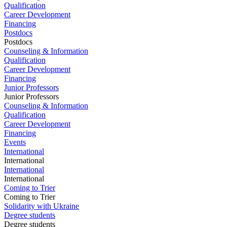
Qualification
Career Development
Financing
Postdocs
Postdocs
Counseling & Information
Qualification
Career Development
Financing
Junior Professors
Junior Professors
Counseling & Information
Qualification
Career Development
Financing
Events
International
International
International
International
Coming to Trier
Coming to Trier
Solidarity with Ukraine
Degree students
Degree students