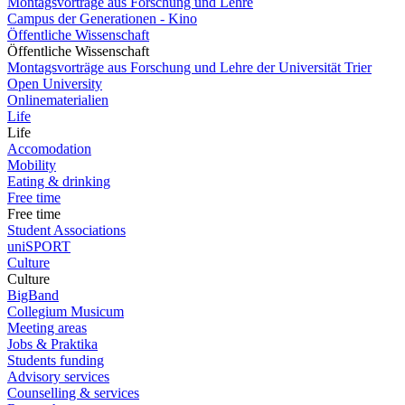
Montagsvorträge aus Forschung und Lehre
Campus der Generationen - Kino
Öffentliche Wissenschaft
Öffentliche Wissenschaft
Montagsvorträge aus Forschung und Lehre der Universität Trier
Open University
Onlinematerialien
Life
Life
Accomodation
Mobility
Eating & drinking
Free time
Free time
Student Associations
uniSPORT
Culture
Culture
BigBand
Collegium Musicum
Meeting areas
Jobs & Praktika
Students funding
Advisory services
Counselling & services