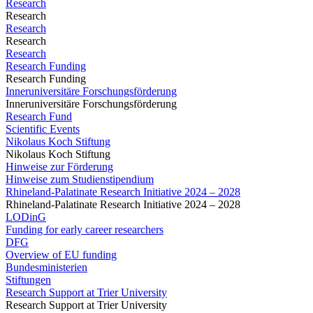
Research
Research
Research
Research
Research
Research Funding
Research Funding
Inneruniversitäre Forschungsförderung
Inneruniversitäre Forschungsförderung
Research Fund
Scientific Events
Nikolaus Koch Stiftung
Nikolaus Koch Stiftung
Hinweise zur Förderung
Hinweise zum Studienstipendium
Rhineland-Palatinate Research Initiative 2024 – 2028
Rhineland-Palatinate Research Initiative 2024 – 2028
LODinG
Funding for early career researchers
DFG
Overview of EU funding
Bundesministerien
Stiftungen
Research Support at Trier University
Research Support at Trier University