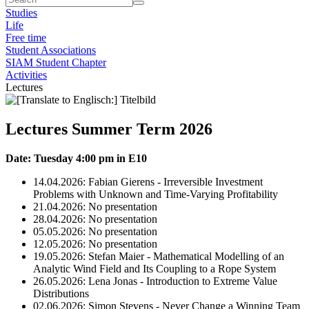
Studies
Life
Free time
Student Associations
SIAM Student Chapter
Activities
Lectures
Lectures Summer Term 2026
Date: Tuesday 4:00 pm in E10
14.04.2026: Fabian Gierens - Irreversible Investment
Problems with Unknown and Time-Varying Profitability
21.04.2026: No presentation
28.04.2026: No presentation
05.05.2026: No presentation
12.05.2026: No presentation
19.05.2026: Stefan Maier - Mathematical Modelling of an
Analytic Wind Field and Its Coupling to a Rope System
26.05.2026: Lena Jonas - Introduction to Extreme Value
Distributions
02.06.2026: Simon Stevens - Never Change a Winning Team