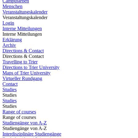
Campusleben
Menschen
Veranstaltungskalender
Veranstaltungskalender
Login
Interne Mitteilungen
Interne Mitteilungen
Erklärung
Archiv
Directions & Contact
Directions & Contact
Travelling to Trier
Directions to Trier University
Maps of Trier University
Virtueller Rundgang
Contact
Studies
Studies
Studies
Studies
Range of courses
Range of courses
Studiengänge von A-Z
Studiengänge von A-Z
Interdisziplinäre Studiengänge