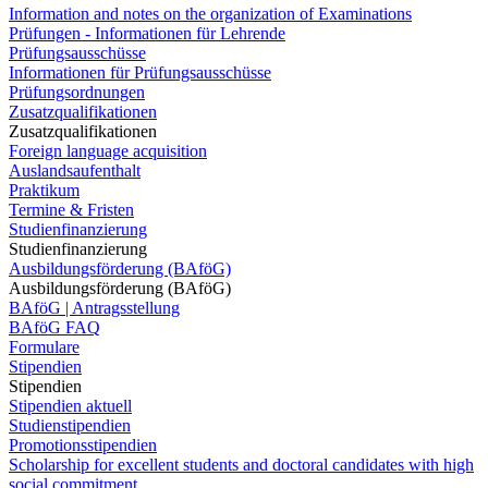
Information and notes on the organization of Examinations
Prüfungen - Informationen für Lehrende
Prüfungsausschüsse
Informationen für Prüfungsausschüsse
Prüfungsordnungen
Zusatzqualifikationen
Zusatzqualifikationen
Foreign language acquisition
Auslandsaufenthalt
Praktikum
Termine & Fristen
Studienfinanzierung
Studienfinanzierung
Ausbildungsförderung (BAföG)
Ausbildungsförderung (BAföG)
BAföG | Antragsstellung
BAföG FAQ
Formulare
Stipendien
Stipendien
Stipendien aktuell
Studienstipendien
Promotionsstipendien
Scholarship for excellent students and doctoral candidates with high
social commitment