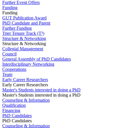
Further Event Offers
Funding
Funding
GUT Publication Award
PhD Candidate and Parent
Further Funding
Trier Tenure Track (T³)
Structure & Networking
Structure & Networking
Collegial Management
Council
General Assembly of PhD Candidates
Interdisciplinary Networking
Cooperations
Team
Early Career Researchers
Early Career Researchers
Master's Students interested in doing a PhD
Master's Students interested in doing a PhD
Counseling & Information
Qualification
Financing
PhD Candidates
PhD Candidates
Counseling & Information