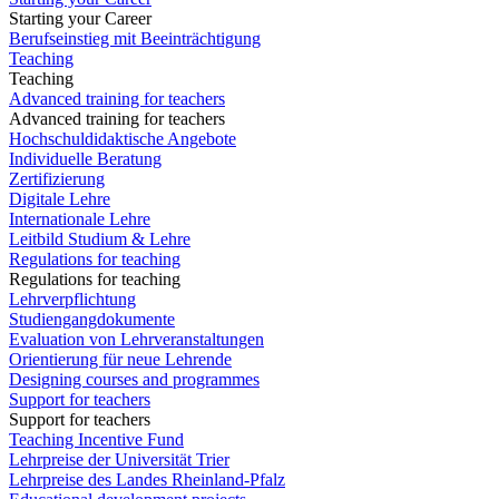
Starting your Career
Berufseinstieg mit Beeinträchtigung
Teaching
Teaching
Advanced training for teachers
Advanced training for teachers
Hochschuldidaktische Angebote
Individuelle Beratung
Zertifizierung
Digitale Lehre
Internationale Lehre
Leitbild Studium & Lehre
Regulations for teaching
Regulations for teaching
Lehrverpflichtung
Studiengangdokumente
Evaluation von Lehrveranstaltungen
Orientierung für neue Lehrende
Designing courses and programmes
Support for teachers
Support for teachers
Teaching Incentive Fund
Lehrpreise der Universität Trier
Lehrpreise des Landes Rheinland-Pfalz