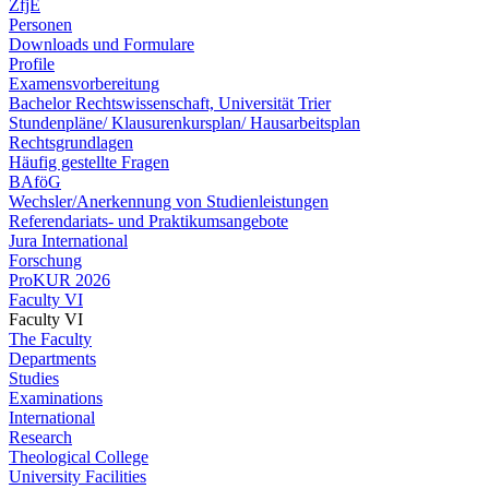
ZfjE
Personen
Downloads und Formulare
Profile
Examensvorbereitung
Bachelor Rechtswissenschaft, Universität Trier
Stundenpläne/ Klausurenkursplan/ Hausarbeitsplan
Rechtsgrundlagen
Häufig gestellte Fragen
BAföG
Wechsler/Anerkennung von Studienleistungen
Referendariats- und Praktikumsangebote
Jura International
Forschung
ProKUR 2026
Faculty VI
Faculty VI
The Faculty
Departments
Studies
Examinations
International
Research
Theological College
University Facilities