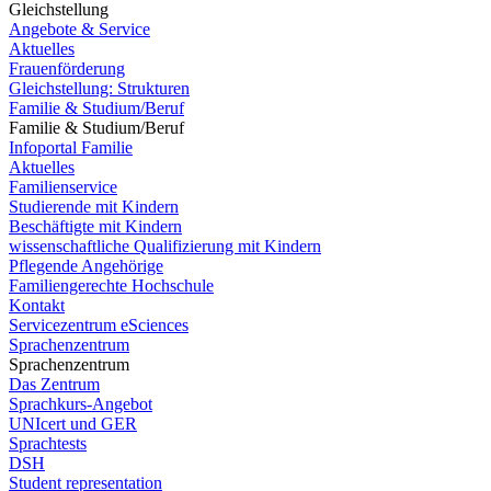
Gleichstellung
Angebote & Service
Aktuelles
Frauenförderung
Gleichstellung: Strukturen
Familie & Studium/Beruf
Familie & Studium/Beruf
Infoportal Familie
Aktuelles
Familienservice
Studierende mit Kindern
Beschäftigte mit Kindern
wissenschaftliche Qualifizierung mit Kindern
Pflegende Angehörige
Familiengerechte Hochschule
Kontakt
Servicezentrum eSciences
Sprachenzentrum
Sprachenzentrum
Das Zentrum
Sprachkurs-Angebot
UNIcert und GER
Sprachtests
DSH
Student representation