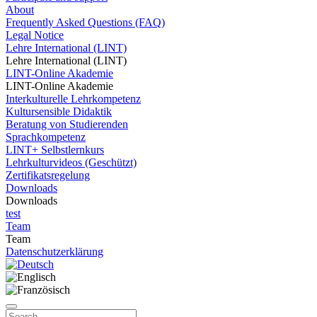
About
Frequently Asked Questions (FAQ)
Legal Notice
Lehre International (LINT)
Lehre International (LINT)
LINT-Online Akademie
LINT-Online Akademie
Interkulturelle Lehrkompetenz
Kultursensible Didaktik
Beratung von Studierenden
Sprachkompetenz
LINT+ Selbstlernkurs
Lehrkulturvideos (Geschützt)
Zertifikatsregelung
Downloads
Downloads
test
Team
Team
Datenschutzerklärung