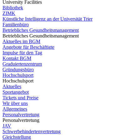
University Facilities
Bibliothek
ZIMK
Künstliche Intelligenz an der Universität Trier
Familienbüro
Betriebliches Gesundheitsmanagement
Betriebliches Gesundheitsmanagement
Aktuelles im BGM
Angebote für Beschäftigte
Impulse für den Tag
Kontakt BGM
Graduiertenzentrum
Gründungsbüro
Hochschulsport
Hochschulsport
Aktuelles
Sportangebot
Tickets und Preise
Wir über uns
Allgemeines
Personalvertretung
Personalvertretung
JAV
Schwerbehindertenvertretung
Gleichstellung