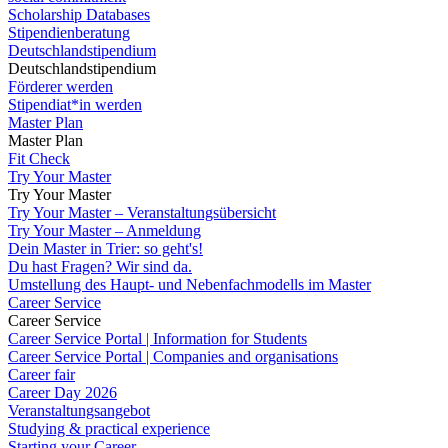
Scholarship Databases
Stipendienberatung
Deutschlandstipendium
Deutschlandstipendium
Förderer werden
Stipendiat*in werden
Master Plan
Master Plan
Fit Check
Try Your Master
Try Your Master
Try Your Master – Veranstaltungsübersicht
Try Your Master – Anmeldung
Dein Master in Trier: so geht's!
Du hast Fragen? Wir sind da.
Umstellung des Haupt- und Nebenfachmodells im Master
Career Service
Career Service
Career Service Portal | Information for Students
Career Service Portal | Companies and organisations
Career fair
Career Day 2026
Veranstaltungsangebot
Studying & practical experience
Starting your Career