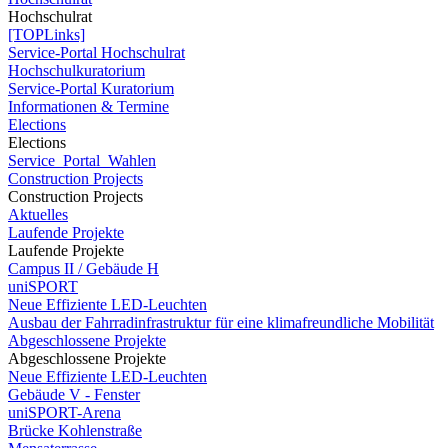
Hochschulrat
[TOPLinks]
Service-Portal Hochschulrat
Hochschulkuratorium
Service-Portal Kuratorium
Informationen & Termine
Elections
Elections
Service_Portal_Wahlen
Construction Projects
Construction Projects
Aktuelles
Laufende Projekte
Laufende Projekte
Campus II / Gebäude H
uniSPORT
Neue Effiziente LED-Leuchten
Ausbau der Fahrradinfrastruktur für eine klimafreundliche Mobilität
Abgeschlossene Projekte
Abgeschlossene Projekte
Neue Effiziente LED-Leuchten
Gebäude V - Fenster
uniSPORT-Arena
Brücke Kohlenstraße