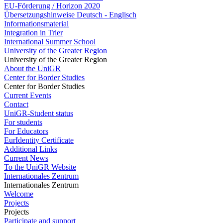
EU-Förderung / Horizon 2020
Übersetzungshinweise Deutsch - Englisch
Informationsmaterial
Integration in Trier
International Summer School
University of the Greater Region
University of the Greater Region
About the UniGR
Center for Border Studies
Center for Border Studies
Current Events
Contact
UniGR-Student status
For students
For Educators
EurIdentity Certificate
Additional Links
Current News
To the UniGR Website
Internationales Zentrum
Internationales Zentrum
Welcome
Projects
Projects
Participate and support