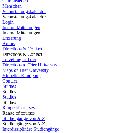
Campusleben
Menschen
Veranstaltungskalender
Veranstaltungskalender
Login
Interne Mitteilungen
Interne Mitteilungen
Erklärung
Archiv
Directions & Contact
Directions & Contact
Travelling to Trier
Directions to Trier University
Maps of Trier University
Virtueller Rundgang
Contact
Studies
Studies
Studies
Studies
Range of courses
Range of courses
Studiengänge von A-Z
Studiengänge von A-Z
Interdisziplinäre Studiengänge