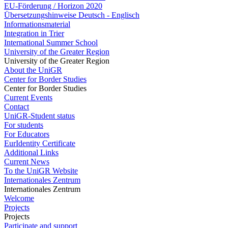
EU-Förderung / Horizon 2020
Übersetzungshinweise Deutsch - Englisch
Informationsmaterial
Integration in Trier
International Summer School
University of the Greater Region
University of the Greater Region
About the UniGR
Center for Border Studies
Center for Border Studies
Current Events
Contact
UniGR-Student status
For students
For Educators
EurIdentity Certificate
Additional Links
Current News
To the UniGR Website
Internationales Zentrum
Internationales Zentrum
Welcome
Projects
Projects
Participate and support