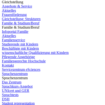
Gleichstellung
Angebote & Service
Aktuelles
Frauenförderung
Gleichstellung: Strukturen
Familie & Studium/Beruf
Familie & Studium/Beruf
Infoportal Familie
Aktuelles
Familienservice
Studierende mit Kindern
Beschäftigte mit Kindern
wissenschaftliche Qualifizierung mit Kindern
Pflegende Angehörige
Familiengerechte Hochschule
Kontakt
Servicezentrum eSciences
Sprachenzentrum
Sprachenzentrum
Das Zentrum
Sprachkurs-Angebot
UNIcert und GER
Sprachtests
DSH
Student representation