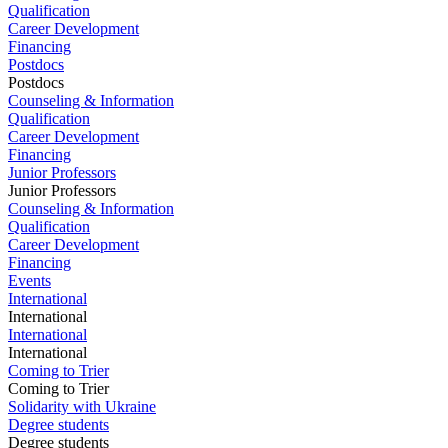
Qualification
Career Development
Financing
Postdocs
Postdocs
Counseling & Information
Qualification
Career Development
Financing
Junior Professors
Junior Professors
Counseling & Information
Qualification
Career Development
Financing
Events
International
International
International
International
Coming to Trier
Coming to Trier
Solidarity with Ukraine
Degree students
Degree students