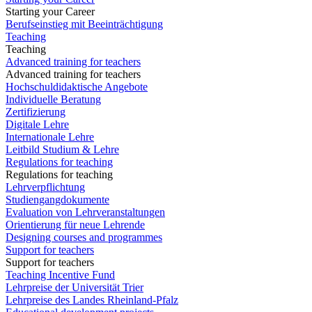
Starting your Career
Berufseinstieg mit Beeinträchtigung
Teaching
Teaching
Advanced training for teachers
Advanced training for teachers
Hochschuldidaktische Angebote
Individuelle Beratung
Zertifizierung
Digitale Lehre
Internationale Lehre
Leitbild Studium & Lehre
Regulations for teaching
Regulations for teaching
Lehrverpflichtung
Studiengangdokumente
Evaluation von Lehrveranstaltungen
Orientierung für neue Lehrende
Designing courses and programmes
Support for teachers
Support for teachers
Teaching Incentive Fund
Lehrpreise der Universität Trier
Lehrpreise des Landes Rheinland-Pfalz