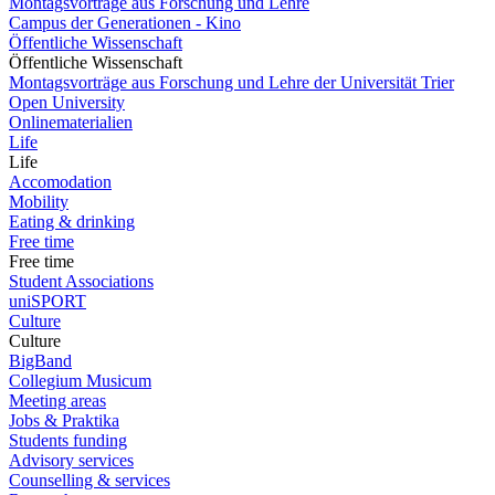
Montagsvorträge aus Forschung und Lehre
Campus der Generationen - Kino
Öffentliche Wissenschaft
Öffentliche Wissenschaft
Montagsvorträge aus Forschung und Lehre der Universität Trier
Open University
Onlinematerialien
Life
Life
Accomodation
Mobility
Eating & drinking
Free time
Free time
Student Associations
uniSPORT
Culture
Culture
BigBand
Collegium Musicum
Meeting areas
Jobs & Praktika
Students funding
Advisory services
Counselling & services