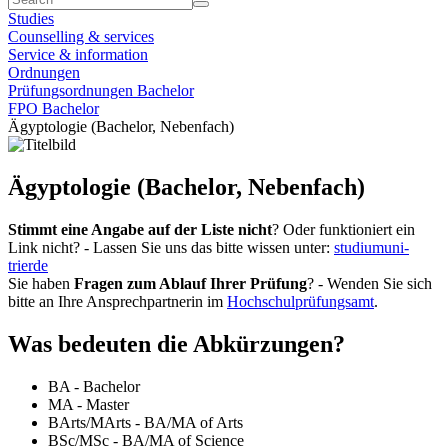
Studies
Counselling & services
Service & information
Ordnungen
Prüfungsordnungen Bachelor
FPO Bachelor
Ägyptologie (Bachelor, Nebenfach)
Ägyptologie (Bachelor, Nebenfach)
Stimmt eine Angabe auf der Liste nicht
? Oder funktioniert ein
Link nicht? - Lassen Sie uns das bitte wissen unter:
studium
uni-
trier
de
Sie haben
Fragen zum Ablauf Ihrer Prüfung
? - Wenden Sie sich
bitte an Ihre Ansprechpartnerin im
Hochschulprüfungsamt
.
Was bedeuten die Abkürzungen?
BA - Bachelor
MA - Master
BArts/MArts - BA/MA of Arts
BSc/MSc - BA/MA of Science