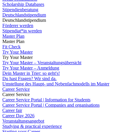
Scholarship Databases
Stipendienberatung
Deutschlandstipendium
Deutschlandstipendium
Förderer werden
Stipendiat*in werden
Master Plan
Master Plan
Fit Check
Try Your Master
Try Your Master
Try Your Master – Veranstaltungsübersicht
Try Your Master – Anmeldung
Dein Master in Trier: so geht's!
Du hast Fragen? Wir sind da.
Umstellung des Haupt- und Nebenfachmodells im Master
Career Service
Career Service
Career Service Portal | Information for Students
Career Service Portal | Companies and organisations
Career fair
Career Day 2026
Veranstaltungsangebot
Studying & practical experience
Starting your Career