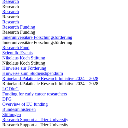
Research
Research
Research
Research
Research
Research Funding
Research Funding
Inneruniversitäre Forschungsförderung
Inneruniversitäre Forschungsförderung
Research Fund
Scientific Events
Nikolaus Koch Stiftung
Nikolaus Koch Stiftung
Hinweise zur Förderung
Hinweise zum Studienstipendium
Rhineland-Palatinate Research Initiative 2024 – 2028
Rhineland-Palatinate Research Initiative 2024 – 2028
LODinG
Funding for early career researchers
DFG
Overview of EU funding
Bundesministerien
Stiftungen
Research Support at Trier University
Research Support at Trier University