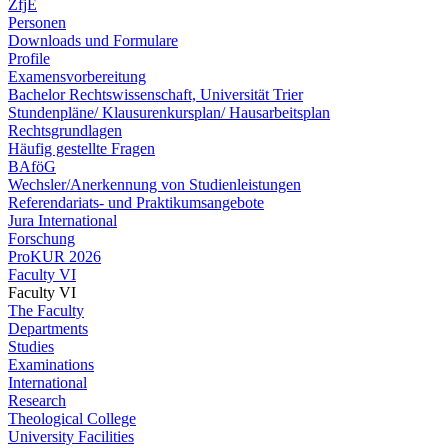
ZfjE
Personen
Downloads und Formulare
Profile
Examensvorbereitung
Bachelor Rechtswissenschaft, Universität Trier
Stundenpläne/ Klausurenkursplan/ Hausarbeitsplan
Rechtsgrundlagen
Häufig gestellte Fragen
BAföG
Wechsler/Anerkennung von Studienleistungen
Referendariats- und Praktikumsangebote
Jura International
Forschung
ProKUR 2026
Faculty VI
Faculty VI
The Faculty
Departments
Studies
Examinations
International
Research
Theological College
University Facilities