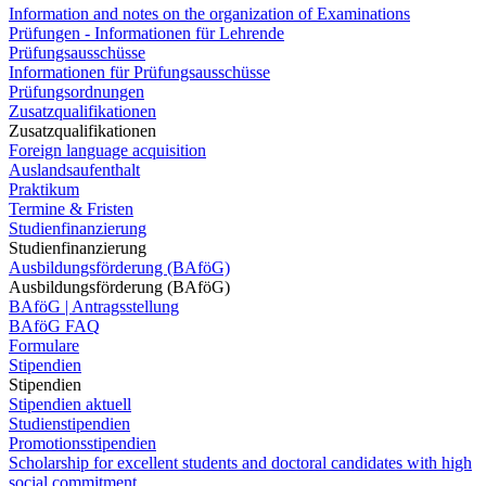
Information and notes on the organization of Examinations
Prüfungen - Informationen für Lehrende
Prüfungsausschüsse
Informationen für Prüfungsausschüsse
Prüfungsordnungen
Zusatzqualifikationen
Zusatzqualifikationen
Foreign language acquisition
Auslandsaufenthalt
Praktikum
Termine & Fristen
Studienfinanzierung
Studienfinanzierung
Ausbildungsförderung (BAföG)
Ausbildungsförderung (BAföG)
BAföG | Antragsstellung
BAföG FAQ
Formulare
Stipendien
Stipendien
Stipendien aktuell
Studienstipendien
Promotionsstipendien
Scholarship for excellent students and doctoral candidates with high
social commitment