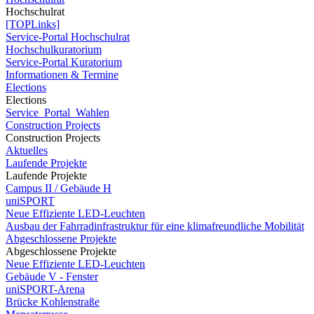
Hochschulrat
[TOPLinks]
Service-Portal Hochschulrat
Hochschulkuratorium
Service-Portal Kuratorium
Informationen & Termine
Elections
Elections
Service_Portal_Wahlen
Construction Projects
Construction Projects
Aktuelles
Laufende Projekte
Laufende Projekte
Campus II / Gebäude H
uniSPORT
Neue Effiziente LED-Leuchten
Ausbau der Fahrradinfrastruktur für eine klimafreundliche Mobilität
Abgeschlossene Projekte
Abgeschlossene Projekte
Neue Effiziente LED-Leuchten
Gebäude V - Fenster
uniSPORT-Arena
Brücke Kohlenstraße