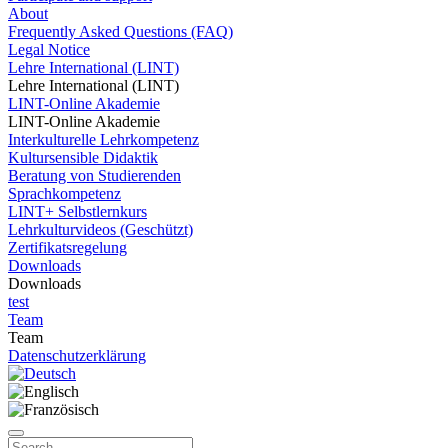
About
Frequently Asked Questions (FAQ)
Legal Notice
Lehre International (LINT)
Lehre International (LINT)
LINT-Online Akademie
LINT-Online Akademie
Interkulturelle Lehrkompetenz
Kultursensible Didaktik
Beratung von Studierenden
Sprachkompetenz
LINT+ Selbstlernkurs
Lehrkulturvideos (Geschützt)
Zertifikatsregelung
Downloads
Downloads
test
Team
Team
Datenschutzerklärung