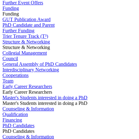
Further Event Offers
Funding
Funding
GUT Publication Award
PhD Candidate and Parent
Further Funding
Trier Tenure Track (T³)
Structure & Networking
Structure & Networking
Collegial Management
Council
General Assembly of PhD Candidates
Interdisciplinary Networking
Cooperations
Team
Early Career Researchers
Early Career Researchers
Master's Students interested in doing a PhD
Master's Students interested in doing a PhD
Counseling & Information
Qualification
Financing
PhD Candidates
PhD Candidates
Counseling & Information