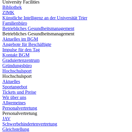
University Facilities
Bibliothek
ZIMK
Künstliche Intelligenz an der Universität Trier
Familienbüro
Betriebliches Gesundheitsmanagement
Betriebliches Gesundheitsmanagement
Aktuelles im BGM
Angebote für Beschäftigte
Impulse für den Tag
Kontakt BGM
Graduiertenzentrum
Gründungsbüro
Hochschulsport
Hochschulsport
Aktuelles
Sportangebot
Tickets und Preise
Wir über uns
Allgemeines
Personalvertretung
Personalvertretung
JAV
Schwerbehindertenvertretung
Gleichstellung