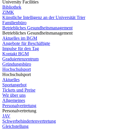
University Facilities
Bibliothek
ZIMK
Künstliche Intelligenz an der Universität Trier
Familienbüro
Betriebliches Gesundheitsmanagement
Betriebliches Gesundheitsmanagement
Aktuelles im BGM
Angebote für Beschäftigte
Impulse für den Tag
Kontakt BGM
Graduiertenzentrum
Gründungsbüro
Hochschulsport
Hochschulsport
Aktuelles
Sportangebot
Tickets und Preise
Wir über uns
Allgemeines
Personalvertretung
Personalvertretung
JAV
Schwerbehindertenvertretung
Gleichstellung