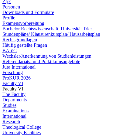
ZfjE
Personen
Downloads und Formulare
Profile
Examensvorbereitung
Bachelor Rechtswissenschaft, Universität Trier
Stundenpläne/ Klausurenkursplan/ Hausarbeitsplan
Rechtsgrundlagen
Häufig gestellte Fragen
BAföG
Wechsler/Anerkennung von Studienleistungen
Referendariats- und Praktikumsangebote
Jura International
Forschung
ProKUR 2026
Faculty VI
Faculty VI
The Faculty
Departments
Studies
Examinations
International
Research
Theological College
University Facilities