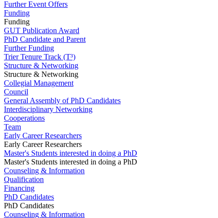
Further Event Offers
Funding
Funding
GUT Publication Award
PhD Candidate and Parent
Further Funding
Trier Tenure Track (T³)
Structure & Networking
Structure & Networking
Collegial Management
Council
General Assembly of PhD Candidates
Interdisciplinary Networking
Cooperations
Team
Early Career Researchers
Early Career Researchers
Master's Students interested in doing a PhD
Master's Students interested in doing a PhD
Counseling & Information
Qualification
Financing
PhD Candidates
PhD Candidates
Counseling & Information