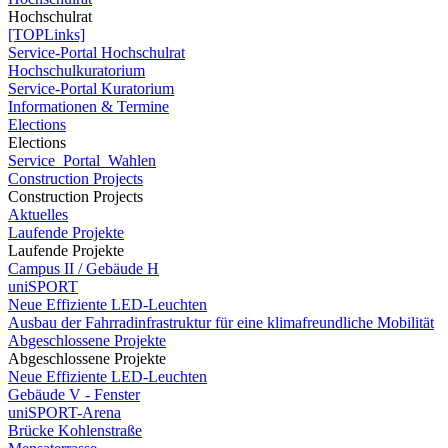
Hochschulrat
[TOPLinks]
Service-Portal Hochschulrat
Hochschulkuratorium
Service-Portal Kuratorium
Informationen & Termine
Elections
Elections
Service_Portal_Wahlen
Construction Projects
Construction Projects
Aktuelles
Laufende Projekte
Laufende Projekte
Campus II / Gebäude H
uniSPORT
Neue Effiziente LED-Leuchten
Ausbau der Fahrradinfrastruktur für eine klimafreundliche Mobilität
Abgeschlossene Projekte
Abgeschlossene Projekte
Neue Effiziente LED-Leuchten
Gebäude V - Fenster
uniSPORT-Arena
Brücke Kohlenstraße