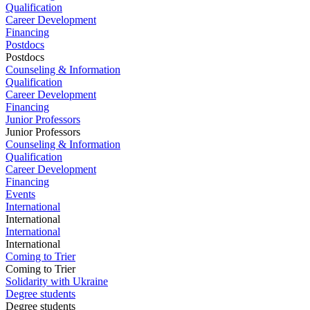
Qualification
Career Development
Financing
Postdocs
Postdocs
Counseling & Information
Qualification
Career Development
Financing
Junior Professors
Junior Professors
Counseling & Information
Qualification
Career Development
Financing
Events
International
International
International
International
Coming to Trier
Coming to Trier
Solidarity with Ukraine
Degree students
Degree students