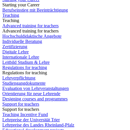
Starting your Career
Berufseinstieg mit Beeinträchtigung
Teaching
Teaching
Advanced training for teachers
Advanced training for teachers
Hochschuldidaktische Angebote
Individuelle Beratung
Zertifizierung
Digitale Lehre
Internationale Lehre
Leitbild Studium & Lehre
Regulations for teaching
Regulations for teaching
Lehrverpflichtung
Studiengangdokumente
Evaluation von Lehrveranstaltungen
Orientierung für neue Lehrende
Designing courses and programmes
Support for teachers
Support for teachers
Teaching Incentive Fund
Lehrpreise der Universität Trier
Lehrpreise des Landes Rheinland-Pfalz