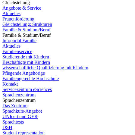
Gleichstellung
Angebote & Service
Aktuelles
Frauenförderung
Gleichstellung: Strukturen
Familie & Studium/Beruf
Familie & Studium/Beruf
Infoportal Familie
Aktuelles
Familienservice
Studierende mit Kindern
Beschäftigte mit Kindern
wissenschaftliche Qualifizierung mit Kindern
Pflegende Angehörige
Familiengerechte Hochschule
Kontakt
Servicezentrum eSciences
Sprachenzentrum
Sprachenzentrum
Das Zentrum
Sprachkurs-Angebot
UNIcert und GER
Sprachtests
DSH
Student representation