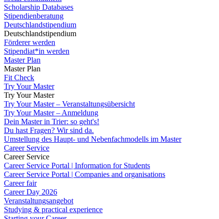
Scholarship Databases
Stipendienberatung
Deutschlandstipendium
Deutschlandstipendium
Förderer werden
Stipendiat*in werden
Master Plan
Master Plan
Fit Check
Try Your Master
Try Your Master
Try Your Master – Veranstaltungsübersicht
Try Your Master – Anmeldung
Dein Master in Trier: so geht's!
Du hast Fragen? Wir sind da.
Umstellung des Haupt- und Nebenfachmodells im Master
Career Service
Career Service
Career Service Portal | Information for Students
Career Service Portal | Companies and organisations
Career fair
Career Day 2026
Veranstaltungsangebot
Studying & practical experience
Starting your Career