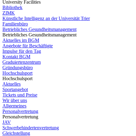
University Facilities
Bibliothek
ZIMK
Künstliche Intelligenz an der Universität Trier
Familienbüro
Betriebliches Gesundheitsmanagement
Betriebliches Gesundheitsmanagement
Aktuelles im BGM
Angebote für Beschäftigte
Impulse für den Tag
Kontakt BGM
Graduiertenzentrum
Gründungsbüro
Hochschulsport
Hochschulsport
Aktuelles
Sportangebot
Tickets und Preise
Wir über uns
Allgemeines
Personalvertretung
Personalvertretung
JAV
Schwerbehindertenvertretung
Gleichstellung