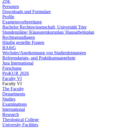
ZfjE
Personen
Downloads und Formulare
Profile
Examensvorbereitung
Bachelor Rechtswissenschaft, Universität Trier
Stundenpläne/ Klausurenkursplan/ Hausarbeitsplan
Rechtsgrundlagen
Häufig gestellte Fragen
BAföG
Wechsler/Anerkennung von Studienleistungen
Referendariats- und Praktikumsangebote
Jura International
Forschung
ProKUR 2026
Faculty VI
Faculty VI
The Faculty
Departments
Studies
Examinations
International
Research
Theological College
University Facilities