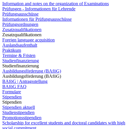
Information and notes on the organization of Examinations
Prüfungen - Informationen für Lehrende
Prüfungsausschüsse
Informationen für Prüfungsausschüsse
Prüfungsordnungen
Zusatzqualifikationen
Zusatzqualifikationen
Foreign language acquisition
Auslandsaufenthalt
Praktikum
Termine & Fristen
Studienfinanzierung
Studienfinanzierung
Ausbildungsförderung (BAföG)
Ausbildungsförderung (BAföG)
BAföG | Antragsstellung
BAföG FAQ
Formulare
Stipendien
Stipendien
Stipendien aktuell
Studienstipendien
Promotionsstipendien
Scholarship for excellent students and doctoral candidates with high
social commitment