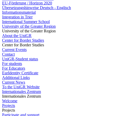
EU-Förderung / Horizon 2020
Übersetzungshinweise Deutsch - Englisch
Informationsmaterial
Integration in Trier
International Summer School
University of the Greater Region
University of the Greater Region
About the UniGR
Center for Border Studies
Center for Border Studies
Current Events
Contact
UniGR-Student status
For students
For Educators
EurIdentity Certificate
Additional Links
Current News
To the UniGR Website
Internationales Zentrum
Internationales Zentrum
Welcome
Projects
Projects
Participate and support