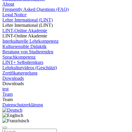
About
Frequently Asked Questions (FAQ)
Legal Notice
Lehre International (LINT)
Lehre International (LINT)
LINT-Online Akademie
LINT-Online Akademie
Interkulturelle Lehrkompetenz
Kultursensible Didaktik
Beratung von Studierenden
Sprachkompetenz
LINT+ Selbstlernkurs
Lehrkulturvideos (Geschützt)
Zertifikatsregelung
Downloads
Downloads
test
Team
Team
Datenschutzerklärung