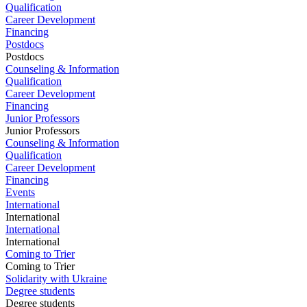
Qualification
Career Development
Financing
Postdocs
Postdocs
Counseling & Information
Qualification
Career Development
Financing
Junior Professors
Junior Professors
Counseling & Information
Qualification
Career Development
Financing
Events
International
International
International
International
Coming to Trier
Coming to Trier
Solidarity with Ukraine
Degree students
Degree students