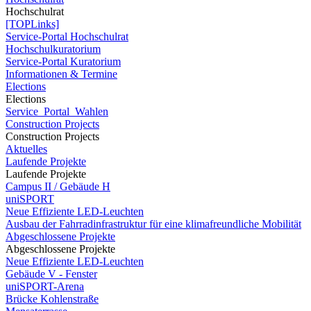
Hochschulrat
[TOPLinks]
Service-Portal Hochschulrat
Hochschulkuratorium
Service-Portal Kuratorium
Informationen & Termine
Elections
Elections
Service_Portal_Wahlen
Construction Projects
Construction Projects
Aktuelles
Laufende Projekte
Laufende Projekte
Campus II / Gebäude H
uniSPORT
Neue Effiziente LED-Leuchten
Ausbau der Fahrradinfrastruktur für eine klimafreundliche Mobilität
Abgeschlossene Projekte
Abgeschlossene Projekte
Neue Effiziente LED-Leuchten
Gebäude V - Fenster
uniSPORT-Arena
Brücke Kohlenstraße