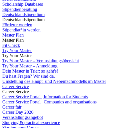
Scholarship Databases
Stipendienberatung
Deutschlandstipendium
Deutschlandstipendium
Förderer werden
Stipendiat*in werden
Master Plan
Master Plan
Fit Check
Try Your Master
Try Your Master
Try Your Master – Veranstaltungsübersicht
Try Your Master – Anmeldung
Dein Master in Trier: so geht's!
Du hast Fragen? Wir sind da.
Umstellung des Haupt- und Nebenfachmodells im Master
Career Service
Career Service
Career Service Portal | Information for Students
Career Service Portal | Companies and organisations
Career fair
Career Day 2026
Veranstaltungsangebot
Studying & practical experience
Starting your Career