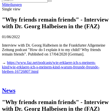
Mitteilungen
Single view
"Why friends remain friends" - Interview
with Dr. Georg Halbeisen in the (FAZ)
01/06/2022
Interview with Dr. Georg Halbeisen in the Frankfurter Allgemeine
Zeitung podcast "How do I explain it to my child? Why friends
remain friends". Published on 17/04/2020 [German].
→
https://www.faz.net/podcasts/wie-erklaere-ich-s-meinem-
kind/wie-erklaere-ich-s-meinem-kind-warum-freunde-freunde-
bleiben-16726807.html
News
"Why friends remain friends" - Interview
with Dr. Georg Halbeisen in the (FAZ)