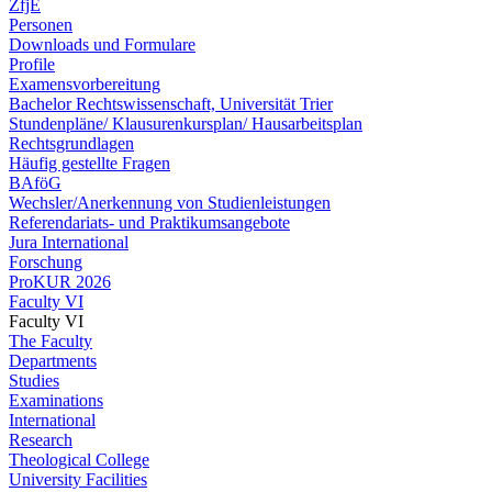
ZfjE
Personen
Downloads und Formulare
Profile
Examensvorbereitung
Bachelor Rechtswissenschaft, Universität Trier
Stundenpläne/ Klausurenkursplan/ Hausarbeitsplan
Rechtsgrundlagen
Häufig gestellte Fragen
BAföG
Wechsler/Anerkennung von Studienleistungen
Referendariats- und Praktikumsangebote
Jura International
Forschung
ProKUR 2026
Faculty VI
Faculty VI
The Faculty
Departments
Studies
Examinations
International
Research
Theological College
University Facilities