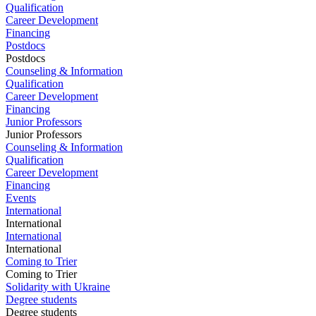
Qualification
Career Development
Financing
Postdocs
Postdocs
Counseling & Information
Qualification
Career Development
Financing
Junior Professors
Junior Professors
Counseling & Information
Qualification
Career Development
Financing
Events
International
International
International
International
Coming to Trier
Coming to Trier
Solidarity with Ukraine
Degree students
Degree students