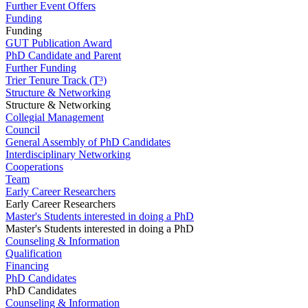
Further Event Offers
Funding
Funding
GUT Publication Award
PhD Candidate and Parent
Further Funding
Trier Tenure Track (T³)
Structure & Networking
Structure & Networking
Collegial Management
Council
General Assembly of PhD Candidates
Interdisciplinary Networking
Cooperations
Team
Early Career Researchers
Early Career Researchers
Master's Students interested in doing a PhD
Master's Students interested in doing a PhD
Counseling & Information
Qualification
Financing
PhD Candidates
PhD Candidates
Counseling & Information