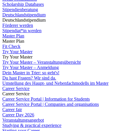
Scholarship Databases
Stipendienberatung
Deutschlandstipendium
Deutschlandstipendium
Förderer werden
Stipendiat*in werden
Master Plan
Master Plan
Fit Check
Try Your Master
Try Your Master
Try Your Master – Veranstaltungsübersicht
Try Your Master – Anmeldung
Dein Master in Trier: so geht's!
Du hast Fragen? Wir sind da.
Umstellung des Haupt- und Nebenfachmodells im Master
Career Service
Career Service
Career Service Portal | Information for Students
Career Service Portal | Companies and organisations
Career fair
Career Day 2026
Veranstaltungsangebot
Studying & practical experience
Starting your Career