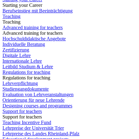
Starting your Career
Berufseinstieg mit Beeinträchtigung
Teaching
Teaching
Advanced training for teachers
Advanced training for teachers
Hochschuldidaktische Angebote
Individuelle Beratung
Zertifizierung
Digitale Lehre
Internationale Lehre
Leitbild Studium & Lehre
Regulations for teaching
Regulations for teaching
Lehrverpflichtung
Studiengangdokumente
Evaluation von Lehrveranstaltungen
Orientierung für neue Lehrende
Designing courses and programmes
Support for teachers
Support for teachers
Teaching Incentive Fund
Lehrpreise der Universität Trier
Lehrpreise des Landes Rheinland-Pfalz