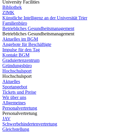
University Facilities
Bibliothek
ZIMK
Künstliche Intelligenz an der Universität Trier
Familienbüro
Betriebliches Gesundheitsmanagement
Betriebliches Gesundheitsmanagement
Aktuelles im BGM
Angebote für Beschäftigte
Impulse für den Tag
Kontakt BGM
Graduiertenzentrum
Gründungsbüro
Hochschulsport
Hochschulsport
Aktuelles
Sportangebot
Tickets und Preise
Wir über uns
Allgemeines
Personalvertretung
Personalvertretung
JAV
Schwerbehindertenvertretung
Gleichstellung