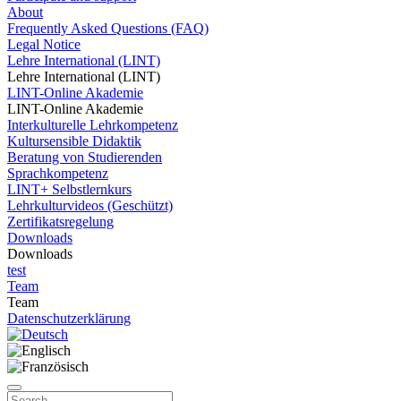
About
Frequently Asked Questions (FAQ)
Legal Notice
Lehre International (LINT)
Lehre International (LINT)
LINT-Online Akademie
LINT-Online Akademie
Interkulturelle Lehrkompetenz
Kultursensible Didaktik
Beratung von Studierenden
Sprachkompetenz
LINT+ Selbstlernkurs
Lehrkulturvideos (Geschützt)
Zertifikatsregelung
Downloads
Downloads
test
Team
Team
Datenschutzerklärung