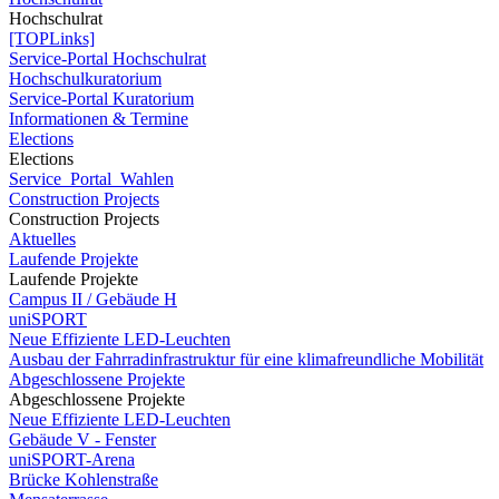
Hochschulrat
[TOPLinks]
Service-Portal Hochschulrat
Hochschulkuratorium
Service-Portal Kuratorium
Informationen & Termine
Elections
Elections
Service_Portal_Wahlen
Construction Projects
Construction Projects
Aktuelles
Laufende Projekte
Laufende Projekte
Campus II / Gebäude H
uniSPORT
Neue Effiziente LED-Leuchten
Ausbau der Fahrradinfrastruktur für eine klimafreundliche Mobilität
Abgeschlossene Projekte
Abgeschlossene Projekte
Neue Effiziente LED-Leuchten
Gebäude V - Fenster
uniSPORT-Arena
Brücke Kohlenstraße