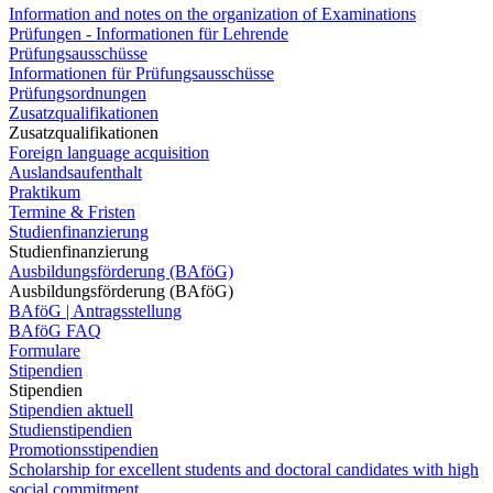
Information and notes on the organization of Examinations
Prüfungen - Informationen für Lehrende
Prüfungsausschüsse
Informationen für Prüfungsausschüsse
Prüfungsordnungen
Zusatzqualifikationen
Zusatzqualifikationen
Foreign language acquisition
Auslandsaufenthalt
Praktikum
Termine & Fristen
Studienfinanzierung
Studienfinanzierung
Ausbildungsförderung (BAföG)
Ausbildungsförderung (BAföG)
BAföG | Antragsstellung
BAföG FAQ
Formulare
Stipendien
Stipendien
Stipendien aktuell
Studienstipendien
Promotionsstipendien
Scholarship for excellent students and doctoral candidates with high
social commitment