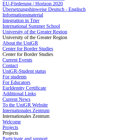
EU-Förderung / Horizon 2020
Übersetzungshinweise Deutsch - Englisch
Informationsmaterial
Integration in Trier
International Summer School
University of the Greater Region
University of the Greater Region
About the UniGR
Center for Border Studies
Center for Border Studies
Current Events
Contact
UniGR-Student status
For students
For Educators
EurIdentity Certificate
Additional Links
Current News
To the UniGR Website
Internationales Zentrum
Internationales Zentrum
Welcome
Projects
Projects
Participate and support