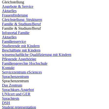
Gleichstellung
Angebote & Service
Aktuelles
Frauenförderung
Gleichstellung: Strukturen
Familie & Studium/Beruf
Familie & Studium/Beruf
Infoportal Familie
Aktuelles
Familienservice
Studierende mit Kindern
Beschäftigte mit Kindern
wissenschaftliche Qualifizierung mit Kindern
Pflegende Angehörige
Familiengerechte Hochschule
Kontakt
Servicezentrum eSciences
Sprachenzentrum
Sprachenzentrum
Das Zentrum
Sprachkurs-Angebot
UNIcert und GER
Sprachtests
DSH
Student representation