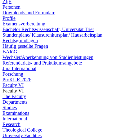
ZfjE
Personen
Downloads und Formulare
Profile
Examensvorbereitung
Bachelor Rechtswissenschaft, Universität Trier
Stundenpläne/ Klausurenkursplan/ Hausarbeitsplan
Rechtsgrundlagen
Häufig gestellte Fragen
BAföG
Wechsler/Anerkennung von Studienleistungen
Referendariats- und Praktikumsangebote
Jura International
Forschung
ProKUR 2026
Faculty VI
Faculty VI
The Faculty
Departments
Studies
Examinations
International
Research
Theological College
University Facilities