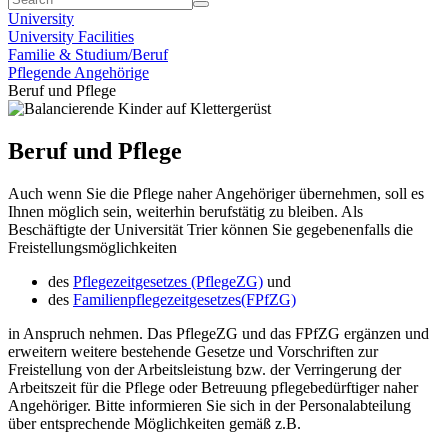
University
University Facilities
Familie & Studium/Beruf
Pflegende Angehörige
Beruf und Pflege
Beruf und Pflege
Auch wenn Sie die Pflege naher Angehöriger übernehmen, soll es
Ihnen möglich sein, weiterhin berufstätig zu bleiben. Als
Beschäftigte der Universität Trier können Sie gegebenenfalls die
Freistellungsmöglichkeiten
des
Pflegezeitgesetzes (PflegeZG)
und
des
Familienpflegezeitgesetzes(FPfZG)
in Anspruch nehmen. Das PflegeZG und das FPfZG ergänzen und
erweitern weitere bestehende Gesetze und Vorschriften zur
Freistellung von der Arbeitsleistung bzw. der Verringerung der
Arbeitszeit für die Pflege oder Betreuung pflegebedürftiger naher
Angehöriger. Bitte informieren Sie sich in der Personalabteilung
über entsprechende Möglichkeiten gemäß z.B.