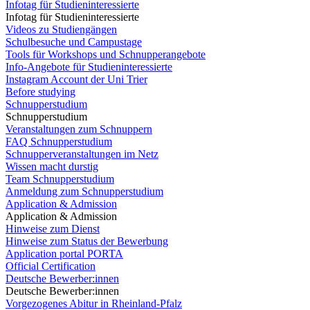
Infotag für Studieninteressierte
Infotag für Studieninteressierte
Videos zu Studiengängen
Schulbesuche und Campustage
Tools für Workshops und Schnupperangebote
Info-Angebote für Studieninteressierte
Instagram Account der Uni Trier
Before studying
Schnupperstudium
Schnupperstudium
Veranstaltungen zum Schnuppern
FAQ Schnupperstudium
Schnupperveranstaltungen im Netz
Wissen macht durstig
Team Schnupperstudium
Anmeldung zum Schnupperstudium
Application & Admission
Application & Admission
Hinweise zum Dienst
Hinweise zum Status der Bewerbung
Application portal PORTA
Official Certification
Deutsche Bewerber:innen
Deutsche Bewerber:innen
Vorgezogenes Abitur in Rheinland-Pfalz