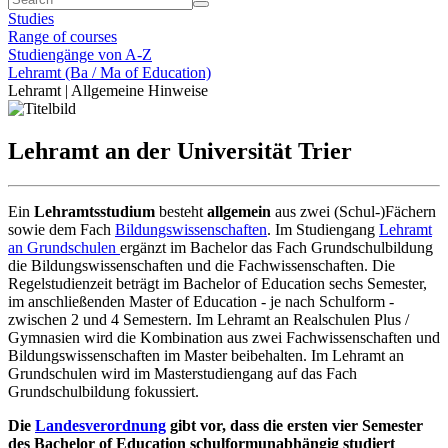
Studies
Range of courses
Studiengänge von A-Z
Lehramt (Ba / Ma of Education)
Lehramt | Allgemeine Hinweise
Lehramt an der Universität Trier
Ein
Lehramtsstudium
besteht
allgemein
aus zwei (Schul-)Fächern
sowie dem Fach
Bildungswissenschaften
. Im Studiengang
Lehramt
an Grundschulen
ergänzt im Bachelor das Fach Grundschulbildung
die Bildungswissenschaften und die Fachwissenschaften. Die
Regelstudienzeit beträgt im Bachelor of Education sechs Semester,
im anschließenden Master of Education - je nach Schulform -
zwischen 2 und 4 Semestern. Im Lehramt an Realschulen Plus /
Gymnasien wird die Kombination aus zwei Fachwissenschaften und
Bildungswissenschaften im Master beibehalten. Im Lehramt an
Grundschulen wird im Masterstudiengang auf das Fach
Grundschulbildung fokussiert.
Die
Landesverordnung
gibt vor, dass die ersten vier Semester
des Bachelor of Education schulformunabhängig studiert