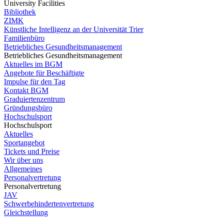
University Facilities
Bibliothek
ZIMK
Künstliche Intelligenz an der Universität Trier
Familienbüro
Betriebliches Gesundheitsmanagement
Betriebliches Gesundheitsmanagement
Aktuelles im BGM
Angebote für Beschäftigte
Impulse für den Tag
Kontakt BGM
Graduiertenzentrum
Gründungsbüro
Hochschulsport
Hochschulsport
Aktuelles
Sportangebot
Tickets und Preise
Wir über uns
Allgemeines
Personalvertretung
Personalvertretung
JAV
Schwerbehindertenvertretung
Gleichstellung