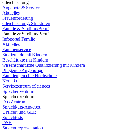
Gleichstellung
Angebote & Service
Aktuelles
Frauenförderung
Gleichstellung: Strukturen
Familie & Studium/Beruf
Familie & Studium/Beruf
Infoportal Familie
Aktuelles
Familienservice
Studierende mit Kindern
Beschäftigte mit Kindern
wissenschaftliche Qualifizierung mit Kindern
Pflegende Angehörige
Familiengerechte Hochschule
Kontakt
Servicezentrum eSciences
Sprachenzentrum
Sprachenzentrum
Das Zentrum
Sprachkurs-Angebot
UNIcert und GER
Sprachtests
DSH
Student representation