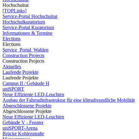
Hochschulrat
[TOPLinks]
Service-Portal Hochschulrat
Hochschulkuratorium
Service-Portal Kuratorium
Informationen & Termine
Elections
Elections
Service_Portal_Wahlen
Construction Projects
Construction Projects
Aktuelles
Laufende Projekte
Laufende Projekte
Campus II / Gebäude H
uniSPORT
Neue Effiziente LED-Leuchten
Ausbau der Fahrradinfrastruktur für eine klimafreundliche Mobilität
Abgeschlossene Projekte
Abgeschlossene Projekte
Neue Effiziente LED-Leuchten
Gebäude V - Fenster
uniSPORT-Arena
Brücke Kohlenstraße