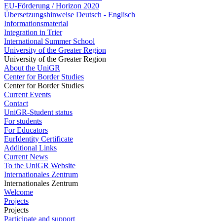
EU-Förderung / Horizon 2020
Übersetzungshinweise Deutsch - Englisch
Informationsmaterial
Integration in Trier
International Summer School
University of the Greater Region
University of the Greater Region
About the UniGR
Center for Border Studies
Center for Border Studies
Current Events
Contact
UniGR-Student status
For students
For Educators
EurIdentity Certificate
Additional Links
Current News
To the UniGR Website
Internationales Zentrum
Internationales Zentrum
Welcome
Projects
Projects
Participate and support