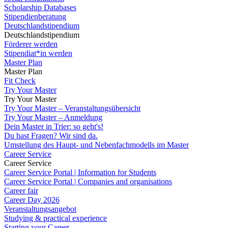
Scholarship Databases
Stipendienberatung
Deutschlandstipendium
Deutschlandstipendium
Förderer werden
Stipendiat*in werden
Master Plan
Master Plan
Fit Check
Try Your Master
Try Your Master
Try Your Master – Veranstaltungsübersicht
Try Your Master – Anmeldung
Dein Master in Trier: so geht's!
Du hast Fragen? Wir sind da.
Umstellung des Haupt- und Nebenfachmodells im Master
Career Service
Career Service
Career Service Portal | Information for Students
Career Service Portal | Companies and organisations
Career fair
Career Day 2026
Veranstaltungsangebot
Studying & practical experience
Starting your Career