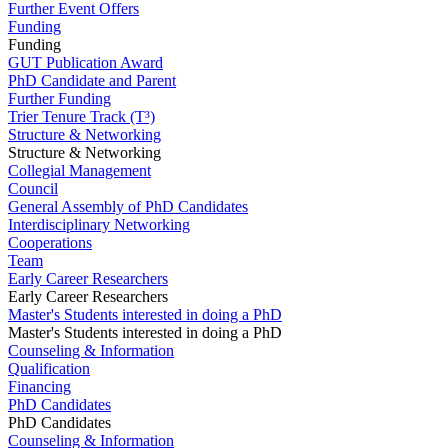
Further Event Offers
Funding
Funding
GUT Publication Award
PhD Candidate and Parent
Further Funding
Trier Tenure Track (T³)
Structure & Networking
Structure & Networking
Collegial Management
Council
General Assembly of PhD Candidates
Interdisciplinary Networking
Cooperations
Team
Early Career Researchers
Early Career Researchers
Master's Students interested in doing a PhD
Master's Students interested in doing a PhD
Counseling & Information
Qualification
Financing
PhD Candidates
PhD Candidates
Counseling & Information