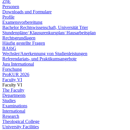
ZfjE
Personen
Downloads und Formulare
Profile
Examensvorbereitung
Bachelor Rechtswissenschaft, Universität Trier
Stundenpläne/ Klausurenkursplan/ Hausarbeitsplan
Rechtsgrundlagen
Häufig gestellte Fragen
BAföG
Wechsler/Anerkennung von Studienleistungen
Referendariats- und Praktikumsangebote
Jura International
Forschung
ProKUR 2026
Faculty VI
Faculty VI
The Faculty
Departments
Studies
Examinations
International
Research
Theological College
University Facilities