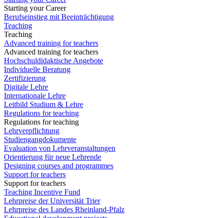
Starting your Career
Berufseinstieg mit Beeinträchtigung
Teaching
Teaching
Advanced training for teachers
Advanced training for teachers
Hochschuldidaktische Angebote
Individuelle Beratung
Zertifizierung
Digitale Lehre
Internationale Lehre
Leitbild Studium & Lehre
Regulations for teaching
Regulations for teaching
Lehrverpflichtung
Studiengangdokumente
Evaluation von Lehrveranstaltungen
Orientierung für neue Lehrende
Designing courses and programmes
Support for teachers
Support for teachers
Teaching Incentive Fund
Lehrpreise der Universität Trier
Lehrpreise des Landes Rheinland-Pfalz