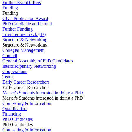
Further Event Offers
Funding
Funding
GUT Publication Award
PhD Candidate and Parent
Further Funding
Trier Tenure Track (T³)
Structure & Networking
Structure & Networking
Collegial Management
Council
General Assembly of PhD Candidates
Interdisciplinary Networking
Cooperations
Team
Early Career Researchers
Early Career Researchers
Master's Students interested in doing a PhD
Master's Students interested in doing a PhD
Counseling & Information
Qualification
Financing
PhD Candidates
PhD Candidates
Counseling & Information