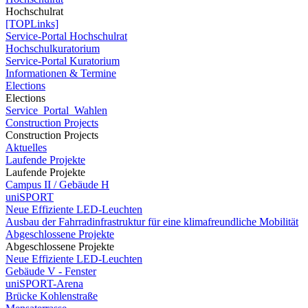
Hochschulrat
[TOPLinks]
Service-Portal Hochschulrat
Hochschulkuratorium
Service-Portal Kuratorium
Informationen & Termine
Elections
Elections
Service_Portal_Wahlen
Construction Projects
Construction Projects
Aktuelles
Laufende Projekte
Laufende Projekte
Campus II / Gebäude H
uniSPORT
Neue Effiziente LED-Leuchten
Ausbau der Fahrradinfrastruktur für eine klimafreundliche Mobilität
Abgeschlossene Projekte
Abgeschlossene Projekte
Neue Effiziente LED-Leuchten
Gebäude V - Fenster
uniSPORT-Arena
Brücke Kohlenstraße