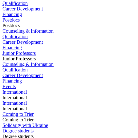
Qualification
Career Development
Financing
Postdocs
Postdocs
Counseling & Information
Qualification
Career Development
Financing
Junior Professors
Junior Professors
Counseling & Information
Qualification
Career Development
Financing
Events
International
International
International
International
Coming to Trier
Coming to Trier
Solidarity with Ukraine
Degree students
Degree students