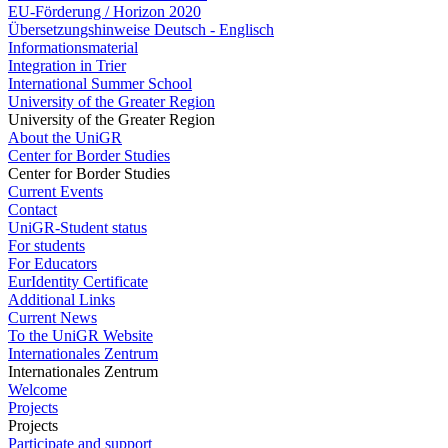
EU-Förderung / Horizon 2020
Übersetzungshinweise Deutsch - Englisch
Informationsmaterial
Integration in Trier
International Summer School
University of the Greater Region
University of the Greater Region
About the UniGR
Center for Border Studies
Center for Border Studies
Current Events
Contact
UniGR-Student status
For students
For Educators
EurIdentity Certificate
Additional Links
Current News
To the UniGR Website
Internationales Zentrum
Internationales Zentrum
Welcome
Projects
Projects
Participate and support