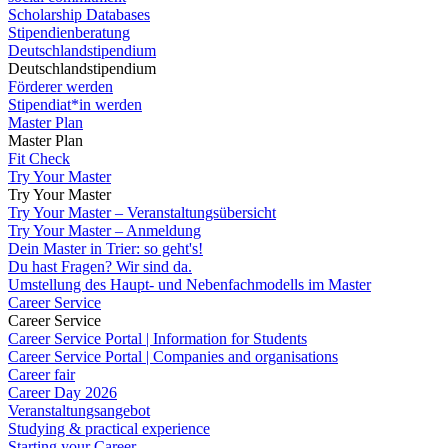
Scholarship Databases
Stipendienberatung
Deutschlandstipendium
Deutschlandstipendium
Förderer werden
Stipendiat*in werden
Master Plan
Master Plan
Fit Check
Try Your Master
Try Your Master
Try Your Master – Veranstaltungsübersicht
Try Your Master – Anmeldung
Dein Master in Trier: so geht's!
Du hast Fragen? Wir sind da.
Umstellung des Haupt- und Nebenfachmodells im Master
Career Service
Career Service
Career Service Portal | Information for Students
Career Service Portal | Companies and organisations
Career fair
Career Day 2026
Veranstaltungsangebot
Studying & practical experience
Starting your Career