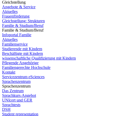
Gleichstellung
Angebote & Service
Aktuelles
Frauenförderung
Gleichstellung: Strukturen
Familie & Studium/Beruf
Familie & Studium/Beruf
Infoportal Familie
Aktuelles
Familienservice
Studierende mit Kindern
Beschäftigte mit Kindern
wissenschaftliche Qualifizierung mit Kindern
Pflegende Angehörige
Familiengerechte Hochschule
Kontakt
Servicezentrum eSciences
Sprachenzentrum
Sprachenzentrum
Das Zentrum
Sprachkurs-Angebot
UNIcert und GER
Sprachtests
DSH
Student representation