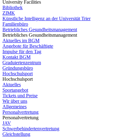
University Facilities
Bibliothek
ZIMK
Künstliche Intelligenz an der Universität Trier
Familienbüro
Betriebliches Gesundheitsmanagement
Betriebliches Gesundheitsmanagement
Aktuelles im BGM
Angebote für Beschäftigte
Impulse für den Tag
Kontakt BGM
Graduiertenzentrum
Gründungsbüro
Hochschulsport
Hochschulsport
Aktuelles
Sportangebot
Tickets und Preise
Wir über uns
Allgemeines
Personalvertretung
Personalvertretung
JAV
Schwerbehindertenvertretung
Gleichstellung