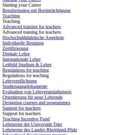
Starting your Career
Berufseinstieg mit Beeinträchtigung
Teaching
Teaching
Advanced training for teachers
Advanced training for teachers
Hochschuldidaktische Angebote
Individuelle Beratung
Zertifizierung
Digitale Lehre
Internationale Lehre
Leitbild Studium & Lehre
Regulations for teaching
Regulations for teaching
Lehrverpflichtung
Studiengangdokumente
Evaluation von Lehrveranstaltungen
Orientierung für neue Lehrende
Designing courses and programmes
Support for teachers
Support for teachers
Teaching Incentive Fund
Lehrpreise der Universität Trier
Lehrpreise des Landes Rheinland-Pfalz