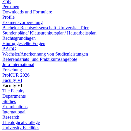
ZfjE
Personen
Downloads und Formulare
Profile
Examensvorbereitung
Bachelor Rechtswissenschaft, Universität Trier
Stundenpläne/ Klausurenkursplan/ Hausarbeitsplan
Rechtsgrundlagen
Häufig gestellte Fragen
BAföG
Wechsler/Anerkennung von Studienleistungen
Referendariats- und Praktikumsangebote
Jura International
Forschung
ProKUR 2026
Faculty VI
Faculty VI
The Faculty
Departments
Studies
Examinations
International
Research
Theological College
University Facilities