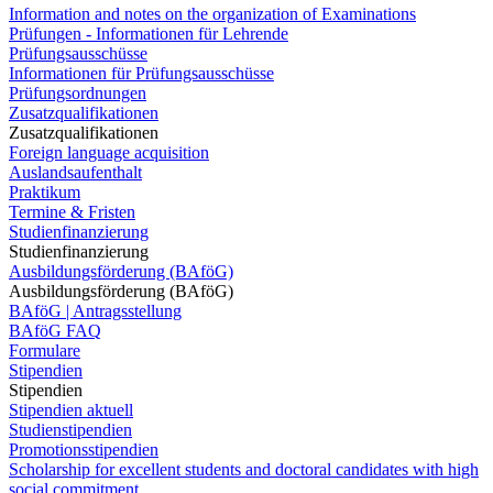
Information and notes on the organization of Examinations
Prüfungen - Informationen für Lehrende
Prüfungsausschüsse
Informationen für Prüfungsausschüsse
Prüfungsordnungen
Zusatzqualifikationen
Zusatzqualifikationen
Foreign language acquisition
Auslandsaufenthalt
Praktikum
Termine & Fristen
Studienfinanzierung
Studienfinanzierung
Ausbildungsförderung (BAföG)
Ausbildungsförderung (BAföG)
BAföG | Antragsstellung
BAföG FAQ
Formulare
Stipendien
Stipendien
Stipendien aktuell
Studienstipendien
Promotionsstipendien
Scholarship for excellent students and doctoral candidates with high
social commitment