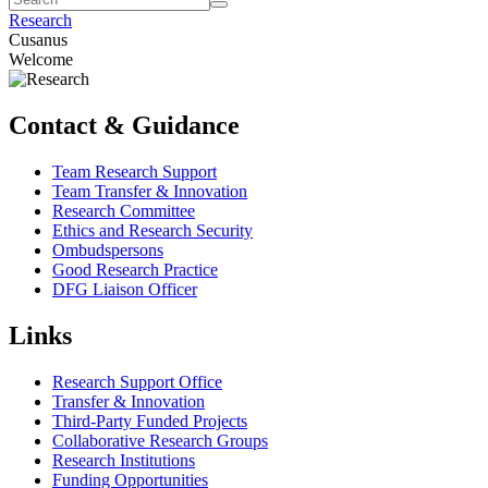
Research
Cusanus
Welcome
Contact & Guidance
Team Research Support
Team Transfer & Innovation
Research Committee
Ethics and Research Security
Ombudspersons
Good Research Practice
DFG Liaison Officer
Links
Research Support Office
Transfer & Innovation
Third-Party Funded Projects
Collaborative Research Groups
Research Institutions
Funding Opportunities