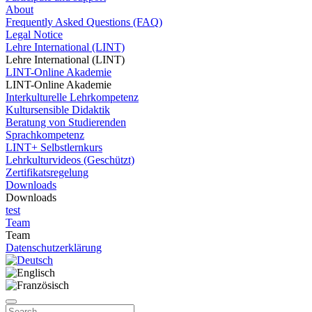
About
Frequently Asked Questions (FAQ)
Legal Notice
Lehre International (LINT)
Lehre International (LINT)
LINT-Online Akademie
LINT-Online Akademie
Interkulturelle Lehrkompetenz
Kultursensible Didaktik
Beratung von Studierenden
Sprachkompetenz
LINT+ Selbstlernkurs
Lehrkulturvideos (Geschützt)
Zertifikatsregelung
Downloads
Downloads
test
Team
Team
Datenschutzerklärung