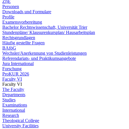
ZfjE
Personen
Downloads und Formulare
Profile
Examensvorbereitung
Bachelor Rechtswissenschaft, Universität Trier
Stundenpläne/ Klausurenkursplan/ Hausarbeitsplan
Rechtsgrundlagen
Häufig gestellte Fragen
BAföG
Wechsler/Anerkennung von Studienleistungen
Referendariats- und Praktikumsangebote
Jura International
Forschung
ProKUR 2026
Faculty VI
Faculty VI
The Faculty
Departments
Studies
Examinations
International
Research
Theological College
University Facilities