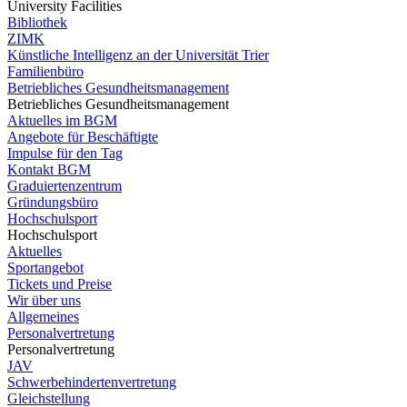
University Facilities
Bibliothek
ZIMK
Künstliche Intelligenz an der Universität Trier
Familienbüro
Betriebliches Gesundheitsmanagement
Betriebliches Gesundheitsmanagement
Aktuelles im BGM
Angebote für Beschäftigte
Impulse für den Tag
Kontakt BGM
Graduiertenzentrum
Gründungsbüro
Hochschulsport
Hochschulsport
Aktuelles
Sportangebot
Tickets und Preise
Wir über uns
Allgemeines
Personalvertretung
Personalvertretung
JAV
Schwerbehindertenvertretung
Gleichstellung