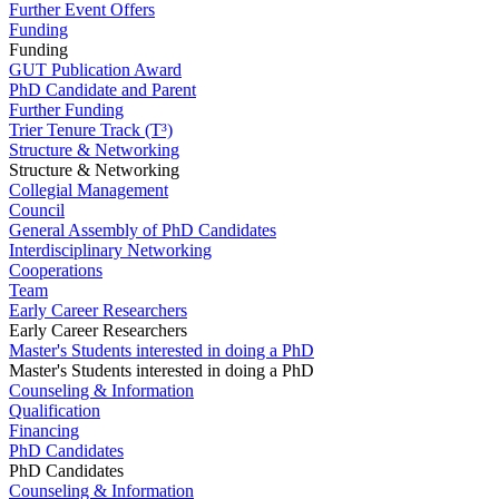
Further Event Offers
Funding
Funding
GUT Publication Award
PhD Candidate and Parent
Further Funding
Trier Tenure Track (T³)
Structure & Networking
Structure & Networking
Collegial Management
Council
General Assembly of PhD Candidates
Interdisciplinary Networking
Cooperations
Team
Early Career Researchers
Early Career Researchers
Master's Students interested in doing a PhD
Master's Students interested in doing a PhD
Counseling & Information
Qualification
Financing
PhD Candidates
PhD Candidates
Counseling & Information