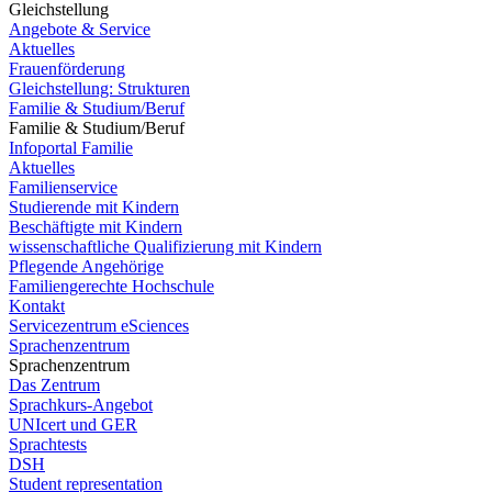
Gleichstellung
Angebote & Service
Aktuelles
Frauenförderung
Gleichstellung: Strukturen
Familie & Studium/Beruf
Familie & Studium/Beruf
Infoportal Familie
Aktuelles
Familienservice
Studierende mit Kindern
Beschäftigte mit Kindern
wissenschaftliche Qualifizierung mit Kindern
Pflegende Angehörige
Familiengerechte Hochschule
Kontakt
Servicezentrum eSciences
Sprachenzentrum
Sprachenzentrum
Das Zentrum
Sprachkurs-Angebot
UNIcert und GER
Sprachtests
DSH
Student representation