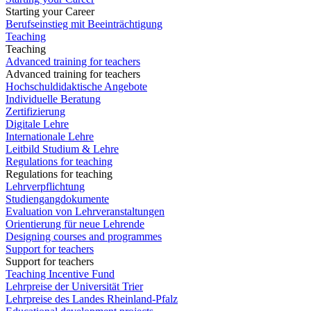
Starting your Career
Berufseinstieg mit Beeinträchtigung
Teaching
Teaching
Advanced training for teachers
Advanced training for teachers
Hochschuldidaktische Angebote
Individuelle Beratung
Zertifizierung
Digitale Lehre
Internationale Lehre
Leitbild Studium & Lehre
Regulations for teaching
Regulations for teaching
Lehrverpflichtung
Studiengangdokumente
Evaluation von Lehrveranstaltungen
Orientierung für neue Lehrende
Designing courses and programmes
Support for teachers
Support for teachers
Teaching Incentive Fund
Lehrpreise der Universität Trier
Lehrpreise des Landes Rheinland-Pfalz