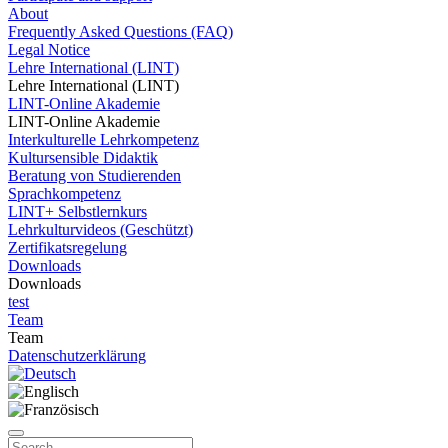
About
Frequently Asked Questions (FAQ)
Legal Notice
Lehre International (LINT)
Lehre International (LINT)
LINT-Online Akademie
LINT-Online Akademie
Interkulturelle Lehrkompetenz
Kultursensible Didaktik
Beratung von Studierenden
Sprachkompetenz
LINT+ Selbstlernkurs
Lehrkulturvideos (Geschützt)
Zertifikatsregelung
Downloads
Downloads
test
Team
Team
Datenschutzerklärung