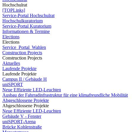
Hochschulrat
[TOPLinks]
Service-Portal Hochschulrat
Hochschulkuratorium
Service-Portal Kuratorium
Informationen & Termine
Elections
Elections
Service_Portal_Wahlen
Construction Projects
Construction Projects
Aktuelles
Laufende Projekte
Laufende Projekte
Campus II / Gebäude H
uniSPORT
Neue Effiziente LED-Leuchten
Ausbau der Fahrradinfrastruktur für eine klimafreundliche Mobilität
Abgeschlossene Projekte
Abgeschlossene Projekte
Neue Effiziente LED-Leuchten
Gebäude V - Fenster
uniSPORT-Arena
Brücke Kohlenstraße