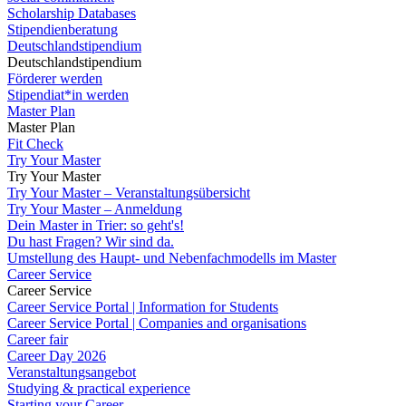
Scholarship Databases
Stipendienberatung
Deutschlandstipendium
Deutschlandstipendium
Förderer werden
Stipendiat*in werden
Master Plan
Master Plan
Fit Check
Try Your Master
Try Your Master
Try Your Master – Veranstaltungsübersicht
Try Your Master – Anmeldung
Dein Master in Trier: so geht's!
Du hast Fragen? Wir sind da.
Umstellung des Haupt- und Nebenfachmodells im Master
Career Service
Career Service
Career Service Portal | Information for Students
Career Service Portal | Companies and organisations
Career fair
Career Day 2026
Veranstaltungsangebot
Studying & practical experience
Starting your Career