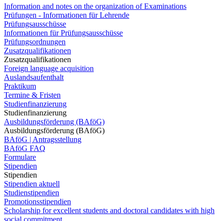
Information and notes on the organization of Examinations
Prüfungen - Informationen für Lehrende
Prüfungsausschüsse
Informationen für Prüfungsausschüsse
Prüfungsordnungen
Zusatzqualifikationen
Zusatzqualifikationen
Foreign language acquisition
Auslandsaufenthalt
Praktikum
Termine & Fristen
Studienfinanzierung
Studienfinanzierung
Ausbildungsförderung (BAföG)
Ausbildungsförderung (BAföG)
BAföG | Antragsstellung
BAföG FAQ
Formulare
Stipendien
Stipendien
Stipendien aktuell
Studienstipendien
Promotionsstipendien
Scholarship for excellent students and doctoral candidates with high
social commitment