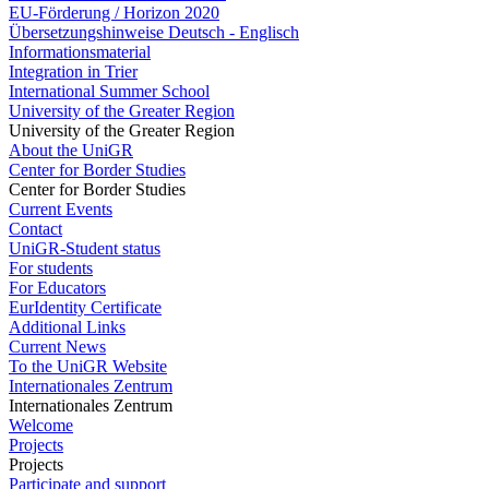
EU-Förderung / Horizon 2020
Übersetzungshinweise Deutsch - Englisch
Informationsmaterial
Integration in Trier
International Summer School
University of the Greater Region
University of the Greater Region
About the UniGR
Center for Border Studies
Center for Border Studies
Current Events
Contact
UniGR-Student status
For students
For Educators
EurIdentity Certificate
Additional Links
Current News
To the UniGR Website
Internationales Zentrum
Internationales Zentrum
Welcome
Projects
Projects
Participate and support