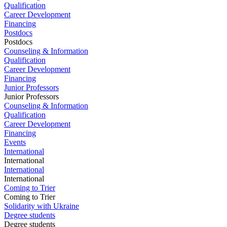
Qualification
Career Development
Financing
Postdocs
Postdocs
Counseling & Information
Qualification
Career Development
Financing
Junior Professors
Junior Professors
Counseling & Information
Qualification
Career Development
Financing
Events
International
International
International
International
Coming to Trier
Coming to Trier
Solidarity with Ukraine
Degree students
Degree students