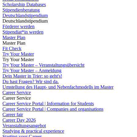
Scholarship Databases
Stipendienberatung
Deutschlandstipendium
Deutschlandstipendium
Förderer werden
Stipendiat*in werden
Master Plan
Master Plan
Fit Check
Try Your Master
Try Your Master
Try Your Master – Veranstaltungsübersicht
Try Your Master – Anmeldung
Dein Master in Trier: so geht's!
Du hast Fragen? Wir sind da.
Umstellung des Haupt- und Nebenfachmodells im Master
Career Service
Career Service
Career Service Portal | Information for Students
Career Service Portal | Companies and organisations
Career fair
Career Day 2026
Veranstaltungsangebot
Studying & practical experience
Starting your Career