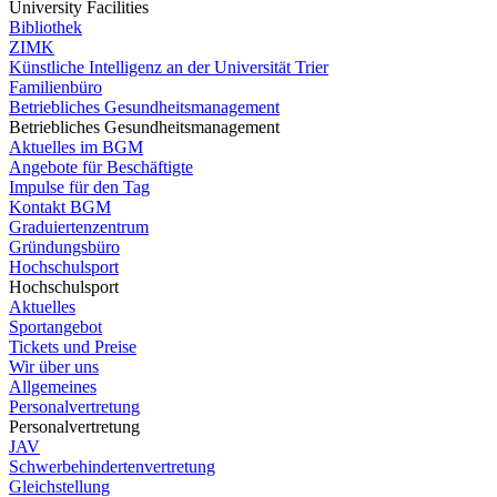
University Facilities
Bibliothek
ZIMK
Künstliche Intelligenz an der Universität Trier
Familienbüro
Betriebliches Gesundheitsmanagement
Betriebliches Gesundheitsmanagement
Aktuelles im BGM
Angebote für Beschäftigte
Impulse für den Tag
Kontakt BGM
Graduiertenzentrum
Gründungsbüro
Hochschulsport
Hochschulsport
Aktuelles
Sportangebot
Tickets und Preise
Wir über uns
Allgemeines
Personalvertretung
Personalvertretung
JAV
Schwerbehindertenvertretung
Gleichstellung