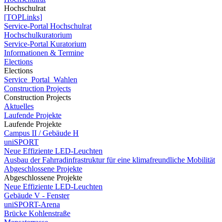
Hochschulrat
[TOPLinks]
Service-Portal Hochschulrat
Hochschulkuratorium
Service-Portal Kuratorium
Informationen & Termine
Elections
Elections
Service_Portal_Wahlen
Construction Projects
Construction Projects
Aktuelles
Laufende Projekte
Laufende Projekte
Campus II / Gebäude H
uniSPORT
Neue Effiziente LED-Leuchten
Ausbau der Fahrradinfrastruktur für eine klimafreundliche Mobilität
Abgeschlossene Projekte
Abgeschlossene Projekte
Neue Effiziente LED-Leuchten
Gebäude V - Fenster
uniSPORT-Arena
Brücke Kohlenstraße