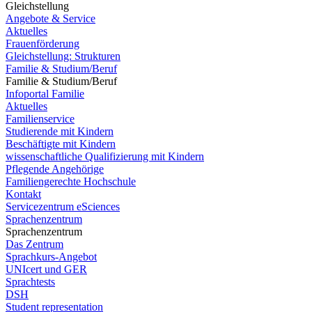
Gleichstellung
Angebote & Service
Aktuelles
Frauenförderung
Gleichstellung: Strukturen
Familie & Studium/Beruf
Familie & Studium/Beruf
Infoportal Familie
Aktuelles
Familienservice
Studierende mit Kindern
Beschäftigte mit Kindern
wissenschaftliche Qualifizierung mit Kindern
Pflegende Angehörige
Familiengerechte Hochschule
Kontakt
Servicezentrum eSciences
Sprachenzentrum
Sprachenzentrum
Das Zentrum
Sprachkurs-Angebot
UNIcert und GER
Sprachtests
DSH
Student representation