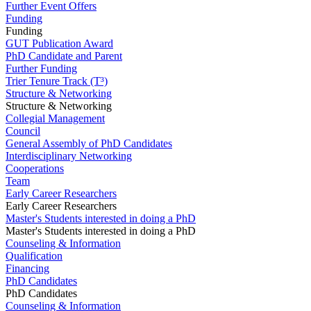
Further Event Offers
Funding
Funding
GUT Publication Award
PhD Candidate and Parent
Further Funding
Trier Tenure Track (T³)
Structure & Networking
Structure & Networking
Collegial Management
Council
General Assembly of PhD Candidates
Interdisciplinary Networking
Cooperations
Team
Early Career Researchers
Early Career Researchers
Master's Students interested in doing a PhD
Master's Students interested in doing a PhD
Counseling & Information
Qualification
Financing
PhD Candidates
PhD Candidates
Counseling & Information