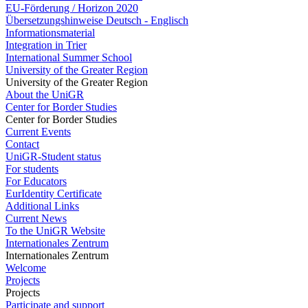
EU-Förderung / Horizon 2020
Übersetzungshinweise Deutsch - Englisch
Informationsmaterial
Integration in Trier
International Summer School
University of the Greater Region
University of the Greater Region
About the UniGR
Center for Border Studies
Center for Border Studies
Current Events
Contact
UniGR-Student status
For students
For Educators
EurIdentity Certificate
Additional Links
Current News
To the UniGR Website
Internationales Zentrum
Internationales Zentrum
Welcome
Projects
Projects
Participate and support