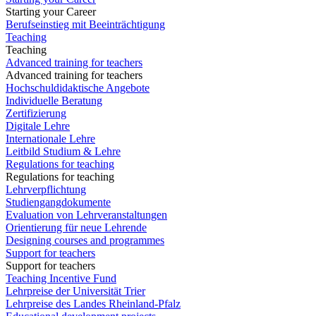
Starting your Career
Berufseinstieg mit Beeinträchtigung
Teaching
Teaching
Advanced training for teachers
Advanced training for teachers
Hochschuldidaktische Angebote
Individuelle Beratung
Zertifizierung
Digitale Lehre
Internationale Lehre
Leitbild Studium & Lehre
Regulations for teaching
Regulations for teaching
Lehrverpflichtung
Studiengangdokumente
Evaluation von Lehrveranstaltungen
Orientierung für neue Lehrende
Designing courses and programmes
Support for teachers
Support for teachers
Teaching Incentive Fund
Lehrpreise der Universität Trier
Lehrpreise des Landes Rheinland-Pfalz