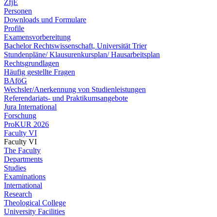
ZfjE
Personen
Downloads und Formulare
Profile
Examensvorbereitung
Bachelor Rechtswissenschaft, Universität Trier
Stundenpläne/ Klausurenkursplan/ Hausarbeitsplan
Rechtsgrundlagen
Häufig gestellte Fragen
BAföG
Wechsler/Anerkennung von Studienleistungen
Referendariats- und Praktikumsangebote
Jura International
Forschung
ProKUR 2026
Faculty VI
Faculty VI
The Faculty
Departments
Studies
Examinations
International
Research
Theological College
University Facilities