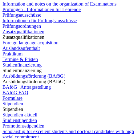
Information and notes on the organization of Examinations
Prüfungen - Informationen für Lehrende
Prüfungsausschüsse
Informationen für Prüfungsausschüsse
Prüfungsordnungen
Zusatzqualifikationen
Zusatzqualifikationen
Foreign language acquisition
Auslandsaufenthalt
Praktikum
Termine & Fristen
Studienfinanzierung
Studienfinanzierung
Ausbildungsförderung (BAföG)
Ausbildungsförderung (BAföG)
BAföG | Antragsstellung
BAföG FAQ
Formulare
Stipendien
Stipendien
Stipendien aktuell
Studienstipendien
Promotionsstipendien
Scholarship for excellent students and doctoral candidates with high
social commitment