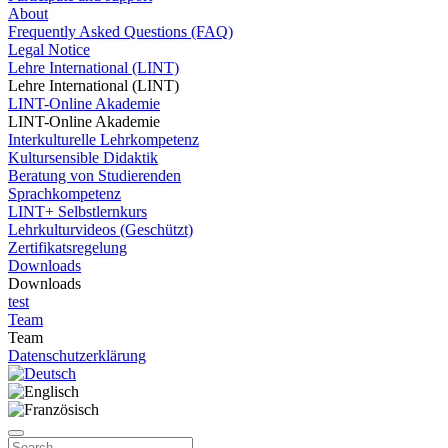
About
Frequently Asked Questions (FAQ)
Legal Notice
Lehre International (LINT)
Lehre International (LINT)
LINT-Online Akademie
LINT-Online Akademie
Interkulturelle Lehrkompetenz
Kultursensible Didaktik
Beratung von Studierenden
Sprachkompetenz
LINT+ Selbstlernkurs
Lehrkulturvideos (Geschützt)
Zertifikatsregelung
Downloads
Downloads
test
Team
Team
Datenschutzerklärung