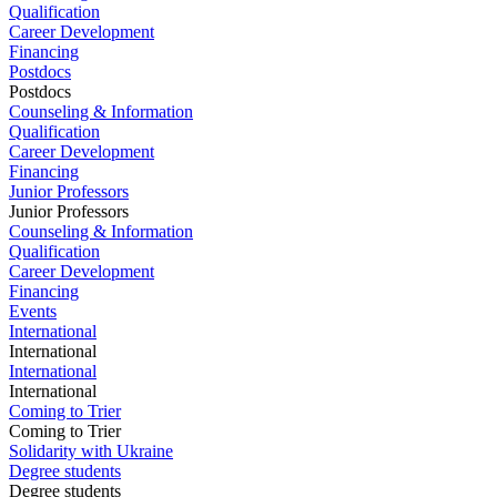
Qualification
Career Development
Financing
Postdocs
Postdocs
Counseling & Information
Qualification
Career Development
Financing
Junior Professors
Junior Professors
Counseling & Information
Qualification
Career Development
Financing
Events
International
International
International
International
Coming to Trier
Coming to Trier
Solidarity with Ukraine
Degree students
Degree students