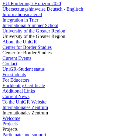
EU-Förderung / Horizon 2020
Übersetzungshinweise Deutsch - Englisch
Informationsmaterial
Integration in Trier
International Summer School
University of the Greater Region
University of the Greater Region
About the UniGR
Center for Border Studies
Center for Border Studies
Current Events
Contact
UniGR-Student status
For students
For Educators
EurIdentity Certificate
Additional Links
Current News
To the UniGR Website
Internationales Zentrum
Internationales Zentrum
Welcome
Projects
Projects
Participate and support