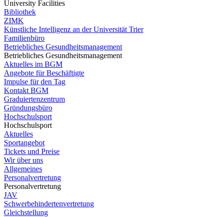
University Facilities
Bibliothek
ZIMK
Künstliche Intelligenz an der Universität Trier
Familienbüro
Betriebliches Gesundheitsmanagement
Betriebliches Gesundheitsmanagement
Aktuelles im BGM
Angebote für Beschäftigte
Impulse für den Tag
Kontakt BGM
Graduiertenzentrum
Gründungsbüro
Hochschulsport
Hochschulsport
Aktuelles
Sportangebot
Tickets und Preise
Wir über uns
Allgemeines
Personalvertretung
Personalvertretung
JAV
Schwerbehindertenvertretung
Gleichstellung