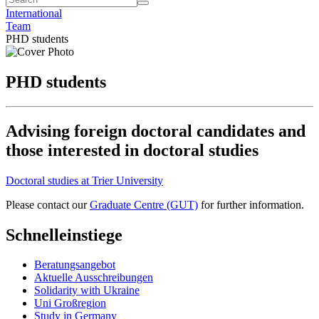
International
Team
PHD students
PHD students
Advising foreign doctoral candidates and
those interested in doctoral studies
Doctoral studies at Trier University
Please contact our
Graduate Centre (GUT)
for further information.
Schnelleinstiege
Beratungsangebot
Aktuelle Ausschreibungen
Solidarity with Ukraine
Uni Großregion
Study in Germany