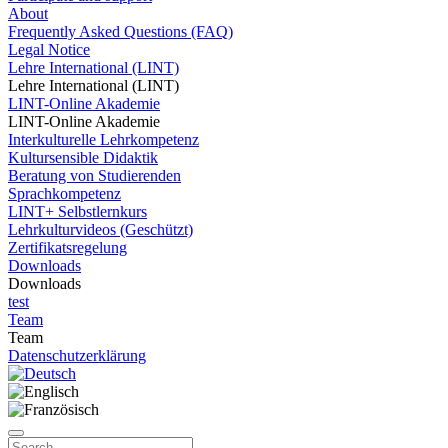
About
Frequently Asked Questions (FAQ)
Legal Notice
Lehre International (LINT)
Lehre International (LINT)
LINT-Online Akademie
LINT-Online Akademie
Interkulturelle Lehrkompetenz
Kultursensible Didaktik
Beratung von Studierenden
Sprachkompetenz
LINT+ Selbstlernkurs
Lehrkulturvideos (Geschützt)
Zertifikatsregelung
Downloads
Downloads
test
Team
Team
Datenschutzerklärung