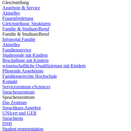
Gleichstellung
Angebote & Service
Aktuelles
Frauenförderung
Gleichstellung: Strukturen
Familie & Studium/Beruf
Familie & Studium/Beruf
Infoportal Familie
Aktuelles
Familienservice
Studierende mit Kindern
Beschäftigte mit Kindern
wissenschaftliche Qualifizierung mit Kindern
Pflegende Angehörige
Familiengerechte Hochschule
Kontakt
Servicezentrum eSciences
Sprachenzentrum
Sprachenzentrum
Das Zentrum
Sprachkurs-Angebot
UNIcert und GER
Sprachtests
DSH
Student representation