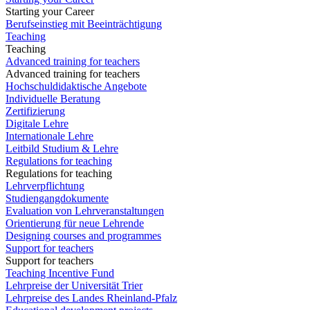
Starting your Career
Berufseinstieg mit Beeinträchtigung
Teaching
Teaching
Advanced training for teachers
Advanced training for teachers
Hochschuldidaktische Angebote
Individuelle Beratung
Zertifizierung
Digitale Lehre
Internationale Lehre
Leitbild Studium & Lehre
Regulations for teaching
Regulations for teaching
Lehrverpflichtung
Studiengangdokumente
Evaluation von Lehrveranstaltungen
Orientierung für neue Lehrende
Designing courses and programmes
Support for teachers
Support for teachers
Teaching Incentive Fund
Lehrpreise der Universität Trier
Lehrpreise des Landes Rheinland-Pfalz