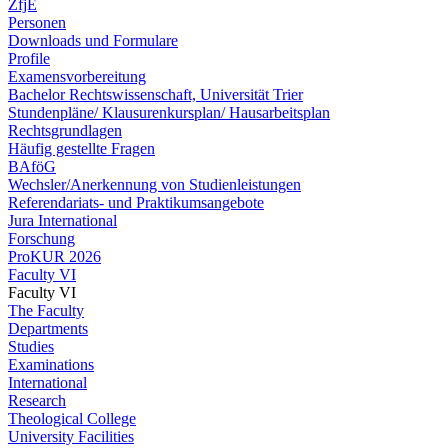
ZfjE
Personen
Downloads und Formulare
Profile
Examensvorbereitung
Bachelor Rechtswissenschaft, Universität Trier
Stundenpläne/ Klausurenkursplan/ Hausarbeitsplan
Rechtsgrundlagen
Häufig gestellte Fragen
BAföG
Wechsler/Anerkennung von Studienleistungen
Referendariats- und Praktikumsangebote
Jura International
Forschung
ProKUR 2026
Faculty VI
Faculty VI
The Faculty
Departments
Studies
Examinations
International
Research
Theological College
University Facilities