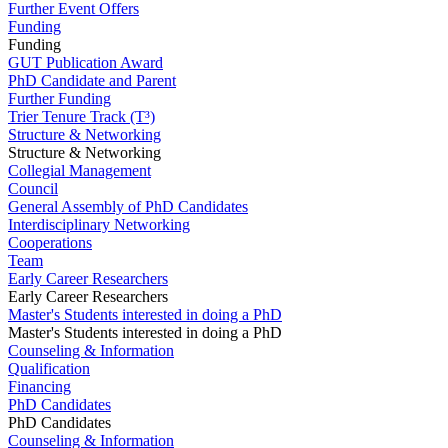
Further Event Offers
Funding
Funding
GUT Publication Award
PhD Candidate and Parent
Further Funding
Trier Tenure Track (T³)
Structure & Networking
Structure & Networking
Collegial Management
Council
General Assembly of PhD Candidates
Interdisciplinary Networking
Cooperations
Team
Early Career Researchers
Early Career Researchers
Master's Students interested in doing a PhD
Master's Students interested in doing a PhD
Counseling & Information
Qualification
Financing
PhD Candidates
PhD Candidates
Counseling & Information