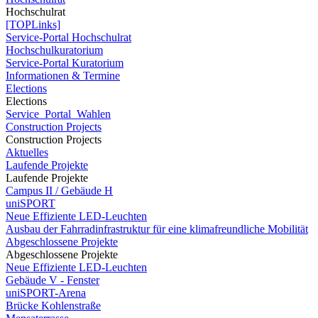
Hochschulrat
[TOPLinks]
Service-Portal Hochschulrat
Hochschulkuratorium
Service-Portal Kuratorium
Informationen & Termine
Elections
Elections
Service_Portal_Wahlen
Construction Projects
Construction Projects
Aktuelles
Laufende Projekte
Laufende Projekte
Campus II / Gebäude H
uniSPORT
Neue Effiziente LED-Leuchten
Ausbau der Fahrradinfrastruktur für eine klimafreundliche Mobilität
Abgeschlossene Projekte
Abgeschlossene Projekte
Neue Effiziente LED-Leuchten
Gebäude V - Fenster
uniSPORT-Arena
Brücke Kohlenstraße