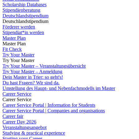
Scholarship Databases
Stipendienberatung
Deutschlandstipendium
Deutschlandstipendium
Förderer werden
Stipendiat*in werden
Master Plan
Master Plan
Fit Check
Try Your Master
Try Your Master
Try Your Master – Veranstaltungsübersicht
Try Your Master – Anmeldung
Dein Master in Trier: so geht's!
Du hast Fragen? Wir sind da.
Umstellung des Haupt- und Nebenfachmodells im Master
Career Service
Career Service
Career Service Portal | Information for Students
Career Service Portal | Companies and organisations
Career fair
Career Day 2026
Veranstaltungsangebot
Studying & practical experience
Starting your Career