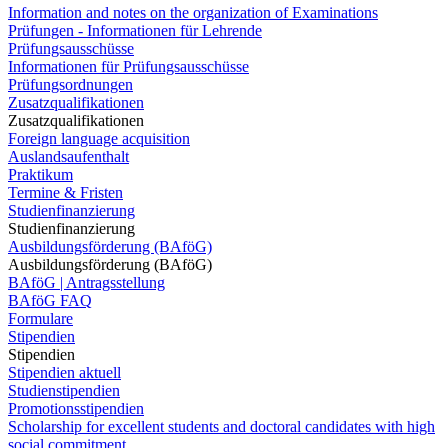
Information and notes on the organization of Examinations
Prüfungen - Informationen für Lehrende
Prüfungsausschüsse
Informationen für Prüfungsausschüsse
Prüfungsordnungen
Zusatzqualifikationen
Zusatzqualifikationen
Foreign language acquisition
Auslandsaufenthalt
Praktikum
Termine & Fristen
Studienfinanzierung
Studienfinanzierung
Ausbildungsförderung (BAföG)
Ausbildungsförderung (BAföG)
BAföG | Antragsstellung
BAföG FAQ
Formulare
Stipendien
Stipendien
Stipendien aktuell
Studienstipendien
Promotionsstipendien
Scholarship for excellent students and doctoral candidates with high
social commitment