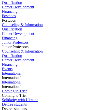
Qualification
Career Development
Financing
Postdocs
Postdocs
Counseling & Information
Qualification
Career Development
Financing
Junior Professors
Junior Professors
Counseling & Information
Qualification
Career Development
Financing
Events
International
International
International
International
Coming to Trier
Coming to Trier
Solidarity with Ukraine
Degree students
Degree students